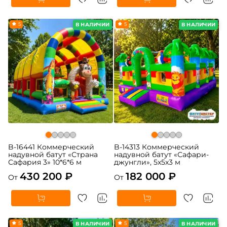
5
5
В НАЛИЧИИ
В НАЛИЧИИ
B-16441 Коммерческий
B-14313 Коммерческий
надувной батут «Страна
надувной батут «Сафари-
Сафария 3» 10*6*6 м
джунгли», 5x5x3 м
430 200 ₽
182 000 ₽
От
От
5
5
В НАЛИЧИИ
В НАЛИЧИИ