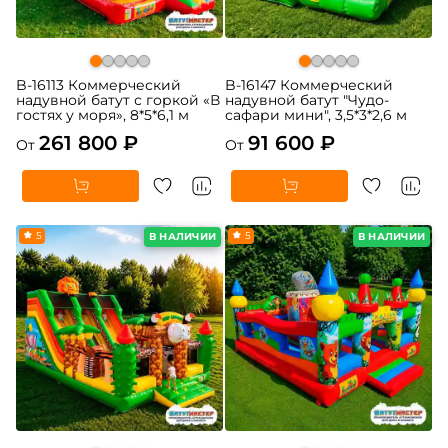
B-16113 Коммерческий
B-16147 Коммерческий
надувной батут с горкой «В
надувной батут "Чудо-
гостях у моря», 8*5*6,1 м
сафари мини", 3,5*3*2,6 м
261 800 ₽
91 600 ₽
От
От
5
5
В НАЛИЧИИ
В НАЛИЧИИ