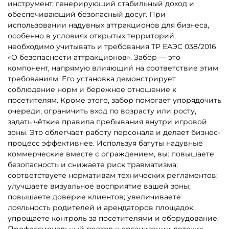
Надувные батуты для дома
Недорогие батуты для
бизнеса