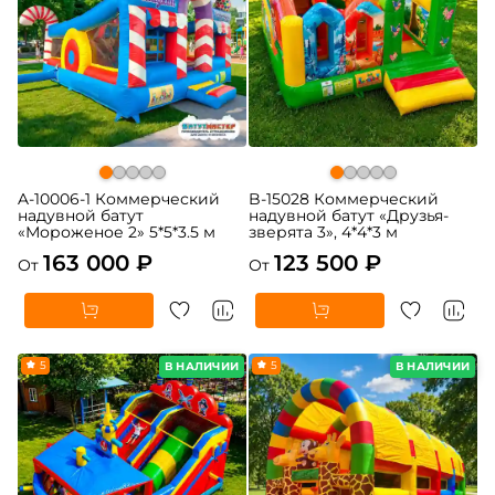
A-10006-1 Коммерческий
B-15028 Коммерческий
надувной батут
надувной батут «Друзья-
«Мороженое 2» 5*5*3.5 м
зверята 3», 4*4*3 м
163 000 ₽
123 500 ₽
От
От
5
5
В НАЛИЧИИ
В НАЛИЧИИ