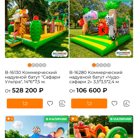
B-16130 Коммерческий
B-16280 Коммерческий
надувной батут "Сафари
надувной батут «Чудо-
Ультра", 14*6*7,5 м.
сафари 2» 3,5*3,5*2,4 м
528 200 ₽
106 600 ₽
От
От
5
5
В НАЛИЧИИ
В НАЛИЧИИ