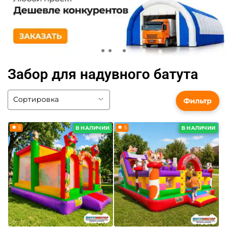
Забор для надувного батута
Фильтр
5
5
В НАЛИЧИИ
В НАЛИЧИИ