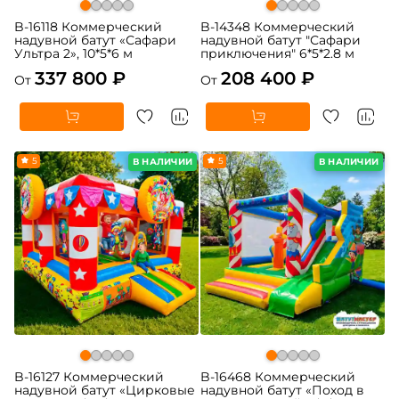
B-16118 Коммерческий
B-14348 Коммерческий
надувной батут «Сафари
надувной батут "Сафари
Ультра 2», 10*5*6 м
приключения" 6*5*2.8 м
337 800 ₽
208 400 ₽
От
От
5
5
В НАЛИЧИИ
В НАЛИЧИИ
B-16127 Коммерческий
B-16468 Коммерческий
надувной батут «Цирковые
надувной батут «Поход в