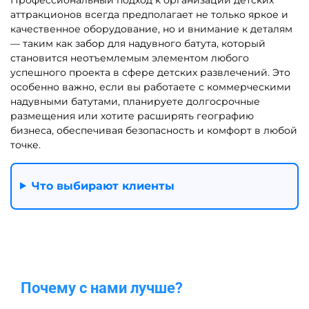
Батуты-комплексы для
Батуты-горки для бизнеса
бизнеса
Надувные батуты с
Маленькие батуты для
горками для бизнеса
бизнеса до 20 кв. м