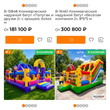
B-15848 Коммерческий
B-16461 Коммерческий
надувной батут «Попугаи и
надувной батут «Весёлая
друзья 2» с крышей, 6x4x4
компания 2», 8*6*5 м
м
181 100 ₽
300 800 ₽
От
От
5
5
В НАЛИЧИИ
В НАЛИЧИИ