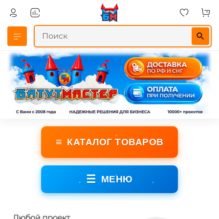
≡
КАТАЛОГ ТОВАРОВ
☰
МЕНЮ