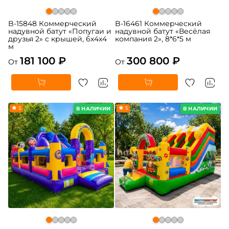
B-15848 Коммерческий
B-16461 Коммерческий
надувной батут «Попугаи и
надувной батут «Весёлая
друзья 2» с крышей, 6x4x4
компания 2», 8*6*5 м
м
181 100 ₽
300 800 ₽
От
От
5
5
В НАЛИЧИИ
В НАЛИЧИИ