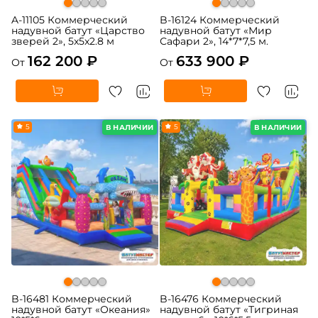
A-11105 Коммерческий
B-16124 Коммерческий
надувной батут «Царство
надувной батут «Мир
зверей 2», 5x5x2.8 м
Сафари 2», 14*7*7,5 м.
162 200 ₽
633 900 ₽
От
От
5
5
В НАЛИЧИИ
В НАЛИЧИИ
B-16481 Коммерческий
B-16476 Коммерческий
надувной батут «Океания»
надувной батут «Тигриная