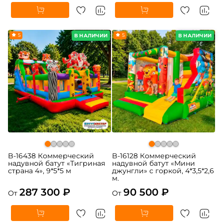
5
5
В НАЛИЧИИ
В НАЛИЧИИ
B-16438 Коммерческий
B-16128 Коммерческий
надувной батут «Тигриная
надувной батут «Мини
страна 4», 9*5*5 м
джунгли» с горкой, 4*3,5*2,6
м.
287 300 ₽
90 500 ₽
От
От