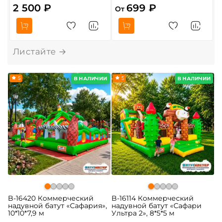
2 500 ₽
699 ₽
От
5
5
В НАЛИЧИИ
В НАЛИЧИИ
B-16420 Коммерческий
B-16114 Коммерческий
надувной батут «Сафария»,
надувной батут «Сафари
10*10*7,9 м
Ультра 2», 8*5*5 м