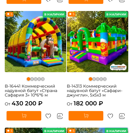
5
5
В НАЛИЧИИ
В НАЛИЧИИ
B-16441 Коммерческий
B-14313 Коммерческий
надувной батут «Страна
надувной батут «Сафари-
Сафария 3» 10*6*6 м
джунгли», 5x5x3 м
430 200 ₽
182 000 ₽
От
От
5
5
В НАЛИЧИИ
В НАЛИЧИИ