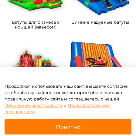
Батуты для бизнеса с
Зимние надувные батуты
крышей (навесом)
Продолжая использовать наш сайт, вы даете согласие
на обработку файлов cookie, которые обеспечивают
правильную работу сайта и соглашаетесь с нашей
Надувные парки
Батут-прилипала для
Политикой безопасности
и
Пользовательским
бизнеса
соглашением
.
Понятно