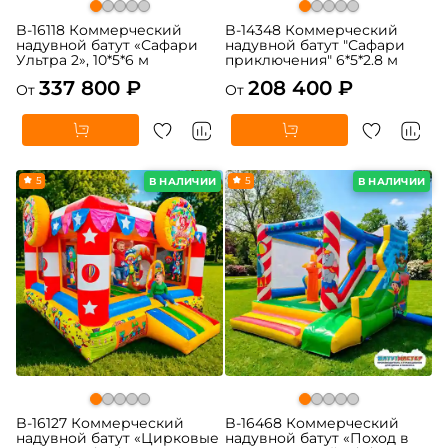
B-16118 Коммерческий
B-14348 Коммерческий
надувной батут «Сафари
надувной батут "Сафари
Ультра 2», 10*5*6 м
приключения" 6*5*2.8 м
337 800 ₽
208 400 ₽
От
От
5
5
В НАЛИЧИИ
В НАЛИЧИИ
B-16127 Коммерческий
B-16468 Коммерческий
надувной батут «Цирковые
надувной батут «Поход в