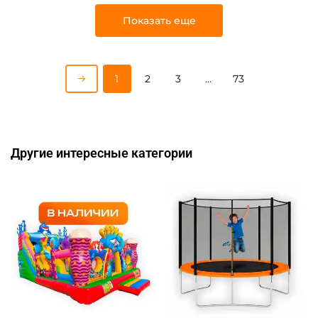
Показать еще
1
2
3
…
73
Другие интересные категории