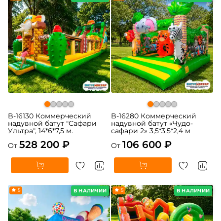
B-16130 Коммерческий
B-16280 Коммерческий
надувной батут "Сафари
надувной батут «Чудо-
Ультра", 14*6*7,5 м.
сафари 2» 3,5*3,5*2,4 м
528 200 ₽
106 600 ₽
От
От
5
5
В НАЛИЧИИ
В НАЛИЧИИ