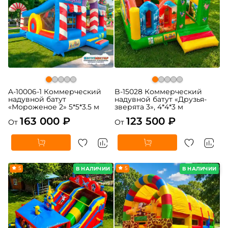
A-10006-1 Коммерческий
B-15028 Коммерческий
надувной батут
надувной батут «Друзья-
«Мороженое 2» 5*5*3.5 м
зверята 3», 4*4*3 м
163 000 ₽
123 500 ₽
От
От
5
5
В НАЛИЧИИ
В НАЛИЧИИ