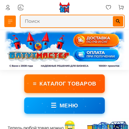
≡
КАТАЛОГ ТОВАРОВ
☰
МЕНЮ