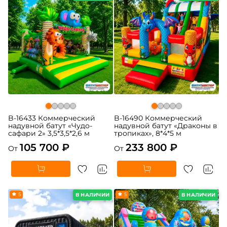
B-16433 Коммерческий
B-16490 Коммерческий
надувной батут «Чудо-
надувной батут «Драконы в
сафари 2» 3,5*3,5*2,6 м
тропиках», 8*4*5 м
105 700 ₽
233 800 ₽
От
От
5
5
В НАЛИЧИИ
В НАЛИЧИИ