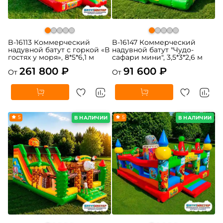
B-16113 Коммерческий
B-16147 Коммерческий
надувной батут с горкой «В
надувной батут "Чудо-
гостях у моря», 8*5*6,1 м
сафари мини", 3,5*3*2,6 м
261 800 ₽
91 600 ₽
От
От
5
5
В НАЛИЧИИ
В НАЛИЧИИ