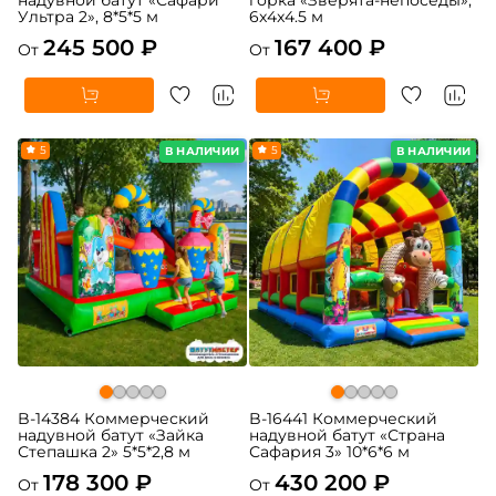
надувной батут «Сафари
горка «Зверята-непоседы»,
Ультра 2», 8*5*5 м
6x4x4.5 м
245 500 ₽
167 400 ₽
От
От
5
5
В НАЛИЧИИ
В НАЛИЧИИ
B-14384 Коммерческий
B-16441 Коммерческий
надувной батут «Зайка
надувной батут «Страна
Степашка 2» 5*5*2,8 м
Сафария 3» 10*6*6 м
178 300 ₽
430 200 ₽
От
От