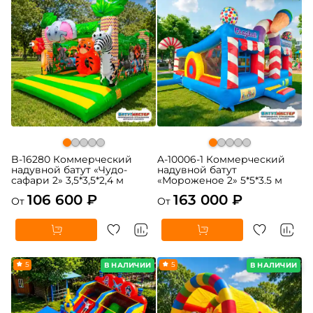
B-16280 Коммерческий
A-10006-1 Коммерческий
надувной батут «Чудо-
надувной батут
сафари 2» 3,5*3,5*2,4 м
«Мороженое 2» 5*5*3.5 м
106 600 ₽
163 000 ₽
От
От
5
5
В НАЛИЧИИ
В НАЛИЧИИ