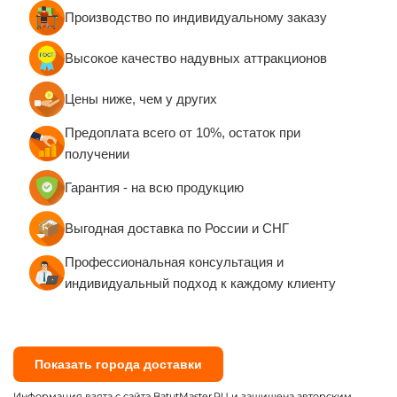
Производство по индивидуальному заказу
Высокое качество надувных аттракционов
Цены ниже, чем у других
Предоплата всего от 10%, остаток при
получении
Гарантия - на всю продукцию
Выгодная доставка по России и СНГ
Профессиональная консультация и
индивидуальный подход к каждому клиенту
Показать города доставки
Информация взята с сайта BatutMaster.RU и защищена авторским