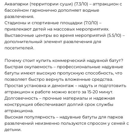
Аквапарки (территории суши) (7.3/10) – аттракцион с
бассейном гармонично дополняет водные
развлечения.
Стадионы и спортивные площадки (7.0/10) –
привлекают детей на массовых мероприятиях.
Выставочные центры во время мероприятий (5.5/10) –
дополнительный элемент развлечения для
посетителей.
Почему стоит купить коммерческий надувной батут?
Быстрая окупаемость – профессиональные надувные
батуты имеют высокую пропускную способность, что
позволяет быстро вернуть вложенные средства.
Простая установка и демонтаж – надуть и подготовить
аттракцион к работе можно всего за 15-20 минут.
Долговечность – прочные материалы и надежная
конструкция обеспечивают долгий срок службы
аттракциона.
Высокая популярность – надувные батуты для парков
развлечений неизменно пользуются спросом у семей с
детьми.