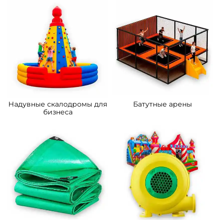
Надувные скалодромы для
Батутные арены
бизнеса