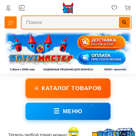
≡
КАТАЛОГ ТОВАРОВ
☰
МЕНЮ