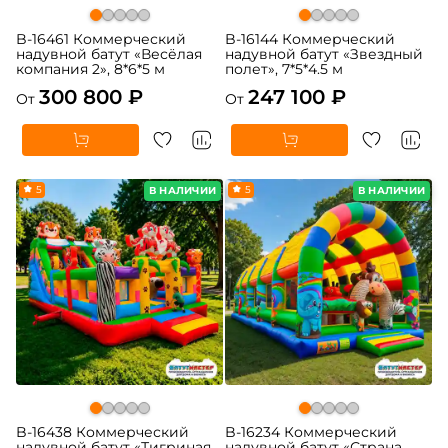
B-16461 Коммерческий
B-16144 Коммерческий
надувной батут «Весёлая
надувной батут «Звездный
компания 2», 8*6*5 м
полет», 7*5*4.5 м
300 800 ₽
247 100 ₽
От
От
5
5
В НАЛИЧИИ
В НАЛИЧИИ
B-16438 Коммерческий
B-16234 Коммерческий
надувной батут «Тигриная
надувной батут «Страна