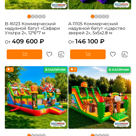
B-16123 Коммерческий
A-11105 Коммерческий
надувной батут «Сафари
надувной батут «Царство
Ультра 2», 12*6*7 м
зверей 2», 5x5x2.8 м
409 600 ₽
146 100 ₽
От
От
5
5
В НАЛИЧИИ
В НАЛИЧИИ