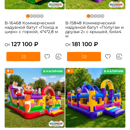
B-16468 Коммерческий
B-15848 Коммерческий
надувной батут «Поход в
надувной батут «Попугаи и
цирк» с горкой, 4*4*2,8 м
друзья 2» с крышей, 6x4x4
м
127 100 ₽
181 100 ₽
От
От
5
5
В НАЛИЧИИ
В НАЛИЧИИ