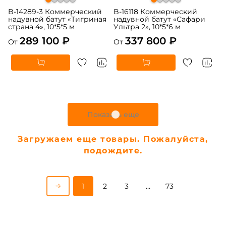
B-14289-3 Коммерческий
B-16118 Коммерческий
надувной батут «Тигриная
надувной батут «Сафари
страна 4», 10*5*5 м
Ультра 2», 10*5*6 м
289 100 ₽
337 800 ₽
От
От
Показать еще
Загружаем еще товары. Пожалуйста,
подождите.
1
2
3
…
73