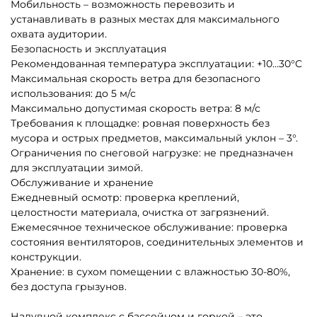
Мобильность – возможность перевозить и
устанавливать в разных местах для максимального
охвата аудитории.
Безопасность и эксплуатация
Рекомендованная температура эксплуатации: +10…30°C
Максимальная скорость ветра для безопасного
использования: до 5 м/с
Максимально допустимая скорость ветра: 8 м/с
Требования к площадке: ровная поверхность без
мусора и острых предметов, максимальный уклон – 3°.
Ограничения по снеговой нагрузке: не предназначен
для эксплуатации зимой.
Обслуживание и хранение
Ежедневный осмотр: проверка креплений,
целостности материала, очистка от загрязнений.
Ежемесячное техническое обслуживание: проверка
состояния вентиляторов, соединительных элементов и
конструкции.
Хранение: в сухом помещении с влажностью 30-80%,
без доступа грызунов.
Надувной комплекс с бассейном и горкой – это