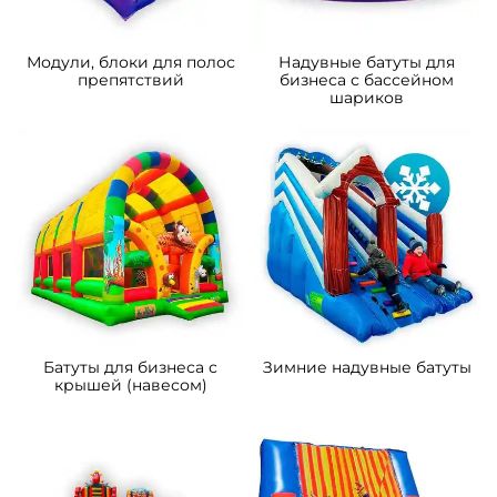
Модули, блоки для полос
Надувные батуты для
препятствий
бизнеса с бассейном
шариков
Батуты для бизнеса с
Зимние надувные батуты
крышей (навесом)