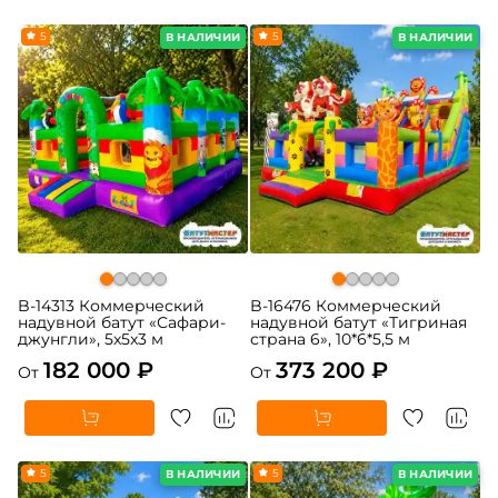
5
5
В НАЛИЧИИ
В НАЛИЧИИ
B-14313 Коммерческий
B-16476 Коммерческий
надувной батут «Сафари-
надувной батут «Тигриная
джунгли», 5x5x3 м
страна 6», 10*6*5,5 м
182 000 ₽
373 200 ₽
От
От
5
5
В НАЛИЧИИ
В НАЛИЧИИ