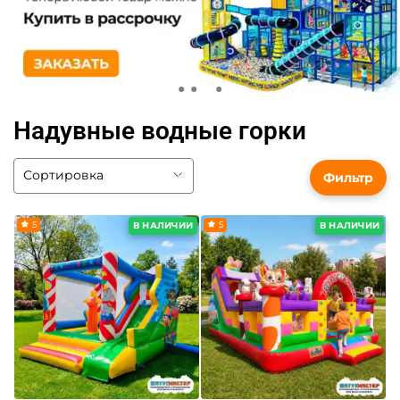
Надувные водные горки
Фильтр
5
5
В НАЛИЧИИ
В НАЛИЧИИ