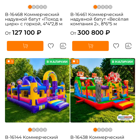
B-16468 Коммерческий
B-16461 Коммерческий
надувной батут «Поход в
надувной батут «Весёлая
цирк» с горкой, 4*4*2,8 м
компания 2», 8*6*5 м
127 100 ₽
300 800 ₽
От
От
5
5
В НАЛИЧИИ
В НАЛИЧИИ
B-16144 Коммерческий
B-16438 Коммерческий