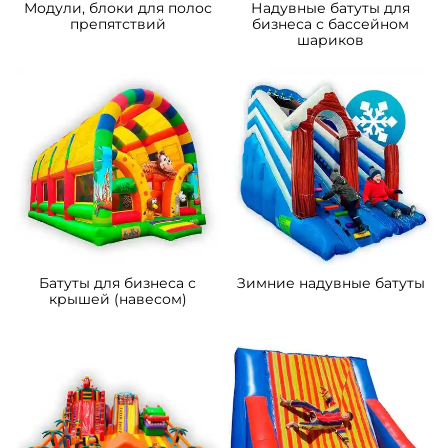
Модули, блоки для полос
Надувные батуты для
препятствий
бизнеса с бассейном
шариков
Батуты для бизнеса с
Зимние надувные батуты
крышей (навесом)