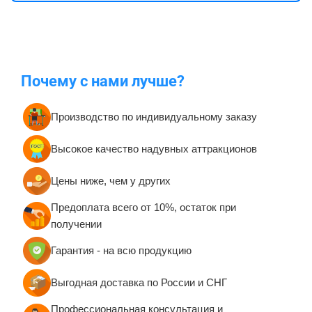
Почему с нами лучше?
Производство по индивидуальному заказу
Высокое качество надувных аттракционов
Цены ниже, чем у других
Предоплата всего от 10%, остаток при
получении
Гарантия - на всю продукцию
Выгодная доставка по России и СНГ
Профессиональная консультация и