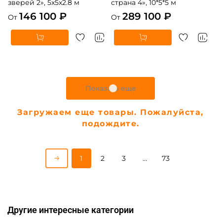
зверей 2», 5x5x2.8 м
страна 4», 10*5*5 м
146 100 ₽
289 100 ₽
От
От
Показать еще
Загружаем еще товары. Пожалуйста,
подождите.
1
2
3
…
73
Другие интересные категории