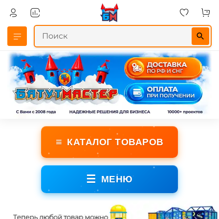
≡
КАТАЛОГ ТОВАРОВ
☰
МЕНЮ