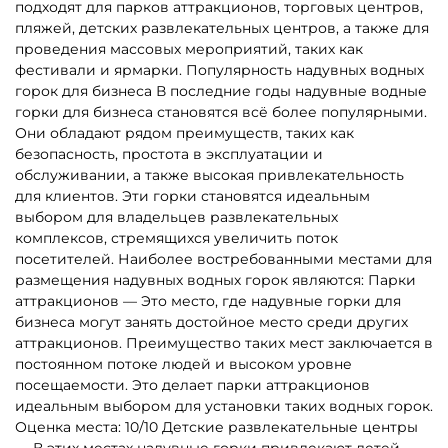
подходят для парков аттракционов, торговых центров,
пляжей, детских развлекательных центров, а также для
проведения массовых мероприятий, таких как
фестивали и ярмарки. Популярность надувных водных
горок для бизнеса В последние годы надувные водные
горки для бизнеса становятся всё более популярными.
Они обладают рядом преимуществ, таких как
безопасность, простота в эксплуатации и
обслуживании, а также высокая привлекательность
для клиентов. Эти горки становятся идеальным
выбором для владельцев развлекательных
комплексов, стремящихся увеличить поток
посетителей. Наиболее востребованными местами для
размещения надувных водных горок являются: Парки
аттракционов — Это место, где надувные горки для
бизнеса могут занять достойное место среди других
аттракционов. Преимущество таких мест заключается в
постоянном потоке людей и высоком уровне
посещаемости. Это делает парки аттракционов
идеальным выбором для установки таких водных горок.
Оценка места: 10/10 Детские развлекательные центры
— В этих местах надувные горки привлекают детей,