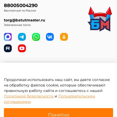
88005004290
Бесплатный по России
torg@batutmaster.ru
Электронная почта
Самое главное
Продолжая использовать наш сайт, вы даете согласие
Клиентам
на обработку файлов cookie, которые обеспечивают
правильную работу сайта и соглашаетесь с нашей
Информация
Политикой безопасности
и
Пользовательским
соглашением
.
Понятно