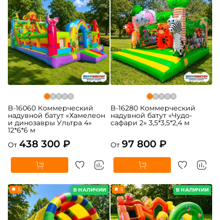
B-16060 Коммерческий
B-16280 Коммерческий
надувной батут «Хамелеон
надувной батут «Чудо-
и динозавры Ультра 4»
сафари 2» 3,5*3,5*2,4 м
12*6*6 м
438 300 ₽
97 800 ₽
От
От
5
5
В НАЛИЧИИ
В НАЛИЧИИ