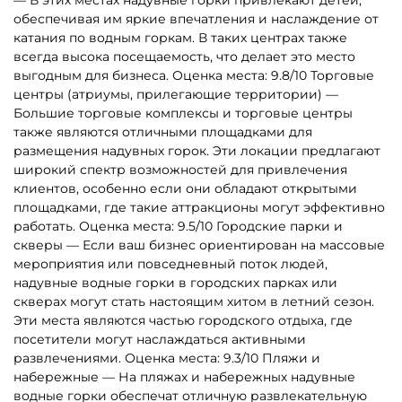
обеспечивая им яркие впечатления и наслаждение от
катания по водным горкам. В таких центрах также
всегда высока посещаемость, что делает это место
выгодным для бизнеса. Оценка места: 9.8/10 Торговые
центры (атриумы, прилегающие территории) —
Большие торговые комплексы и торговые центры
также являются отличными площадками для
размещения надувных горок. Эти локации предлагают
широкий спектр возможностей для привлечения
клиентов, особенно если они обладают открытыми
площадками, где такие аттракционы могут эффективно
работать. Оценка места: 9.5/10 Городские парки и
скверы — Если ваш бизнес ориентирован на массовые
мероприятия или повседневный поток людей,
надувные водные горки в городских парках или
скверах могут стать настоящим хитом в летний сезон.
Эти места являются частью городского отдыха, где
посетители могут наслаждаться активными
развлечениями. Оценка места: 9.3/10 Пляжи и
набережные — На пляжах и набережных надувные
водные горки обеспечат отличную развлекательную