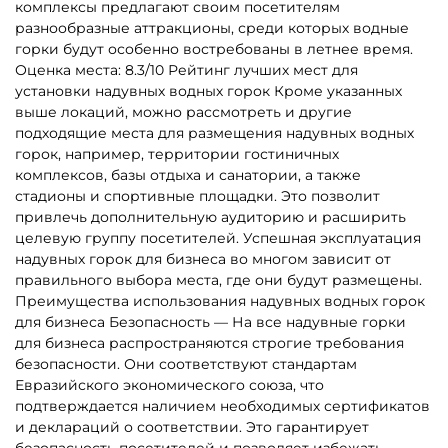
комплексы предлагают своим посетителям
разнообразные аттракционы, среди которых водные
горки будут особенно востребованы в летнее время.
Оценка места: 8.3/10 Рейтинг лучших мест для
установки надувных водных горок Кроме указанных
выше локаций, можно рассмотреть и другие
подходящие места для размещения надувных водных
горок, например, территории гостиничных
комплексов, базы отдыха и санатории, а также
стадионы и спортивные площадки. Это позволит
привлечь дополнительную аудиторию и расширить
целевую группу посетителей. Успешная эксплуатация
надувных горок для бизнеса во многом зависит от
правильного выбора места, где они будут размещены.
Преимущества использования надувных водных горок
для бизнеса Безопасность — На все надувные горки
для бизнеса распространяются строгие требования
безопасности. Они соответствуют стандартам
Евразийского экономического союза, что
подтверждается наличием необходимых сертификатов
и деклараций о соответствии. Это гарантирует
безопасность посетителей и позволяет избежать