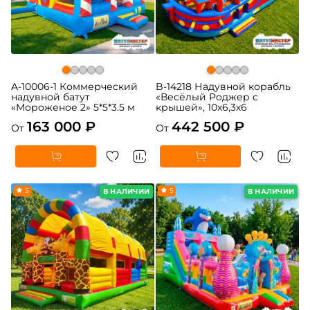
A-10006-1 Коммерческий
B-14218 Надувной корабль
надувной батут
«Весёлый Роджер с
«Мороженое 2» 5*5*3.5 м
крышей», 10х6,3х6
163 000 ₽
442 500 ₽
От
От
5
5
В НАЛИЧИИ
В НАЛИЧИИ