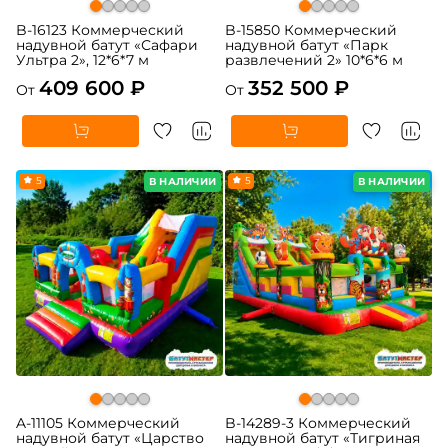
B-16123 Коммерческий
B-15850 Коммерческий
надувной батут «Сафари
надувной батут «Парк
Ультра 2», 12*6*7 м
развлечений 2» 10*6*6 м
409 600 ₽
352 500 ₽
От
От
5
5
В НАЛИЧИИ
В НАЛИЧИИ
A-11105 Коммерческий
B-14289-3 Коммерческий
надувной батут «Царство
надувной батут «Тигриная