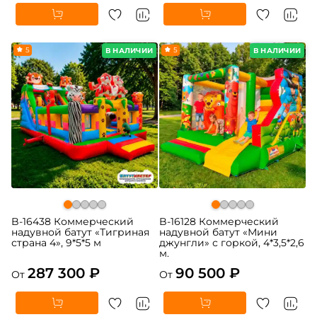
5
5
В НАЛИЧИИ
В НАЛИЧИИ
B-16438 Коммерческий
B-16128 Коммерческий
надувной батут «Тигриная
надувной батут «Мини
страна 4», 9*5*5 м
джунгли» с горкой, 4*3,5*2,6
м.
287 300 ₽
90 500 ₽
От
От