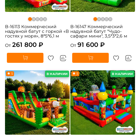
B-16113 Коммерческий
B-16147 Коммерческий
надувной батут с горкой «В
надувной батут "Чудо-
гостях у моря», 8*5*6,1 м
сафари мини", 3,5*3*2,6 м
261 800 ₽
91 600 ₽
От
От
5
5
В НАЛИЧИИ
В НАЛИЧИИ