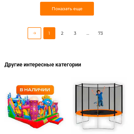
Показать еще
1
2
3
…
73
Другие интересные категории