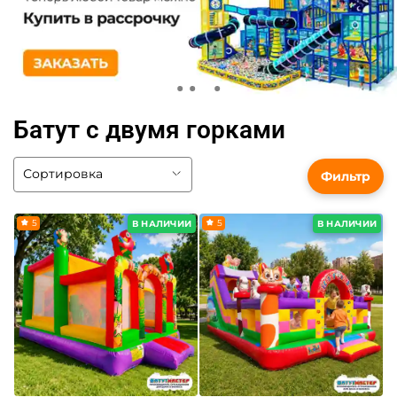
Батут с двумя горками
Фильтр
5
5
В НАЛИЧИИ
В НАЛИЧИИ