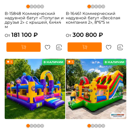
B-15848 Коммерческий
B-16461 Коммерческий
надувной батут «Попугаи и
надувной батут «Весёлая
друзья 2» с крышей, 6x4x4
компания 2», 8*6*5 м
м
181 100 ₽
300 800 ₽
От
От
5
5
В НАЛИЧИИ
В НАЛИЧИИ