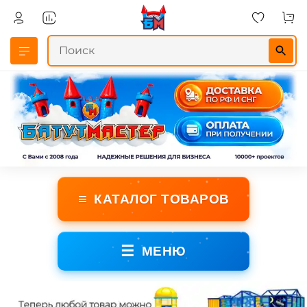
≡
КАТАЛОГ ТОВАРОВ
☰
МЕНЮ