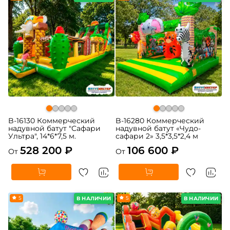
B-16130 Коммерческий
B-16280 Коммерческий
надувной батут "Сафари
надувной батут «Чудо-
Ультра", 14*6*7,5 м.
сафари 2» 3,5*3,5*2,4 м
528 200 ₽
106 600 ₽
От
От
5
5
В НАЛИЧИИ
В НАЛИЧИИ