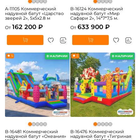
A-11105 Коммерческий
B-16124 Коммерческий
надувной батут «Царство
надувной батут «Мир
зверей 2», 5x5x2.8 м
Сафари 2», 14*7*7,5 м.
162 200 ₽
633 900 ₽
От
От
5
5
В НАЛИЧИИ
В НАЛИЧИИ
B-16481 Коммерческий
B-16476 Коммерческий
надувной батут «Океания»
надувной батут «Тигриная