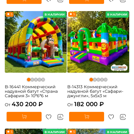
5
5
В НАЛИЧИИ
В НАЛИЧИИ
B-16441 Коммерческий
B-14313 Коммерческий
надувной батут «Страна
надувной батут «Сафари-
Сафария 3» 10*6*6 м
джунгли», 5x5x3 м
430 200 ₽
182 000 ₽
От
От
5
5
В НАЛИЧИИ
В НАЛИЧИИ