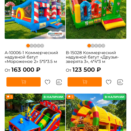
A-10006-1 Коммерческий
B-15028 Коммерческий
надувной батут
надувной батут «Друзья-
«Мороженое 2» 5*5*3.5 м
зверята 3», 4*4*3 м
163 000 ₽
123 500 ₽
От
От
5
5
В НАЛИЧИИ
В НАЛИЧИИ