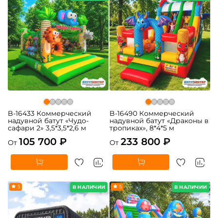
B-16433 Коммерческий
B-16490 Коммерческий
надувной батут «Чудо-
надувной батут «Драконы в
сафари 2» 3,5*3,5*2,6 м
тропиках», 8*4*5 м
105 700 ₽
233 800 ₽
От
От
5
5
В НАЛИЧИИ
В НАЛИЧИИ