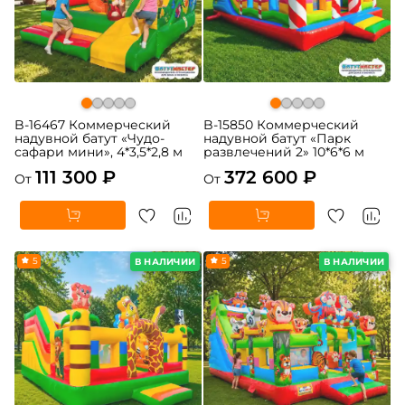
B-16467 Коммерческий
B-15850 Коммерческий
надувной батут «Чудо-
надувной батут «Парк
сафари мини», 4*3,5*2,8 м
развлечений 2» 10*6*6 м
111 300 ₽
372 600 ₽
От
От
5
5
В НАЛИЧИИ
В НАЛИЧИИ