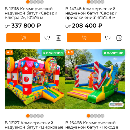
B-16118 Коммерческий
B-14348 Коммерческий
надувной батут «Сафари
надувной батут "Сафари
Ультра 2», 10*5*6 м
приключения" 6*5*2.8 м
337 800 ₽
208 400 ₽
От
От
5
5
В НАЛИЧИИ
В НАЛИЧИИ
B-16127 Коммерческий
B-16468 Коммерческий
надувной батут «Цирковые
надувной батут «Поход в