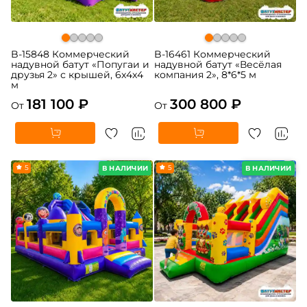
B-15848 Коммерческий
B-16461 Коммерческий
надувной батут «Попугаи и
надувной батут «Весёлая
друзья 2» с крышей, 6x4x4
компания 2», 8*6*5 м
м
181 100 ₽
300 800 ₽
От
От
5
5
В НАЛИЧИИ
В НАЛИЧИИ