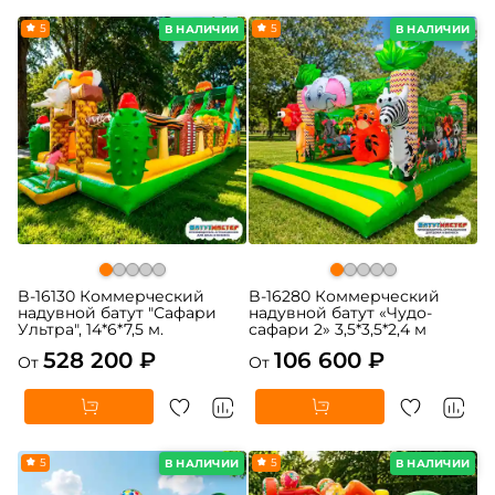
5
5
В НАЛИЧИИ
В НАЛИЧИИ
B-16130 Коммерческий
B-16280 Коммерческий
надувной батут "Сафари
надувной батут «Чудо-
Ультра", 14*6*7,5 м.
сафари 2» 3,5*3,5*2,4 м
528 200 ₽
106 600 ₽
От
От
5
5
В НАЛИЧИИ
В НАЛИЧИИ