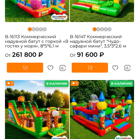
B-16113 Коммерческий
B-16147 Коммерческий
надувной батут с горкой «В
надувной батут "Чудо-
гостях у моря», 8*5*6,1 м
сафари мини", 3,5*3*2,6 м
261 800 ₽
91 600 ₽
От
От
5
5
В НАЛИЧИИ
В НАЛИЧИИ