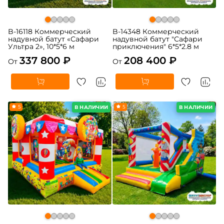
B-16118 Коммерческий
B-14348 Коммерческий
надувной батут «Сафари
надувной батут "Сафари
Ультра 2», 10*5*6 м
приключения" 6*5*2.8 м
337 800 ₽
208 400 ₽
От
От
5
5
В НАЛИЧИИ
В НАЛИЧИИ