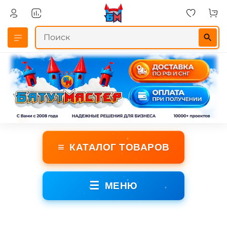
≡
КАТАЛОГ ТОВАРОВ
☰
МЕНЮ