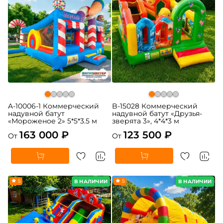
A-10006-1 Коммерческий
B-15028 Коммерческий
надувной батут
надувной батут «Друзья-
«Мороженое 2» 5*5*3.5 м
зверята 3», 4*4*3 м
163 000 ₽
123 500 ₽
От
От
5
5
В НАЛИЧИИ
В НАЛИЧИИ