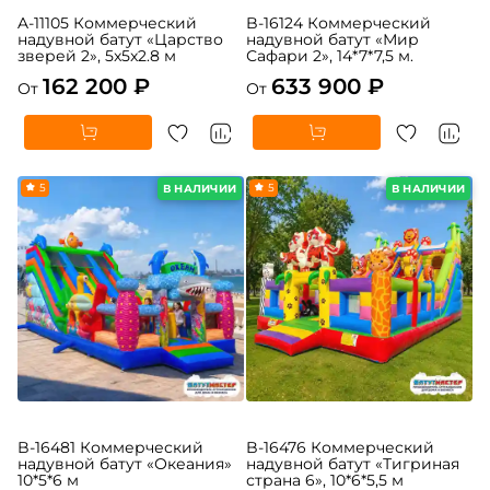
A-11105 Коммерческий
B-16124 Коммерческий
надувной батут «Царство
надувной батут «Мир
зверей 2», 5x5x2.8 м
Сафари 2», 14*7*7,5 м.
162 200 ₽
633 900 ₽
От
От
5
5
В НАЛИЧИИ
В НАЛИЧИИ