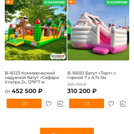
5
5
В НАЛИЧИИ
В НАЛИЧИИ
B-16123 Коммерческий
B-16650 Батут «Торт» с
надувной батут «Сафари
горкой 7 х 4,7х 5м
Ультра 2», 12*6*7 м
325 710 ₽
452 500 ₽
310 200 ₽
От