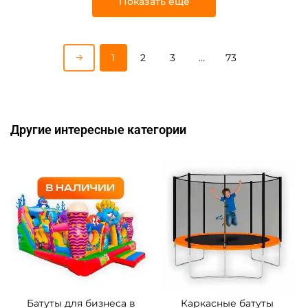
Показать еще
1
2
3
…
73
Другие интересные категории