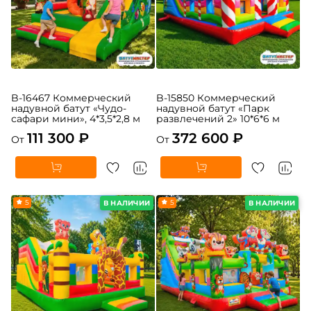
B-16467 Коммерческий
B-15850 Коммерческий
надувной батут «Чудо-
надувной батут «Парк
сафари мини», 4*3,5*2,8 м
развлечений 2» 10*6*6 м
111 300 ₽
372 600 ₽
От
От
5
5
В НАЛИЧИИ
В НАЛИЧИИ