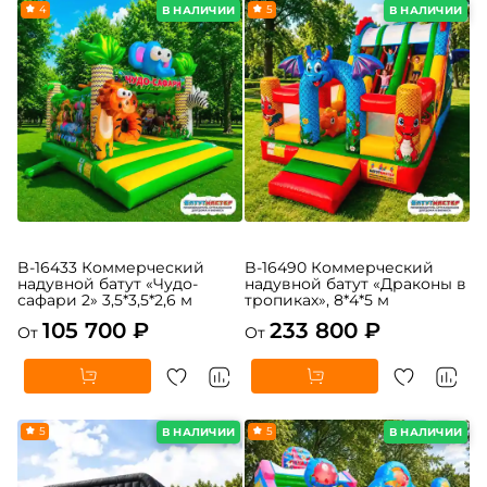
4
5
В НАЛИЧИИ
В НАЛИЧИИ
B-16433 Коммерческий
B-16490 Коммерческий
надувной батут «Чудо-
надувной батут «Драконы в
сафари 2» 3,5*3,5*2,6 м
тропиках», 8*4*5 м
105 700 ₽
233 800 ₽
От
От
5
5
В НАЛИЧИИ
В НАЛИЧИИ