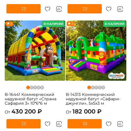
5
5
В НАЛИЧИИ
В НАЛИЧИИ
B-16441 Коммерческий
B-14313 Коммерческий
надувной батут «Страна
надувной батут «Сафари-
Сафария 3» 10*6*6 м
джунгли», 5x5x3 м
430 200 ₽
182 000 ₽
От
От