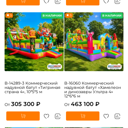
5
5
В НАЛИЧИИ
В НАЛИЧИИ
B-14289-3 Коммерческий
B-16060 Коммерческий
надувной батут «Тигриная
надувной батут «Хамелеон
страна 4», 10*5*5 м
и динозавры Ультра 4»
12*6*6 м
305 300 ₽
463 100 ₽
От
От