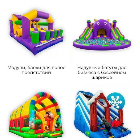
Надувные корабли для
Надувные полосы с
бизнеса
препятствиями для
бизнеса
Модули, блоки для полос
Надувные батуты для
препятствий
бизнеса с бассейном
шариков