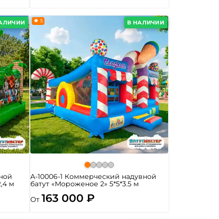
5
НАЛИЧИИ
В НАЛИЧИИ
ной
A-10006-1 Коммерческий надувной
2,4 м
батут «Мороженое 2» 5*5*3.5 м
163 000 ₽
От