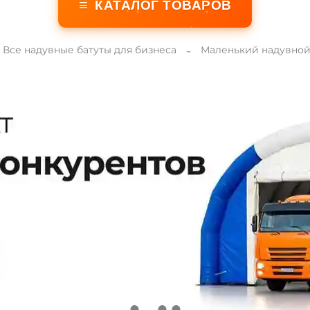
≡
КАТАЛОГ ТОВАРОВ
Все надувные батуты для бизнеса
Маленький надувной