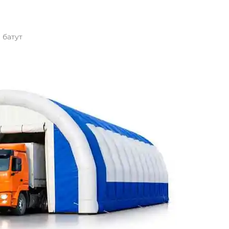
 батут