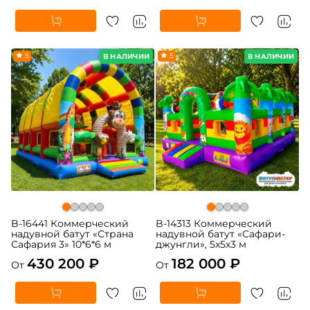
5
5
В НАЛИЧИИ
В НАЛИЧИИ
B-16441 Коммерческий
B-14313 Коммерческий
надувной батут «Страна
надувной батут «Сафари-
Сафария 3» 10*6*6 м
джунгли», 5x5x3 м
430 200 ₽
182 000 ₽
От
От