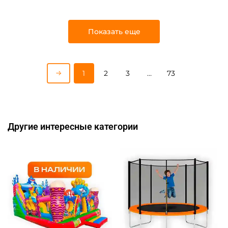
Показать еще
1
2
3
…
73
Другие интересные категории