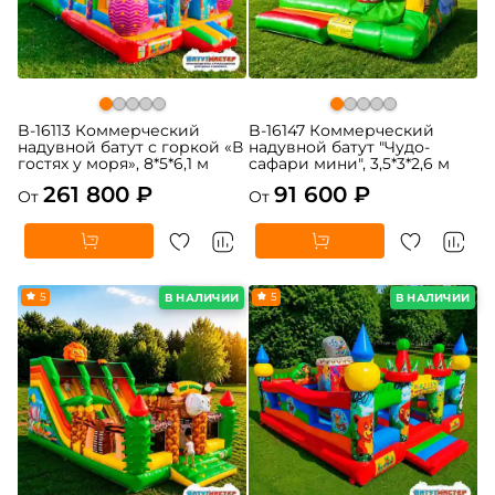
B-16113 Коммерческий
B-16147 Коммерческий
надувной батут с горкой «В
надувной батут "Чудо-
гостях у моря», 8*5*6,1 м
сафари мини", 3,5*3*2,6 м
261 800 ₽
91 600 ₽
От
От
5
5
В НАЛИЧИИ
В НАЛИЧИИ