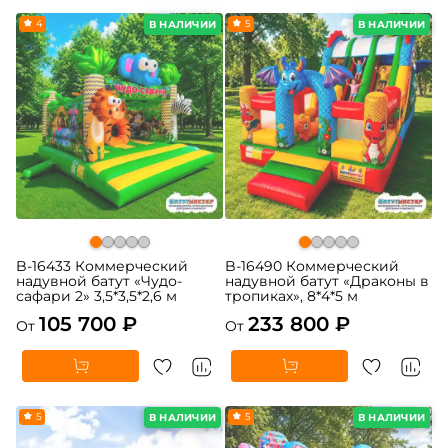
4
5
В НАЛИЧИИ
В НАЛИЧИИ
B-16433 Коммерческий
B-16490 Коммерческий
надувной батут «Чудо-
надувной батут «Драконы в
сафари 2» 3,5*3,5*2,6 м
тропиках», 8*4*5 м
105 700 ₽
233 800 ₽
От
От
5
5
В НАЛИЧИИ
В НАЛИЧИИ