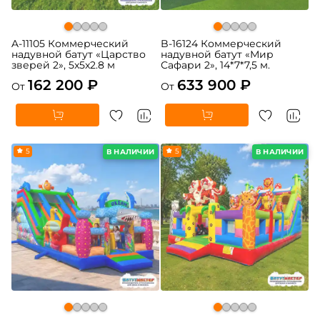
A-11105 Коммерческий
B-16124 Коммерческий
надувной батут «Царство
надувной батут «Мир
зверей 2», 5x5x2.8 м
Сафари 2», 14*7*7,5 м.
162 200 ₽
633 900 ₽
От
От
5
5
В НАЛИЧИИ
В НАЛИЧИИ