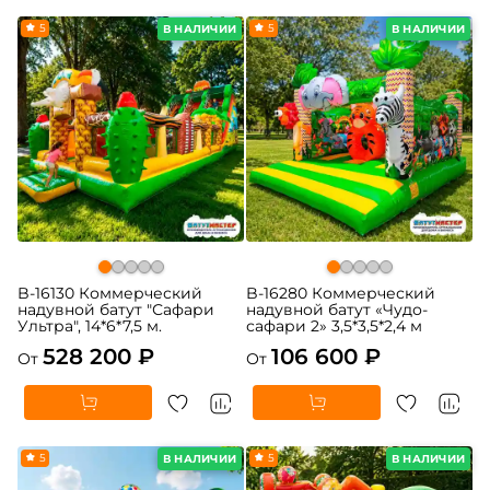
5
5
В НАЛИЧИИ
В НАЛИЧИИ
B-16130 Коммерческий
B-16280 Коммерческий
надувной батут "Сафари
надувной батут «Чудо-
Ультра", 14*6*7,5 м.
сафари 2» 3,5*3,5*2,4 м
528 200 ₽
106 600 ₽
От
От
5
5
В НАЛИЧИИ
В НАЛИЧИИ