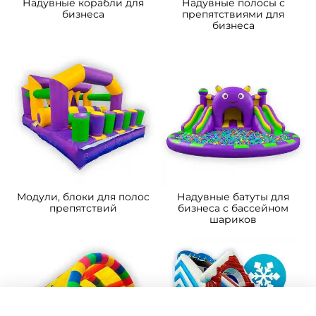
Надувные корабли для
Надувные полосы с
бизнеса
препятствиями для
бизнеса
Модули, блоки для полос
Надувные батуты для
препятствий
бизнеса с бассейном
шариков