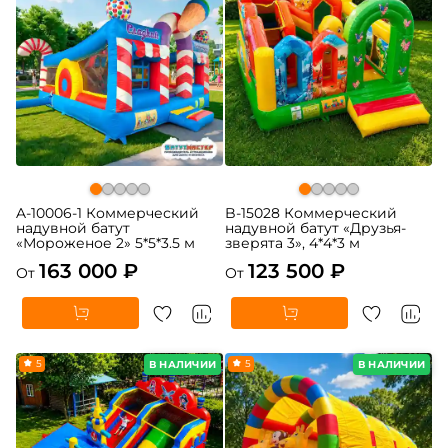
A-10006-1 Коммерческий
B-15028 Коммерческий
надувной батут
надувной батут «Друзья-
«Мороженое 2» 5*5*3.5 м
зверята 3», 4*4*3 м
163 000 ₽
123 500 ₽
От
От
5
5
В НАЛИЧИИ
В НАЛИЧИИ