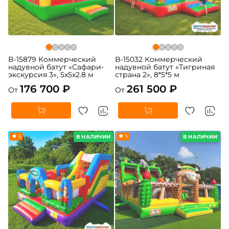
B-15879 Коммерческий
B-15032 Коммерческий
надувной батут «Сафари-
надувной батут «Тигриная
экскурсия 3», 5x5x2.8 м
страна 2», 8*5*5 м
176 700 ₽
261 500 ₽
От
От
5
5
В НАЛИЧИИ
В НАЛИЧИИ