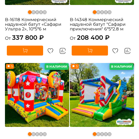
B-16118 Коммерческий
B-14348 Коммерческий
надувной батут «Сафари
надувной батут "Сафари
Ультра 2», 10*5*6 м
приключения" 6*5*2.8 м
337 800 ₽
208 400 ₽
От
От
5
5
В НАЛИЧИИ
В НАЛИЧИИ