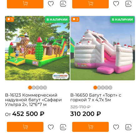
5
5
В НАЛИЧИИ
В НАЛИЧИИ
B-16123 Коммерческий
B-16650 Батут «Торт» с
надувной батут «Сафари
горкой 7 х 4,7х 5м
Ультра 2», 12*6*7 м
325 710 ₽
452 500 ₽
310 200 ₽
От