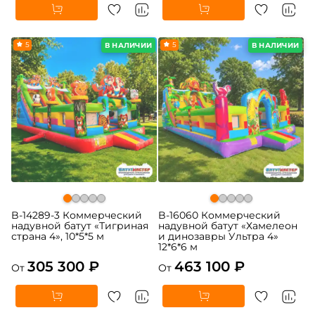
5
5
В НАЛИЧИИ
В НАЛИЧИИ
B-14289-3 Коммерческий
B-16060 Коммерческий
надувной батут «Тигриная
надувной батут «Хамелеон
страна 4», 10*5*5 м
и динозавры Ультра 4»
12*6*6 м
305 300 ₽
463 100 ₽
От
От