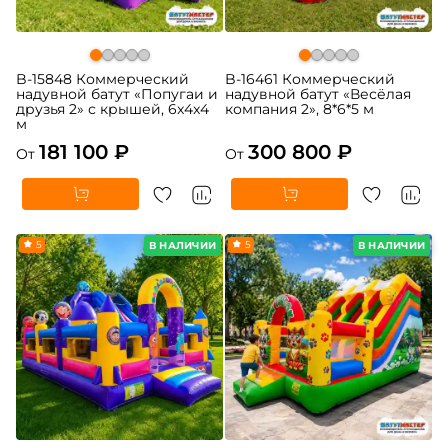
B-15848 Коммерческий
B-16461 Коммерческий
надувной батут «Попугаи и
надувной батут «Весёлая
друзья 2» с крышей, 6x4x4
компания 2», 8*6*5 м
м
181 100 ₽
300 800 ₽
От
От
5
5
В НАЛИЧИИ
В НАЛИЧИИ