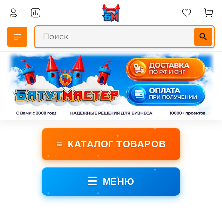
≡
КАТАЛОГ ТОВАРОВ
☰
МЕНЮ