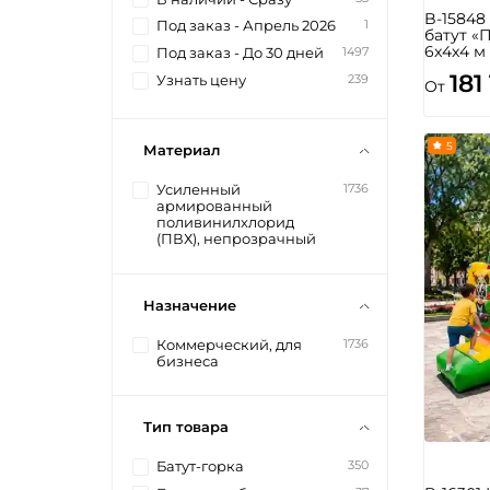
B-1584
1
Под заказ - Апрель 2026
батут «
6x4x4 м
1497
Под заказ - До 30 дней
181
239
Узнать цену
От
5
Материал
1736
Усиленный
армированный
поливинилхлорид
(ПВХ), непрозрачный
Назначение
1736
Коммерческий, для
бизнеса
Тип товара
350
Батут-горка