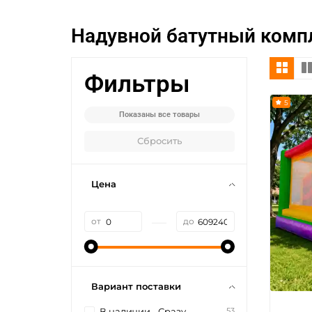
Надувной батутный комп
Фильтры
5
Показаны все товары
Сбросить
Цена
—
от
до
Вариант поставки
53
В наличии - Сразу