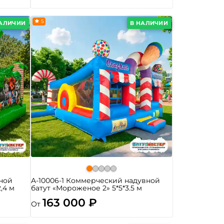
5
НАЛИЧИИ
В НАЛИЧИИ
ной
A-10006-1 Коммерческий надувной
2,4 м
батут «Мороженое 2» 5*5*3.5 м
163 000 ₽
От