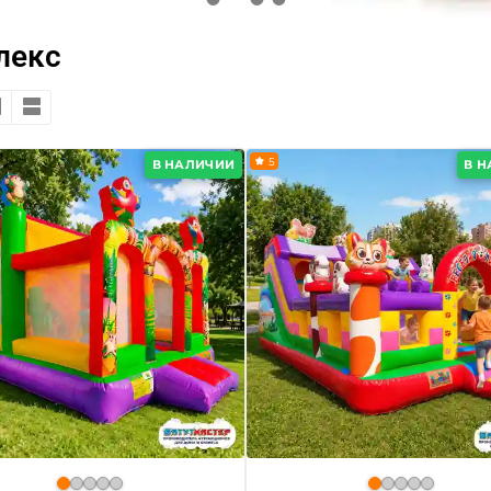
лекс
5
В НАЛИЧИИ
В 