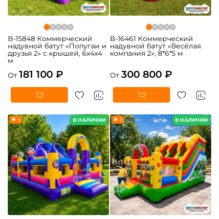
B-15848 Коммерческий
B-16461 Коммерческий
надувной батут «Попугаи и
надувной батут «Весёлая
друзья 2» с крышей, 6x4x4
компания 2», 8*6*5 м
м
181 100 ₽
300 800 ₽
От
От
5
5
В НАЛИЧИИ
В НАЛИЧИИ