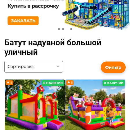
Батут надувной большой
уличный
Фильтр
5
5
В НАЛИЧИИ
В НАЛИЧИИ