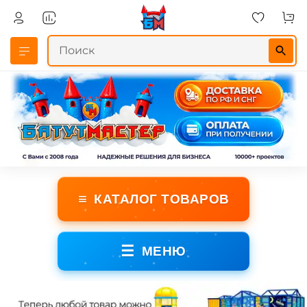
≡
КАТАЛОГ ТОВАРОВ
☰
МЕНЮ