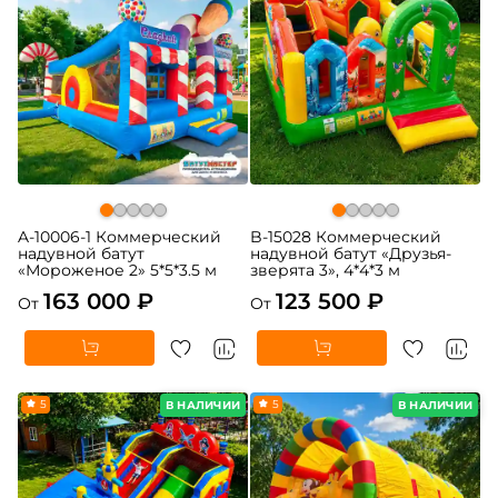
A-10006-1 Коммерческий
B-15028 Коммерческий
надувной батут
надувной батут «Друзья-
«Мороженое 2» 5*5*3.5 м
зверята 3», 4*4*3 м
163 000 ₽
123 500 ₽
От
От
5
5
В НАЛИЧИИ
В НАЛИЧИИ