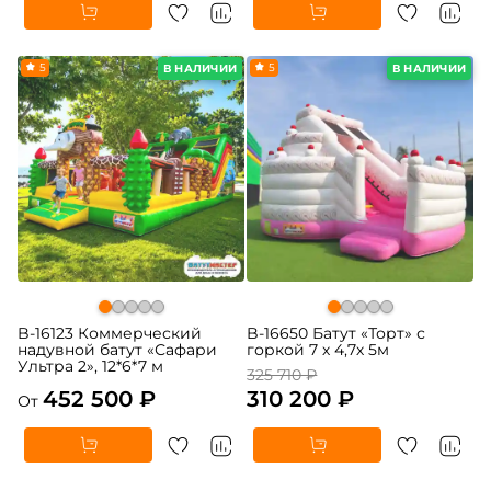
5
5
В НАЛИЧИИ
В НАЛИЧИИ
B-16123 Коммерческий
B-16650 Батут «Торт» с
надувной батут «Сафари
горкой 7 х 4,7х 5м
Ультра 2», 12*6*7 м
325 710 ₽
452 500 ₽
310 200 ₽
От