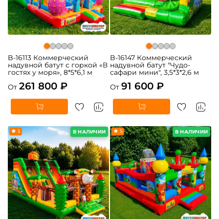
B-16113 Коммерческий
B-16147 Коммерческий
надувной батут с горкой «В
надувной батут "Чудо-
гостях у моря», 8*5*6,1 м
сафари мини", 3,5*3*2,6 м
261 800 ₽
91 600 ₽
От
От
5
5
В НАЛИЧИИ
В НАЛИЧИИ