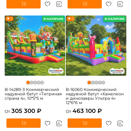
5
5
В НАЛИЧИИ
В НАЛИЧИИ
B-14289-3 Коммерческий
B-16060 Коммерческий
надувной батут «Тигриная
надувной батут «Хамелеон
страна 4», 10*5*5 м
и динозавры Ультра 4»
12*6*6 м
305 300 ₽
463 100 ₽
От
От