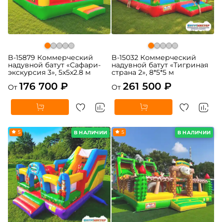
B-15879 Коммерческий
B-15032 Коммерческий
надувной батут «Сафари-
надувной батут «Тигриная
экскурсия 3», 5x5x2.8 м
страна 2», 8*5*5 м
176 700 ₽
261 500 ₽
От
От
5
5
В НАЛИЧИИ
В НАЛИЧИИ