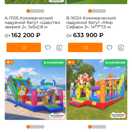
A-11105 Коммерческий
B-16124 Коммерческий
надувной батут «Царство
надувной батут «Мир
зверей 2», 5x5x2.8 м
Сафари 2», 14*7*7,5 м.
162 200 ₽
633 900 ₽
От
От
5
5
В НАЛИЧИИ
В НАЛИЧИИ