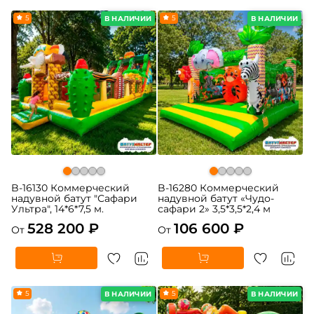
5
5
В НАЛИЧИИ
В НАЛИЧИИ
B-16130 Коммерческий
B-16280 Коммерческий
надувной батут "Сафари
надувной батут «Чудо-
Ультра", 14*6*7,5 м.
сафари 2» 3,5*3,5*2,4 м
528 200 ₽
106 600 ₽
От
От
5
5
В НАЛИЧИИ
В НАЛИЧИИ