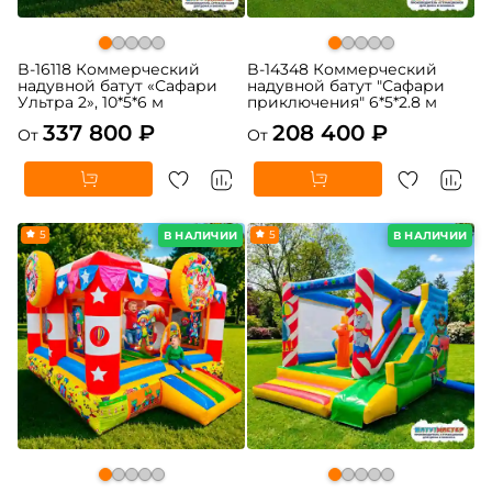
B-16118 Коммерческий
B-14348 Коммерческий
надувной батут «Сафари
надувной батут "Сафари
Ультра 2», 10*5*6 м
приключения" 6*5*2.8 м
337 800 ₽
208 400 ₽
От
От
5
5
В НАЛИЧИИ
В НАЛИЧИИ