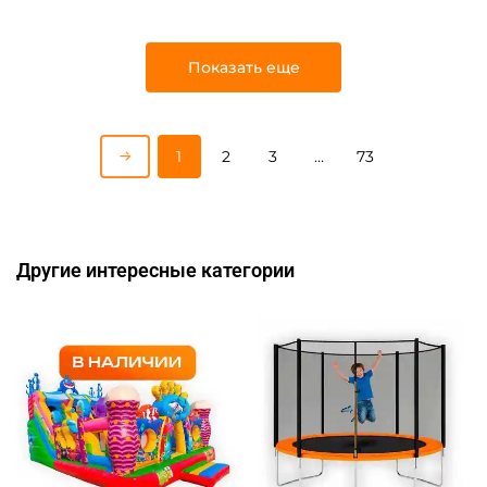
Показать еще
1
2
3
…
73
Другие интересные категории