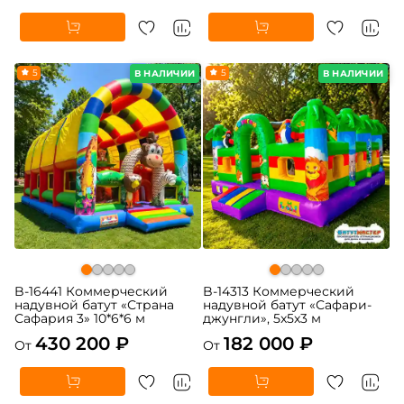
5
5
В НАЛИЧИИ
В НАЛИЧИИ
B-16441 Коммерческий
B-14313 Коммерческий
надувной батут «Страна
надувной батут «Сафари-
Сафария 3» 10*6*6 м
джунгли», 5x5x3 м
430 200 ₽
182 000 ₽
От
От