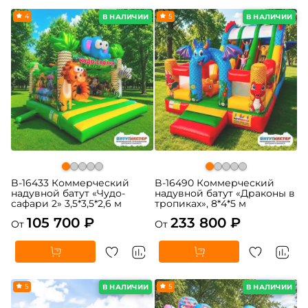
4
5
В НАЛИЧИИ
В НАЛИЧИИ
B-16433 Коммерческий
B-16490 Коммерческий
надувной батут «Чудо-
надувной батут «Драконы в
сафари 2» 3,5*3,5*2,6 м
тропиках», 8*4*5 м
105 700 ₽
233 800 ₽
От
От
5
5
В НАЛИЧИИ
В НАЛИЧИИ