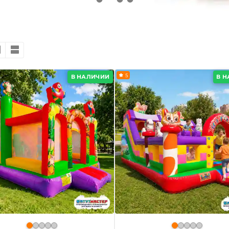
5
В НАЛИЧИИ
В 