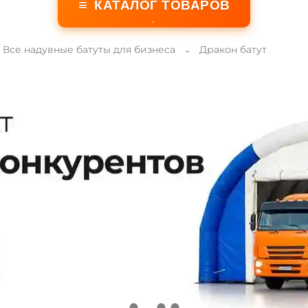
≡
КАТАЛОГ ТОВАРОВ
Все надувные батуты для бизнеса
Дракон батут