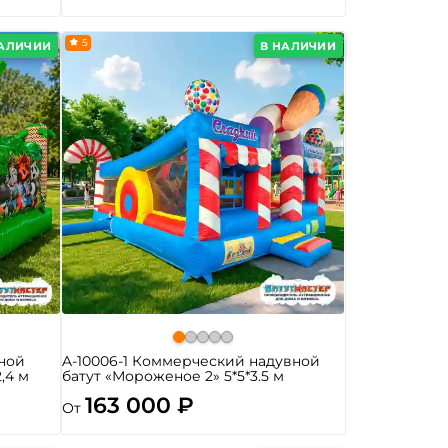
5
НАЛИЧИИ
В НАЛИЧИИ
ной
A-10006-1 Коммерческий надувной
2,4 м
батут «Мороженое 2» 5*5*3.5 м
163 000 ₽
От