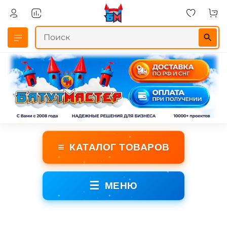
≡
КАТАЛОГ ТОВАРОВ
☰
МЕНЮ