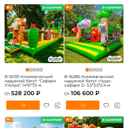
5
5
В НАЛИЧИИ
В НАЛИЧИИ
B-16130 Коммерческий
B-16280 Коммерческий
надувной батут "Сафари
надувной батут «Чудо-
Ультра", 14*6*7,5 м.
сафари 2» 3,5*3,5*2,4 м
528 200 ₽
106 600 ₽
От
От
5
5
В НАЛИЧИИ
В НАЛИЧИИ