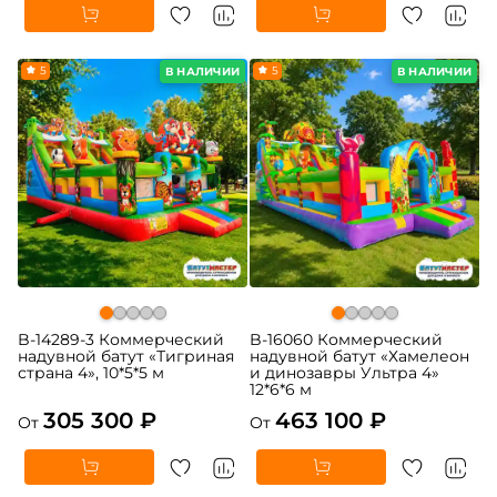
5
5
В НАЛИЧИИ
В НАЛИЧИИ
B-14289-3 Коммерческий
B-16060 Коммерческий
надувной батут «Тигриная
надувной батут «Хамелеон
страна 4», 10*5*5 м
и динозавры Ультра 4»
12*6*6 м
305 300 ₽
463 100 ₽
От
От