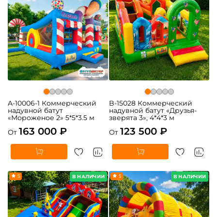
A-10006-1 Коммерческий
B-15028 Коммерческий
надувной батут
надувной батут «Друзья-
«Мороженое 2» 5*5*3.5 м
зверята 3», 4*4*3 м
163 000 ₽
123 500 ₽
От
От
5
5
В НАЛИЧИИ
В НАЛИЧИИ