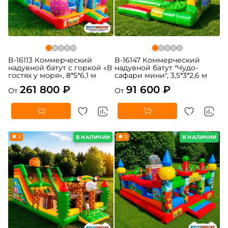
B-16113 Коммерческий
B-16147 Коммерческий
надувной батут с горкой «В
надувной батут "Чудо-
гостях у моря», 8*5*6,1 м
сафари мини", 3,5*3*2,6 м
261 800 ₽
91 600 ₽
От
От
5
5
В НАЛИЧИИ
В НАЛИЧИИ