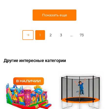
Показать еще
1
2
3
…
73
Другие интересные категории