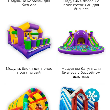
Надувные корабли для
Надувные полосы с
бизнеса
препятствиями для
бизнеса
Модули, блоки для полос
Надувные батуты для
препятствий
бизнеса с бассейном
шариков