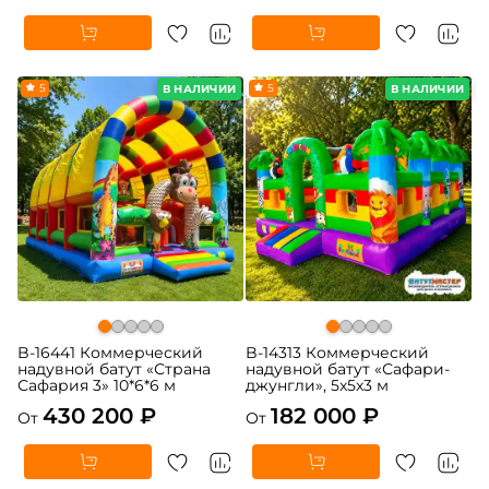
5
5
В НАЛИЧИИ
В НАЛИЧИИ
B-16441 Коммерческий
B-14313 Коммерческий
надувной батут «Страна
надувной батут «Сафари-
Сафария 3» 10*6*6 м
джунгли», 5x5x3 м
430 200 ₽
182 000 ₽
От
От