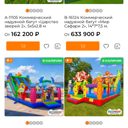
A-11105 Коммерческий
B-16124 Коммерческий
надувной батут «Царство
надувной батут «Мир
зверей 2», 5x5x2.8 м
Сафари 2», 14*7*7,5 м.
162 200 ₽
633 900 ₽
От
От
5
5
В НАЛИЧИИ
В НАЛИЧИИ