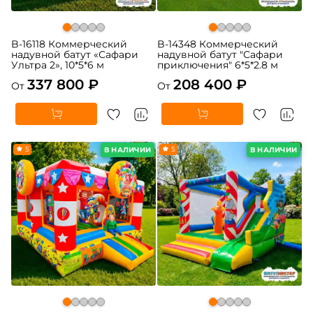
B-16118 Коммерческий
B-14348 Коммерческий
надувной батут «Сафари
надувной батут "Сафари
Ультра 2», 10*5*6 м
приключения" 6*5*2.8 м
337 800 ₽
208 400 ₽
От
От
5
5
В НАЛИЧИИ
В НАЛИЧИИ