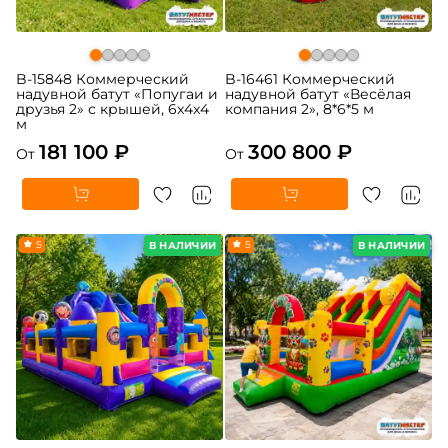
B-15848 Коммерческий
B-16461 Коммерческий
надувной батут «Попугаи и
надувной батут «Весёлая
друзья 2» с крышей, 6x4x4
компания 2», 8*6*5 м
м
181 100 ₽
300 800 ₽
От
От
5
5
В НАЛИЧИИ
В НАЛИЧИИ