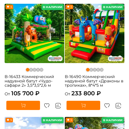
4
5
В НАЛИЧИИ
В НАЛИЧИИ
B-16433 Коммерческий
B-16490 Коммерческий
надувной батут «Чудо-
надувной батут «Драконы в
сафари 2» 3,5*3,5*2,6 м
тропиках», 8*4*5 м
105 700 ₽
233 800 ₽
От
От
5
5
В НАЛИЧИИ
В НАЛИЧИИ