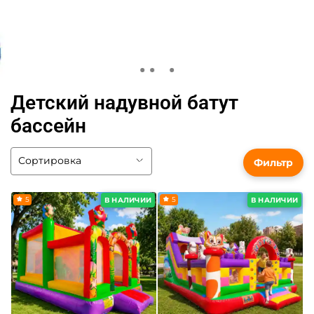
Детский надувной батут
бассейн
Фильтр
5
5
В НАЛИЧИИ
В НАЛИЧИИ