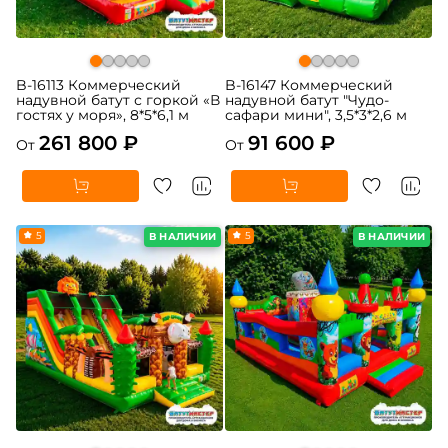
B-16113 Коммерческий
B-16147 Коммерческий
надувной батут с горкой «В
надувной батут "Чудо-
гостях у моря», 8*5*6,1 м
сафари мини", 3,5*3*2,6 м
261 800 ₽
91 600 ₽
От
От
5
5
В НАЛИЧИИ
В НАЛИЧИИ