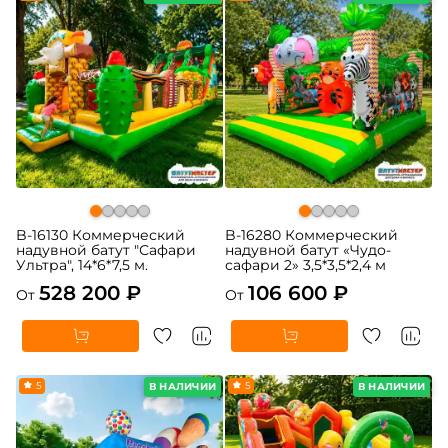
B-16130 Коммерческий
B-16280 Коммерческий
надувной батут "Сафари
надувной батут «Чудо-
Ультра", 14*6*7,5 м.
сафари 2» 3,5*3,5*2,4 м
528 200 ₽
106 600 ₽
От
От
5
5
В НАЛИЧИИ
В НАЛИЧИИ