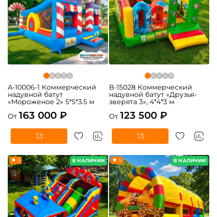
A-10006-1 Коммерческий
B-15028 Коммерческий
надувной батут
надувной батут «Друзья-
«Мороженое 2» 5*5*3.5 м
зверята 3», 4*4*3 м
163 000 ₽
123 500 ₽
От
От
5
5
В НАЛИЧИИ
В НАЛИЧИИ