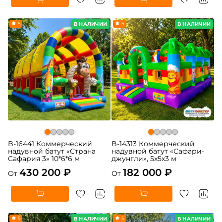
5
5
В НАЛИЧИИ
В НАЛИЧИИ
B-16441 Коммерческий
B-14313 Коммерческий
надувной батут «Страна
надувной батут «Сафари-
Сафария 3» 10*6*6 м
джунгли», 5x5x3 м
430 200 ₽
182 000 ₽
От
От
5
5
В НАЛИЧИИ
В НАЛИЧИИ