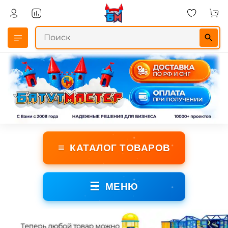
≡
КАТАЛОГ ТОВАРОВ
☰
МЕНЮ