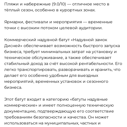
1
2
3
…
73
Другие интересные категории
Батуты для бизнеса в
Каркасные батуты
наличии