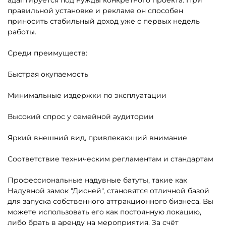
Батуты-комплексы для
Батуты-горки для бизнеса
бизнеса
Надувные батуты с
Маленькие батуты для
горками для бизнеса
бизнеса до 20 кв. м