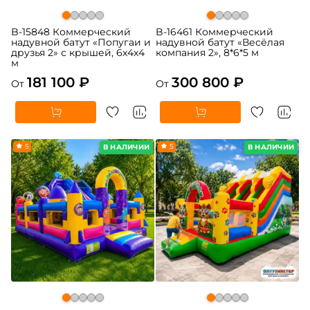
B-15848 Коммерческий
B-16461 Коммерческий
надувной батут «Попугаи и
надувной батут «Весёлая
друзья 2» с крышей, 6x4x4
компания 2», 8*6*5 м
м
181 100 ₽
300 800 ₽
От
От
5
5
В НАЛИЧИИ
В НАЛИЧИИ