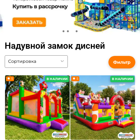
Надувной замок дисней
Фильтр
5
5
В НАЛИЧИИ
В НАЛИЧИИ