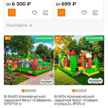
6 300 ₽
699 ₽
От
От
5
5
В НАЛИЧИИ
В НАЛИЧИИ
B-16420 Коммерческий
B-16114 Коммерческий
надувной батут «Сафария»,
надувной батут «Сафари
10*10*7,9 м
Ультра 2», 8*5*5 м