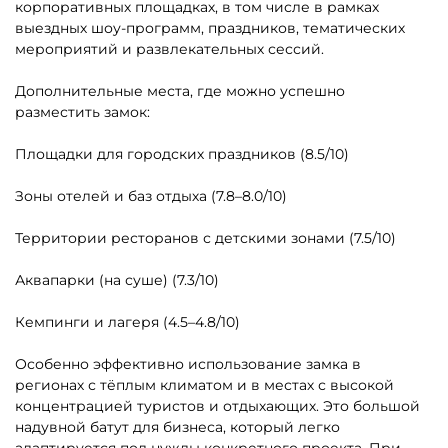
Надувные батуты для дома
Недорогие батуты для
бизнеса