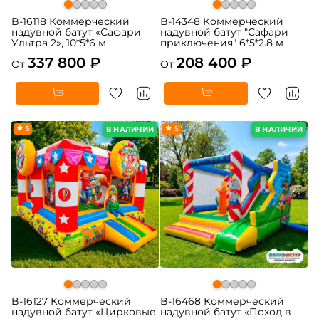
B-16118 Коммерческий
B-14348 Коммерческий
надувной батут «Сафари
надувной батут "Сафари
Ультра 2», 10*5*6 м
приключения" 6*5*2.8 м
337 800 ₽
208 400 ₽
От
От
5
5
В НАЛИЧИИ
В НАЛИЧИИ
B-16127 Коммерческий
B-16468 Коммерческий
надувной батут «Цирковые
надувной батут «Поход в