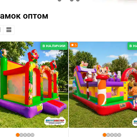
замок оптом
5
В НАЛИЧИИ
В 