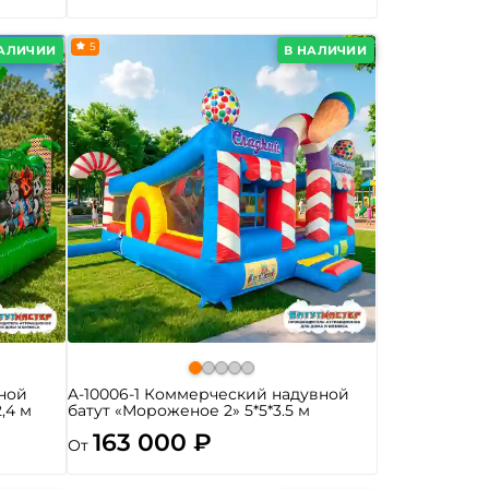
5
НАЛИЧИИ
В НАЛИЧИИ
ной
A-10006-1 Коммерческий надувной
2,4 м
батут «Мороженое 2» 5*5*3.5 м
163 000 ₽
От