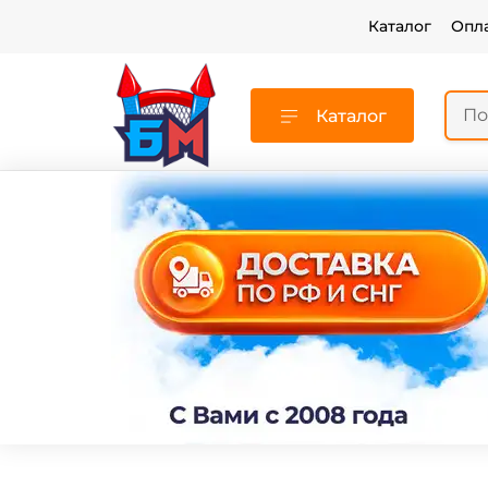
Каталог
Опл
Каталог