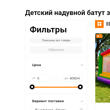
Детский надувной батут 
Фильтры
5
Показаны все товары
Сбросить
Цена
—
от
до
Вариант поставки
53
В наличии - Сразу