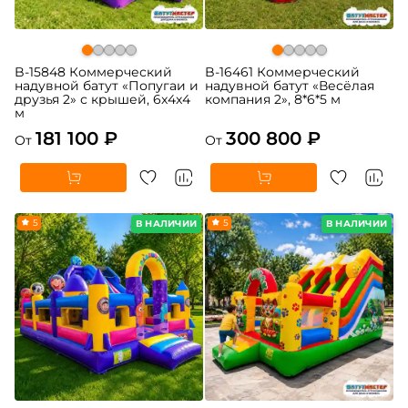
B-15848 Коммерческий
B-16461 Коммерческий
надувной батут «Попугаи и
надувной батут «Весёлая
друзья 2» с крышей, 6x4x4
компания 2», 8*6*5 м
м
181 100 ₽
300 800 ₽
От
От
5
5
В НАЛИЧИИ
В НАЛИЧИИ