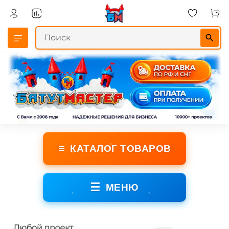
≡
КАТАЛОГ ТОВАРОВ
☰
МЕНЮ