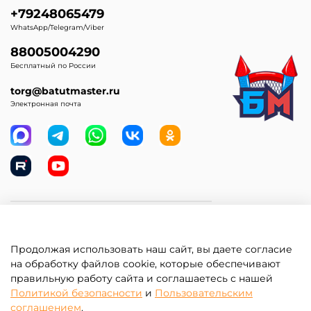
+79248065479
WhatsApp/Telegram/Viber
88005004290
Бесплатный по России
torg@batutmaster.ru
Электронная почта
Самое главное
Продолжая использовать наш сайт, вы даете согласие
Клиентам
на обработку файлов cookie, которые обеспечивают
правильную работу сайта и соглашаетесь с нашей
Информация
Политикой безопасности
и
Пользовательским
соглашением
.