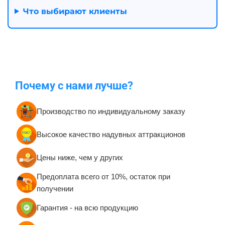
Что выбирают клиенты
Почему с нами лучше?
Производство по индивидуальному заказу
Высокое качество надувных аттракционов
Цены ниже, чем у других
Предоплата всего от 10%, остаток при
получении
Гарантия - на всю продукцию