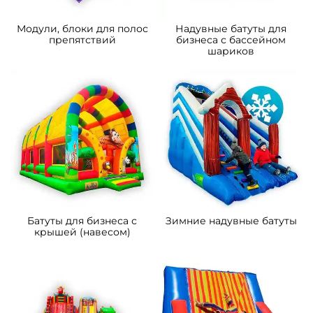
Модули, блоки для полос
Надувные батуты для
препятствий
бизнеса с бассейном
шариков
Батуты для бизнеса с
Зимние надувные батуты
крышей (навесом)