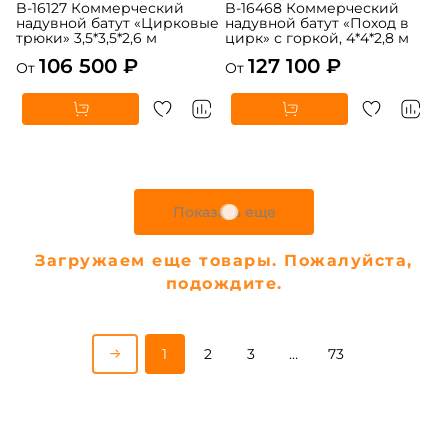
B-16127 Коммерческий
B-16468 Коммерческий
надувной батут «Цирковые
надувной батут «Поход в
трюки» 3,5*3,5*2,6 м
цирк» с горкой, 4*4*2,8 м
106 500 ₽
127 100 ₽
От
От
Показать еще
Загружаем еще товары. Пожалуйста,
подождите.
1
2
3
…
73