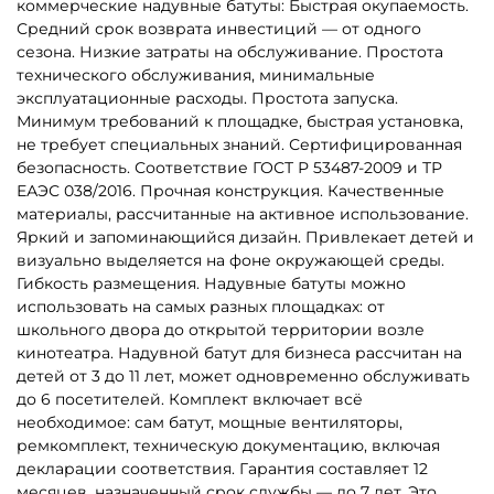
коммерческие надувные батуты: Быстрая окупаемость.
Средний срок возврата инвестиций — от одного
сезона. Низкие затраты на обслуживание. Простота
технического обслуживания, минимальные
эксплуатационные расходы. Простота запуска.
Минимум требований к площадке, быстрая установка,
не требует специальных знаний. Сертифицированная
безопасность. Соответствие ГОСТ Р 53487-2009 и ТР
ЕАЭС 038/2016. Прочная конструкция. Качественные
материалы, рассчитанные на активное использование.
Яркий и запоминающийся дизайн. Привлекает детей и
визуально выделяется на фоне окружающей среды.
Гибкость размещения. Надувные батуты можно
использовать на самых разных площадках: от
школьного двора до открытой территории возле
кинотеатра. Надувной батут для бизнеса рассчитан на
детей от 3 до 11 лет, может одновременно обслуживать
до 6 посетителей. Комплект включает всё
необходимое: сам батут, мощные вентиляторы,
ремкомплект, техническую документацию, включая
декларации соответствия. Гарантия составляет 12
месяцев, назначенный срок службы — до 7 лет. Это