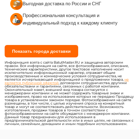
Выгодная доставка по России и СНГ
Профессиональная консультация и
индивидуальный подход к каждому клиенту
Показать города доставки
Информация взята с сайта BatutMaster.RU и защищена авторским
правом. Вся информация на сайте, все фотоизображения, описание,
технические характеристики, другое текстовое наполнение носит
исключительно информационный характер, отражает общие
производственные и коммерческие условия сотрудничества, не
является исчерпывающей информацией о предложении товара,
не
является публичной офертой
, договором сотрудничества, другими
обязательствами и гарантиями, связанных с работой компании.
Окончательный макет, внешний вид товара согласуется с
менеджерами компании и не может содержать товарные знаки и
изображения, право на использование которых не передано Продавцу
товара в установленном законом порядке. Фотоизображения на сайте
размещены, в том числе, с целью изучения спроса на конкретный
товар и могут не соответствовать действительности. Возможность
изготовления, продажи товаров в точном соответствии с
фотоизображениями на сайте обсуждается с менеджером компании.
Данный товар предназначен для использования в
предпринимательской деятельности или в иных целях, не связанных с
личным, семейным, домашним и иным подобным использованием.