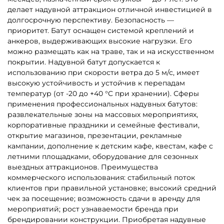
делает надувной аттракцион отличной инвестицией в
долгосрочную перспективу. Безопасность —
приоритет. Батут оснащен системой креплений и
анкеров, выдерживающих высокие нагрузки. Его
можно размещать как на траве, так и на искусственном
покрытии. Надувной батут допускается к
использованию при скорости ветра до 5 м/с, имеет
высокую устойчивость и устойчив к перепадам
температур (от -20 до +40 °C при хранении). Сферы
применения профессиональных надувных батутов:
развлекательные зоны на массовых мероприятиях,
корпоративные праздники и семейные фестивали,
открытие магазинов, презентации, рекламные
кампании, дополнение к детским кафе, квестам, кафе с
летними площадками, оборудование для сезонных
выездных аттракционов. Преимущества
коммерческого использования: стабильный поток
клиентов при правильной установке; высокий средний
чек за посещение; возможность сдачи в аренду для
мероприятий; рост узнаваемости бренда при
брендировании конструкции. Приобретая надувные