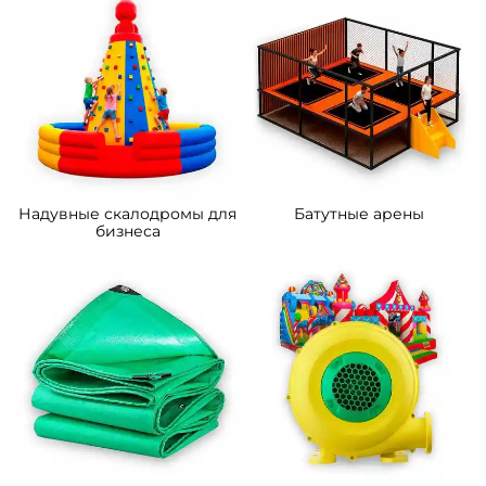
Надувные скалодромы для
Батутные арены
бизнеса