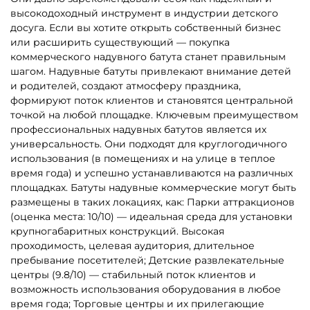
высокодоходный инструмент в индустрии детского
досуга. Если вы хотите открыть собственный бизнес
или расширить существующий — покупка
коммерческого надувного батута станет правильным
шагом. Надувные батуты привлекают внимание детей
и родителей, создают атмосферу праздника,
формируют поток клиентов и становятся центральной
точкой на любой площадке. Ключевым преимуществом
профессиональных надувных батутов является их
универсальность. Они подходят для круглогодичного
использования (в помещениях и на улице в теплое
время года) и успешно устанавливаются на различных
площадках. Батуты надувные коммерческие могут быть
размещены в таких локациях, как: Парки аттракционов
(оценка места: 10/10) — идеальная среда для установки
крупногабаритных конструкций. Высокая
проходимость, целевая аудитория, длительное
пребывание посетителей; Детские развлекательные
центры (9.8/10) — стабильный поток клиентов и
возможность использования оборудования в любое
время года; Торговые центры и их прилегающие