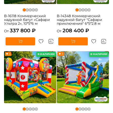
B-16118 Коммерческий
B-14348 Коммерческий
надувной батут «Сафари
надувной батут "Сафари
Ультра 2», 10*5*6 м
приключения" 6*5*2.8 м
337 800 ₽
208 400 ₽
От
От
5
5
В НАЛИЧИИ
В НАЛИЧИИ