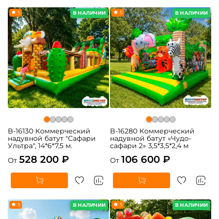
5
5
В НАЛИЧИИ
В НАЛИЧИИ
B-16130 Коммерческий
B-16280 Коммерческий
надувной батут "Сафари
надувной батут «Чудо-
Ультра", 14*6*7,5 м.
сафари 2» 3,5*3,5*2,4 м
528 200 ₽
106 600 ₽
От
От
5
5
В НАЛИЧИИ
В НАЛИЧИИ