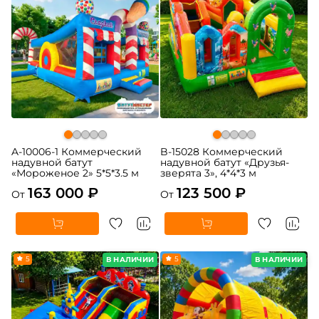
A-10006-1 Коммерческий
B-15028 Коммерческий
надувной батут
надувной батут «Друзья-
«Мороженое 2» 5*5*3.5 м
зверята 3», 4*4*3 м
163 000 ₽
123 500 ₽
От
От
5
5
В НАЛИЧИИ
В НАЛИЧИИ