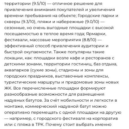
территории (9.5/10) — отличное решение для
привлечения внимания покупателей и увеличения
времени пребывания на объекте; Городские парки и
скверы (9.3/10), пляжи и набережные (9.0/10) —
сезонные, но очень выгодные площадки с высокой
посещаемостью в теплое время года; Ярмарки,
фестивали, массовые мероприятия (8.8/10) —
эффективный способ привлечения аудитории и
быстрой окупаемости. Также популярны такие
локации, как: площадки возле кафе и ресторанов с
детскими зонами, территории гостиниц, баз отдыха,
аквапарков (сухие зоны), стадионы и зоны для
городских праздников, выставочные комплексы,
туристические маршруты и придомовые зоны новых
ЖК. Все перечисленные площадки формируют
разнообразные возможности для размещения
надувных батутов. За счёт мобильности и легкости в
монтаже, коммерческий надувной батут можно
оперативно перемещать с одной площадки на другую
— например, с городского фестиваля на корпоратив
или с пляжа в ТРК. Почему стоит выбрать именно