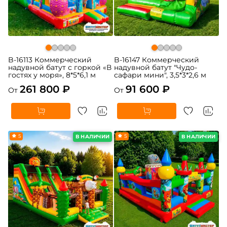
B-16113 Коммерческий
B-16147 Коммерческий
надувной батут с горкой «В
надувной батут "Чудо-
гостях у моря», 8*5*6,1 м
сафари мини", 3,5*3*2,6 м
261 800 ₽
91 600 ₽
От
От
5
5
В НАЛИЧИИ
В НАЛИЧИИ