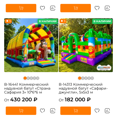
5
5
В НАЛИЧИИ
В НАЛИЧИИ
B-16441 Коммерческий
B-14313 Коммерческий
надувной батут «Страна
надувной батут «Сафари-
Сафария 3» 10*6*6 м
джунгли», 5x5x3 м
430 200 ₽
182 000 ₽
От
От