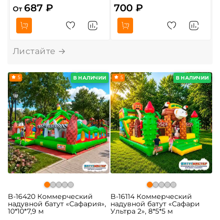
687 ₽
700 ₽
От
5
5
В НАЛИЧИИ
В НАЛИЧИИ
B-16420 Коммерческий
B-16114 Коммерческий
надувной батут «Сафария»,
надувной батут «Сафари
10*10*7,9 м
Ультра 2», 8*5*5 м