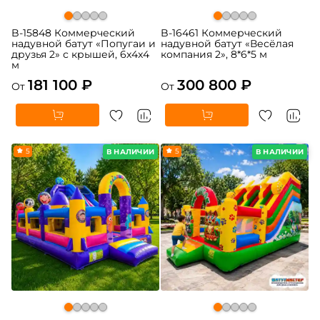
B-15848 Коммерческий
B-16461 Коммерческий
надувной батут «Попугаи и
надувной батут «Весёлая
друзья 2» с крышей, 6x4x4
компания 2», 8*6*5 м
м
181 100 ₽
300 800 ₽
От
От
5
5
В НАЛИЧИИ
В НАЛИЧИИ