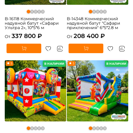
B-16118 Коммерческий
B-14348 Коммерческий
надувной батут «Сафари
надувной батут "Сафари
Ультра 2», 10*5*6 м
приключения" 6*5*2.8 м
337 800 ₽
208 400 ₽
От
От
5
5
В НАЛИЧИИ
В НАЛИЧИИ