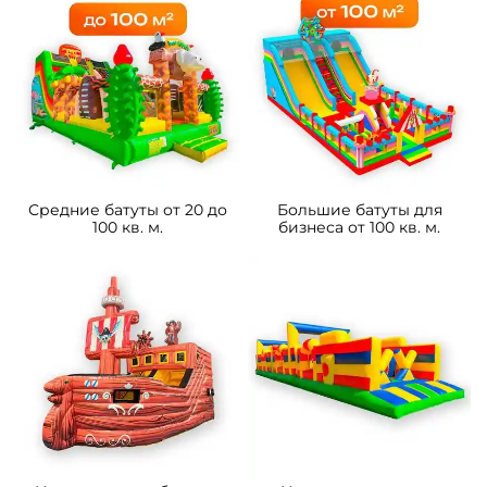
Средние батуты от 20 до
Большие батуты для
100 кв. м.
бизнеса от 100 кв. м.