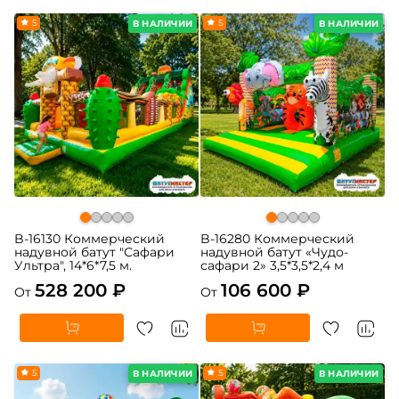
5
5
В НАЛИЧИИ
В НАЛИЧИИ
B-16130 Коммерческий
B-16280 Коммерческий
надувной батут "Сафари
надувной батут «Чудо-
Ультра", 14*6*7,5 м.
сафари 2» 3,5*3,5*2,4 м
528 200 ₽
106 600 ₽
От
От
5
5
В НАЛИЧИИ
В НАЛИЧИИ