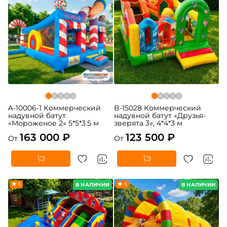
A-10006-1 Коммерческий
B-15028 Коммерческий
надувной батут
надувной батут «Друзья-
«Мороженое 2» 5*5*3.5 м
зверята 3», 4*4*3 м
163 000 ₽
123 500 ₽
От
От
5
5
В НАЛИЧИИ
В НАЛИЧИИ