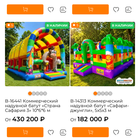
5
5
В НАЛИЧИИ
В НАЛИЧИИ
B-16441 Коммерческий
B-14313 Коммерческий
надувной батут «Страна
надувной батут «Сафари-
Сафария 3» 10*6*6 м
джунгли», 5x5x3 м
430 200 ₽
182 000 ₽
От
От