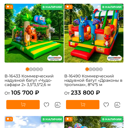
4
5
В НАЛИЧИИ
В НАЛИЧИИ
B-16433 Коммерческий
B-16490 Коммерческий
надувной батут «Чудо-
надувной батут «Драконы в
сафари 2» 3,5*3,5*2,6 м
тропиках», 8*4*5 м
105 700 ₽
233 800 ₽
От
От
5
5
В НАЛИЧИИ
В НАЛИЧИИ