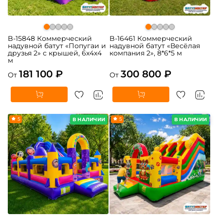
B-15848 Коммерческий
B-16461 Коммерческий
надувной батут «Попугаи и
надувной батут «Весёлая
друзья 2» с крышей, 6x4x4
компания 2», 8*6*5 м
м
181 100 ₽
300 800 ₽
От
От
5
5
В НАЛИЧИИ
В НАЛИЧИИ