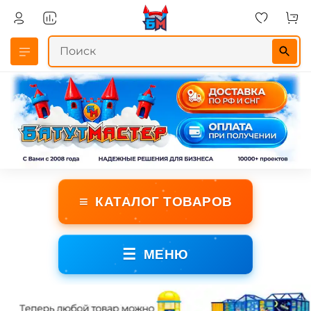
≡
КАТАЛОГ ТОВАРОВ
☰
МЕНЮ