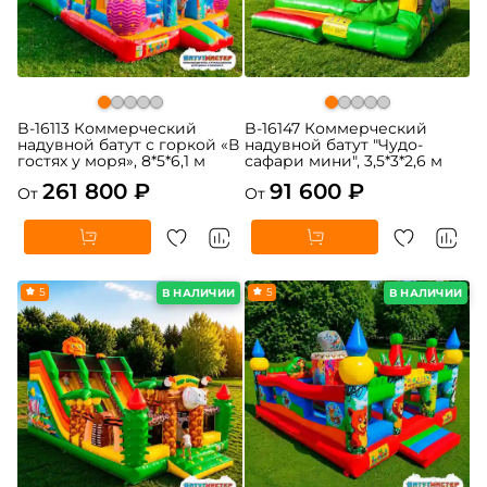
B-16113 Коммерческий
B-16147 Коммерческий
надувной батут с горкой «В
надувной батут "Чудо-
гостях у моря», 8*5*6,1 м
сафари мини", 3,5*3*2,6 м
261 800 ₽
91 600 ₽
От
От
5
5
В НАЛИЧИИ
В НАЛИЧИИ