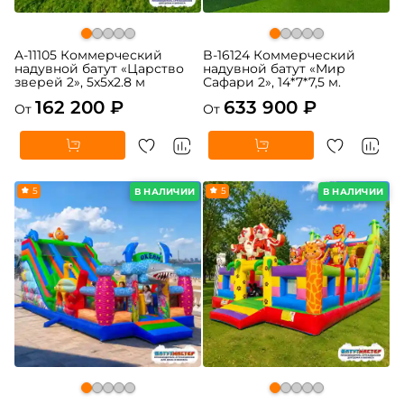
A-11105 Коммерческий
B-16124 Коммерческий
надувной батут «Царство
надувной батут «Мир
зверей 2», 5x5x2.8 м
Сафари 2», 14*7*7,5 м.
162 200 ₽
633 900 ₽
От
От
5
5
В НАЛИЧИИ
В НАЛИЧИИ