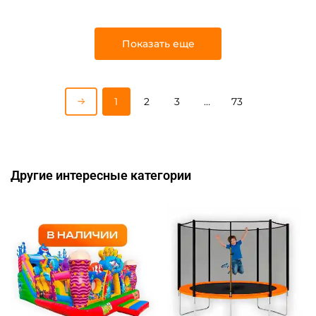
Показать еще
1
2
3
…
73
Другие интересные категории