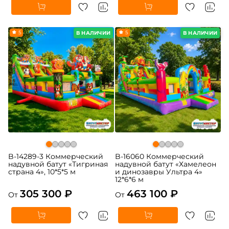
5
5
В НАЛИЧИИ
В НАЛИЧИИ
B-14289-3 Коммерческий
B-16060 Коммерческий
надувной батут «Тигриная
надувной батут «Хамелеон
страна 4», 10*5*5 м
и динозавры Ультра 4»
12*6*6 м
305 300 ₽
463 100 ₽
От
От