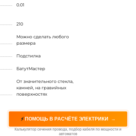
0.01
210
Можно сделать любого
размера
Подстилка
БатутМастер
От значительного стекла,
камней, на гравийных
поверхностях
⚡
ПОМОЩЬ В РАСЧЁТЕ ЭЛЕКТРИКИ
→
Калькулятор сечения провода, подбор кабеля по мощности и
автоматов