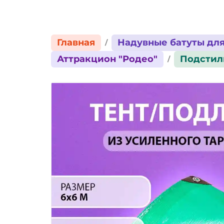
Главная
Надувные батуты для
Аттракцион "Родео"
Подстилк