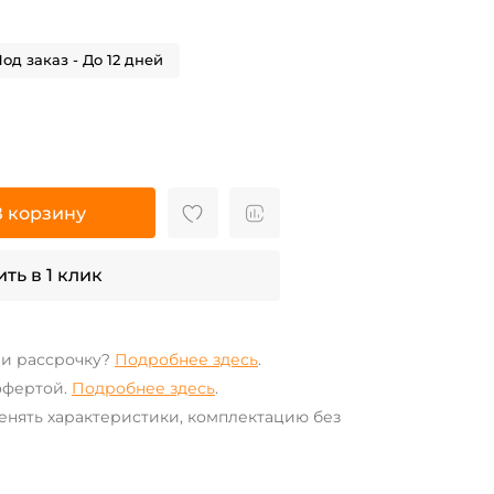
од заказ - До 12 дней
В корзину
ть в 1 клик
ли рассрочку?
Подробнее здесь
.
офертой.
Подробнее здесь
.
енять характеристики, комплектацию без