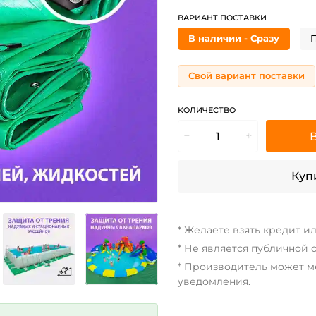
ВАРИАНТ ПОСТАВКИ
В наличии - Сразу
П
Свой вариант поставки
КОЛИЧЕСТВО
Купи
* Желаете взять кредит и
* Не является публичной 
* Производитель может м
уведомления.