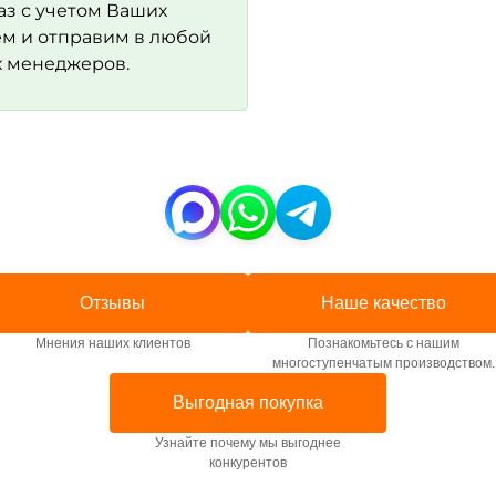
аз с учетом Ваших
м и отправим в любой
х менеджеров.
Отзывы
Наше качество
Мнения наших клиентов
Познакомьтесь с нашим
многоступенчатым производством.
Выгодная покупка
Узнайте почему мы выгоднее
конкурентов