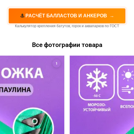
⚓
РАСЧЁТ БАЛЛАСТОВ И АНКЕРОВ
→
Калькулятор крепления батутов, горок и аквапарков по ГОСТ
Все фотографии товара
1