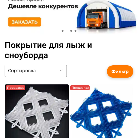
Покрытие для лыж и
сноуборда
Фильтр
Предзаказ
Предзаказ