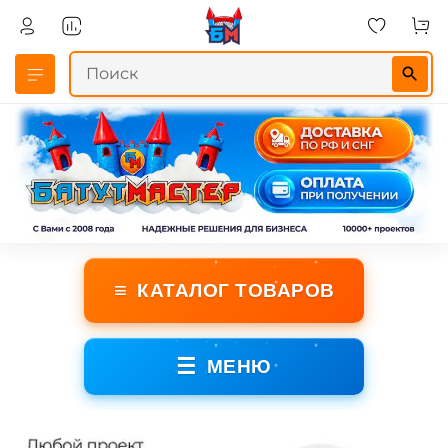
≡
КАТАЛОГ ТОВАРОВ
☰
МЕНЮ