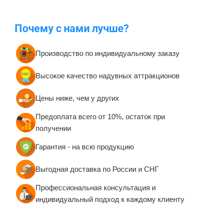
Почему с нами лучше?
Производство по индивидуальному заказу
Высокое качество надувных аттракционов
Цены ниже, чем у других
Предоплата всего от 10%, остаток при
получении
Гарантия - на всю продукцию
Выгодная доставка по России и СНГ
Профессиональная консультация и
индивидуальный подход к каждому клиенту