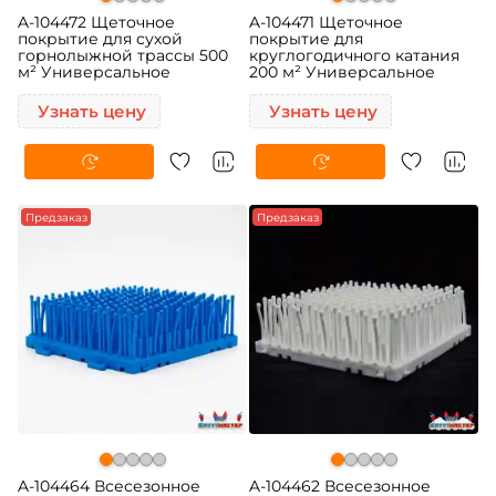
A-104472 Щеточное
A-104471 Щеточное
покрытие для сухой
покрытие для
горнолыжной трассы 500
круглогодичного катания
м² Универсальное
200 м² Универсальное
Узнать цену
Узнать цену
Предзаказ
Предзаказ
A-104464 Всесезонное
A-104462 Всесезонное