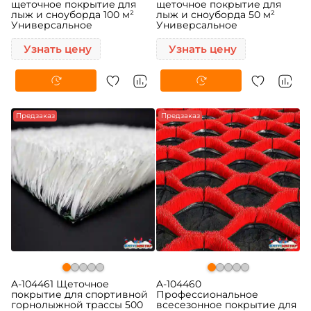
щеточное покрытие для
щеточное покрытие для
лыж и сноуборда 100 м²
лыж и сноуборда 50 м²
Универсальное
Универсальное
Узнать цену
Узнать цену
Предзаказ
Предзаказ
A-104461 Щеточное
A-104460
покрытие для спортивной
Профессиональное
горнолыжной трассы 500
всесезонное покрытие для