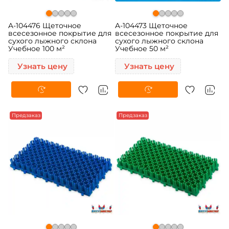
A-104476 Щеточное
A-104473 Щеточное
всесезонное покрытие для
всесезонное покрытие для
сухого лыжного склона
сухого лыжного склона
Учебное 100 м²
Учебное 50 м²
Узнать цену
Узнать цену
Предзаказ
Предзаказ