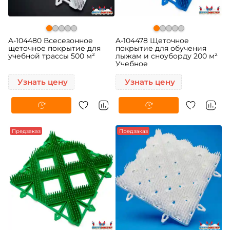
A-104480 Всесезонное
A-104478 Щеточное
щеточное покрытие для
покрытие для обучения
учебной трассы 500 м²
лыжам и сноуборду 200 м²
Учебное
Узнать цену
Узнать цену
Предзаказ
Предзаказ