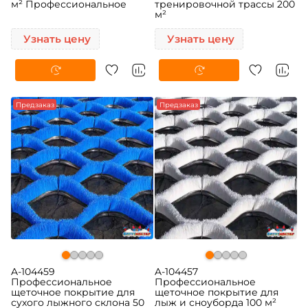
м² Профессиональное
тренировочной трассы 200
м²
Узнать цену
Узнать цену
Предзаказ
Предзаказ
A-104459
A-104457
Профессиональное
Профессиональное
щеточное покрытие для
щеточное покрытие для
сухого лыжного склона 50
лыж и сноуборда 100 м²