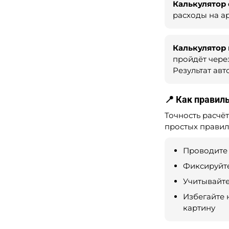
Калькулятор
расходы на ар
Калькулятор
пройдёт чере
Результат авт
📍 Как правил
Точность расчё
простых правил
Проводите 
Фиксируйте
Учитывайте
Избегайте 
картину