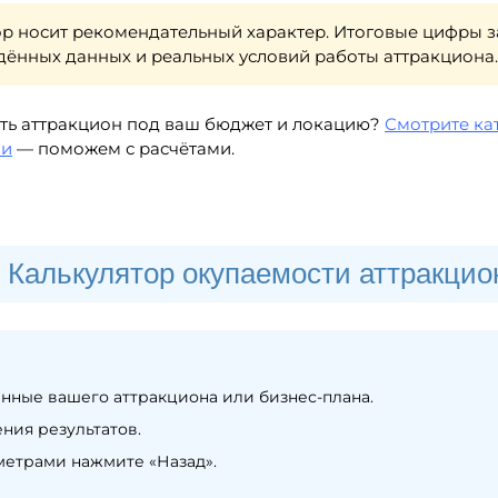
ор носит рекомендательный характер. Итоговые цифры з
дённых данных и реальных условий работы аттракциона.
ть аттракцион под ваш бюджет и локацию?
Смотрите ка
ми
— поможем с расчётами.
Калькулятор окупаемости аттракцио
анные вашего аттракциона или бизнес-плана.
ния результатов.
метрами нажмите «Назад».