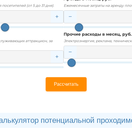
посетителей (от 5 до 31 дня).
Ежемесячные затраты на аренду пло
+
−
Прочие расходы в месяц, руб.
служивающих аттракцион, за
Электроэнергия, реклама, техническ
−
+
Рассчитать
алькулятор потенциальной проходим