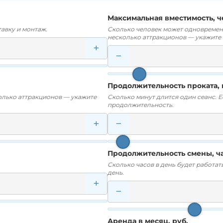
Максимальная вместимость, ч
авку и монтаж.
Сколько человек может одновременн
несколько аттракционов — укажите
+
−
Продолжительность проката, 
колько аттракционов — укажите
Сколько минут длится один сеанс. 
продолжительность.
+
−
Продолжительность смены, ч
Сколько часов в день будет работать
день.
+
−
Аренда в месяц, руб.