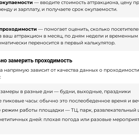
 окупаемости
— вводите стоимость аттракциона, цену пр
енду и зарплату, и получаете срок окупаемости.
 проходимости
— помогает оценить, сколько посетителе
з ваш аттракцион в месяц, по дням недели и временным 
оматически переносится в первый калькулятор.
ьно замерить проходимость
та напрямую зависит от качества данных о проходимости
:
замеры в разные дни — будни, выходные, праздники
 пиковые часы: обычно это послеобеденное время и ве
 режим работы площадки — ТЦ, парк, развлекательный 
нетипичных дней: плохая погода или разовые мероприя