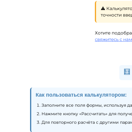
⚠️ Калькулят
точности вве
Хотите подобра
свяжитесь с на
Как пользоваться калькулятором:
Заполните все поля формы, используя д
Нажмите кнопку «Рассчитать» для получе
Для повторного расчёта с другими пара