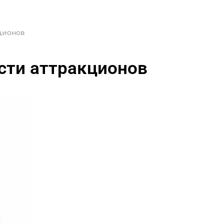
ционов
сти аттракционов