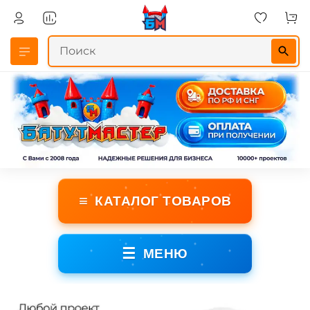
≡
КАТАЛОГ ТОВАРОВ
☰
МЕНЮ