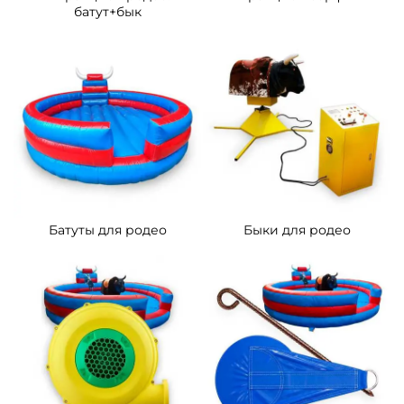
батут+бык
Батуты для родео
Быки для родео