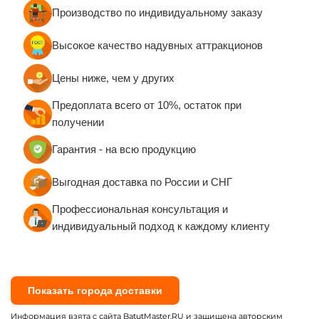
Производство по индивидуальному заказу
Высокое качество надувных аттракционов
Цены ниже, чем у других
Предоплата всего от 10%, остаток при
получении
Гарантия - на всю продукцию
Выгодная доставка по России и СНГ
Профессиональная консультация и
индивидуальный подход к каждому клиенту
Показать города доставки
Информация взята с сайта BatutMaster.RU и защищена авторским