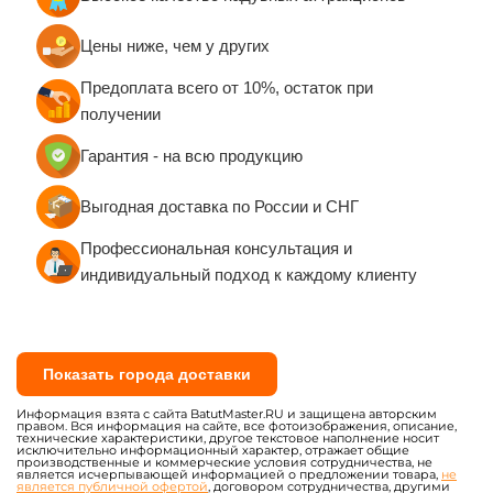
Цены ниже, чем у других
Предоплата всего от 10%, остаток при
получении
Гарантия - на всю продукцию
Выгодная доставка по России и СНГ
Профессиональная консультация и
индивидуальный подход к каждому клиенту
Показать города доставки
Информация взята с сайта BatutMaster.RU и защищена авторским
правом. Вся информация на сайте, все фотоизображения, описание,
технические характеристики, другое текстовое наполнение носит
исключительно информационный характер, отражает общие
производственные и коммерческие условия сотрудничества, не
является исчерпывающей информацией о предложении товара,
не
является публичной офертой
, договором сотрудничества, другими