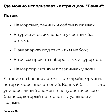
Где можно использовать аттракцион "Банан":
Летом:
На морских, речных и озёрных пляжах;
В туристических зонах и у частных баз
отдыха;
В аквапарках под открытым небом;
В точках проката набережных и курортов;
На мероприятиях и праздниках у воды.
Катание на банане летом — это драйв, брызги,
ветер и море впечатлений. Водный банан — это
универсальный элемент для туристического
бизнеса, который не теряет актуальности
годами.