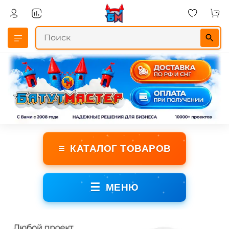
≡
КАТАЛОГ ТОВАРОВ
☰
МЕНЮ