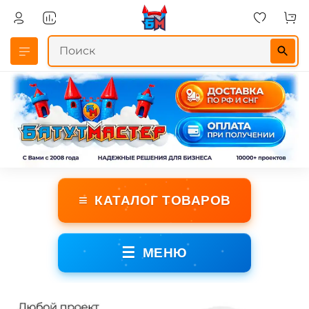
≡
КАТАЛОГ ТОВАРОВ
☰
МЕНЮ