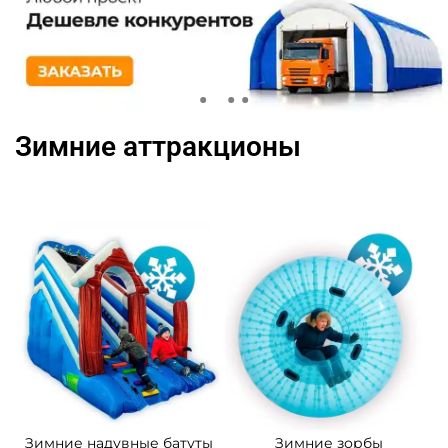
Зимние аттракционы
Зимние надувные батуты
Зимние зорбы