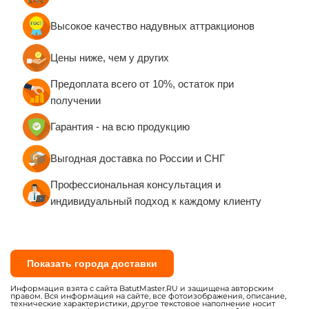
Высокое качество надувных аттракционов
Цены ниже, чем у других
Предоплата всего от 10%, остаток при
получении
Гарантия - на всю продукцию
Выгодная доставка по России и СНГ
Профессиональная консультация и
индивидуальный подход к каждому клиенту
Показать города доставки
Информация взята с сайта BatutMaster.RU и защищена авторским
правом. Вся информация на сайте, все фотоизображения, описание,
технические характеристики, другое текстовое наполнение носит