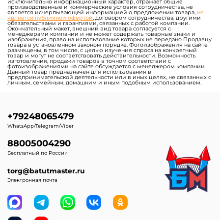
исключительно информационный характер, отражает общие
производственные и коммерческие условия сотрудничества, не
является исчерпывающей информацией о предложении товара,
не
является публичной офертой
, договором сотрудничества, другими
обязательствами и гарантиями, связанных с работой компании.
Окончательный макет, внешний вид товара согласуется с
менеджерами компании и не может содержать товарные знаки и
изображения, право на использование которых не передано Продавцу
товара в установленном законом порядке. Фотоизображения на сайте
размещены, в том числе, с целью изучения спроса на конкретный
товар и могут не соответствовать действительности. Возможность
изготовления, продажи товаров в точном соответствии с
фотоизображениями на сайте обсуждается с менеджером компании.
Данный товар предназначен для использования в
предпринимательской деятельности или в иных целях, не связанных с
личным, семейным, домашним и иным подобным использованием.
+79248065479
WhatsApp/Telegram/Viber
88005004290
Бесплатный по России
torg@batutmaster.ru
Электронная почта