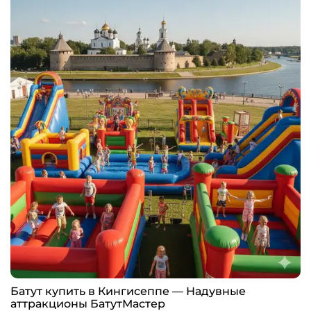
Батут купить в Кингисеппе — Надувные
аттракционы БатутМастер