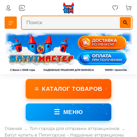
≡
КАТАЛОГ ТОВАРОВ
☰
МЕНЮ
Главная
Топ-города для отправки аттракционов
Батут купить в Пятигорске – Надувные аттракционы