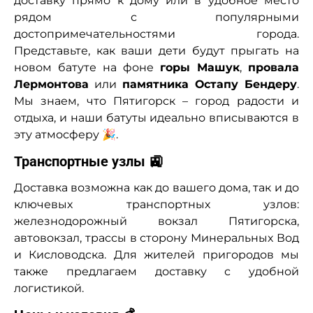
доставку прямо к дому или в удобное место
рядом с популярными
достопримечательностями города.
Представьте, как ваши дети будут прыгать на
новом батуте на фоне
горы Машук
,
провала
Лермонтова
или
памятника Остапу Бендеру
.
Мы знаем, что Пятигорск – город радости и
отдыха, и наши батуты идеально вписываются в
эту атмосферу 🎉.
Транспортные узлы 🚉
Доставка возможна как до вашего дома, так и до
ключевых транспортных узлов:
железнодорожный вокзал Пятигорска,
автовокзал, трассы в сторону Минеральных Вод
и Кисловодска. Для жителей пригородов мы
также предлагаем доставку с удобной
логистикой.