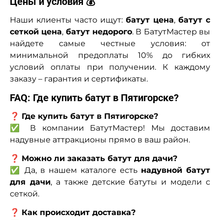
Цены и условия 💰
Наши клиенты часто ищут:
батут цена
,
батут с
сеткой цена
,
батут недорого
. В БатутМастер вы
найдете самые честные условия: от
минимальной предоплаты 10% до гибких
условий оплаты при получении. К каждому
заказу – гарантия и сертификаты.
FAQ: Где купить батут в Пятигорске?
❓
Где купить батут в Пятигорске?
✅ В компании БатутМастер! Мы доставим
надувные аттракционы прямо в ваш район.
❓
Можно ли заказать батут для дачи?
✅ Да, в нашем каталоге есть
надувной батут
для дачи
, а также детские батуты и модели с
сеткой.
❓
Как происходит доставка?