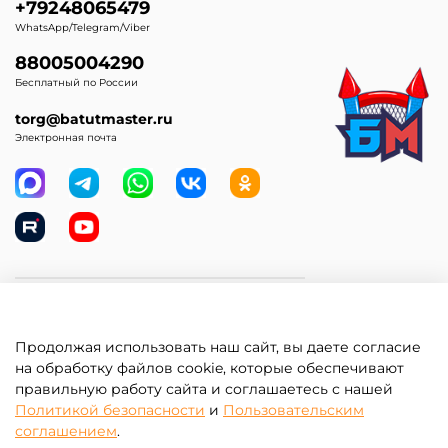
+79248065479
WhatsApp/Telegram/Viber
88005004290
Бесплатный по России
torg@batutmaster.ru
Электронная почта
Самое главное
Продолжая использовать наш сайт, вы даете согласие
Клиентам
на обработку файлов cookie, которые обеспечивают
правильную работу сайта и соглашаетесь с нашей
Информация
Политикой безопасности
и
Пользовательским
соглашением
.