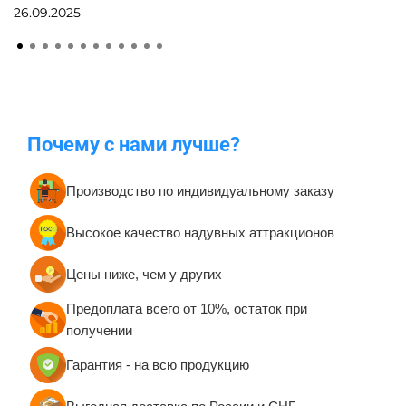
26.09.2025
Почему с нами лучше?
Производство по индивидуальному заказу
Высокое качество надувных аттракционов
Цены ниже, чем у других
Предоплата всего от 10%, остаток при
получении
Гарантия - на всю продукцию