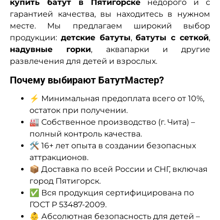
купить батут в Пятигорске
недорого и с
гарантией качества, вы находитесь в нужном
месте. Мы предлагаем широкий выбор
продукции:
детские батуты
,
батуты с сеткой
,
надувные горки
, аквапарки и другие
развлечения для детей и взрослых.
Почему выбирают БатутМастер?
⚡ Минимальная предоплата всего от 10%,
остаток при получении.
🏭 Собственное производство (г. Чита) –
полный контроль качества.
🛠 16+ лет опыта в создании безопасных
аттракционов.
📦 Доставка по всей России и СНГ, включая
город Пятигорск.
✅ Вся продукция сертифицирована по
ГОСТ Р 53487-2009.
👶 Абсолютная безопасность для детей –