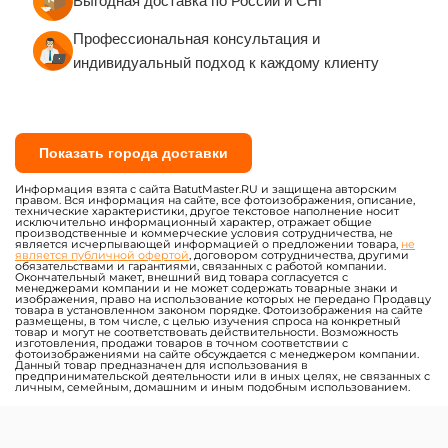
Выгодная доставка по России и СНГ
Профессиональная консультация и
индивидуальный подход к каждому клиенту
Показать города доставки
Информация взята с сайта BatutMaster.RU и защищена авторским
правом. Вся информация на сайте, все фотоизображения, описание,
технические характеристики, другое текстовое наполнение носит
исключительно информационный характер, отражает общие
производственные и коммерческие условия сотрудничества, не
является исчерпывающей информацией о предложении товара,
не
является публичной офертой
, договором сотрудничества, другими
обязательствами и гарантиями, связанных с работой компании.
Окончательный макет, внешний вид товара согласуется с
менеджерами компании и не может содержать товарные знаки и
изображения, право на использование которых не передано Продавцу
товара в установленном законом порядке. Фотоизображения на сайте
размещены, в том числе, с целью изучения спроса на конкретный
товар и могут не соответствовать действительности. Возможность
изготовления, продажи товаров в точном соответствии с
фотоизображениями на сайте обсуждается с менеджером компании.
Данный товар предназначен для использования в
предпринимательской деятельности или в иных целях, не связанных с
личным, семейным, домашним и иным подобным использованием.