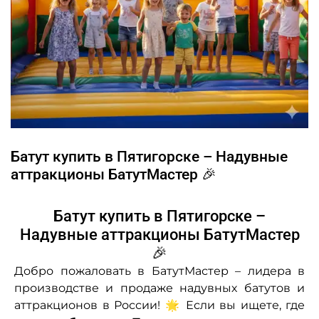
Батут купить в Пятигорске – Надувные
аттракционы БатутМастер 🎉
Батут купить в Пятигорске –
Надувные аттракционы БатутМастер
🎉
Добро пожаловать в БатутМастер – лидера в
производстве и продаже надувных батутов и
аттракционов в России! 🌟 Если вы ищете, где