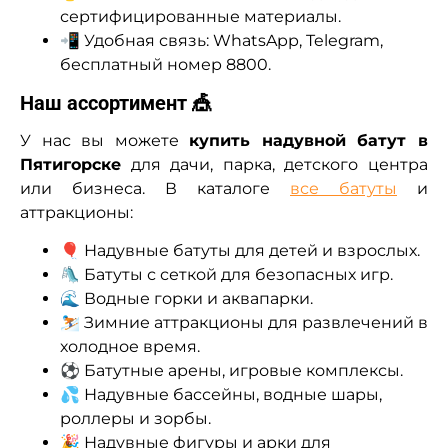
сертифицированные материалы.
📲 Удобная связь: WhatsApp, Telegram,
бесплатный номер 8800.
Наш ассортимент 🎪
У нас вы можете
купить надувной батут в
Пятигорске
для дачи, парка, детского центра
или бизнеса. В каталоге
все батуты
и
аттракционы:
🎈 Надувные батуты для детей и взрослых.
🛝 Батуты с сеткой для безопасных игр.
🌊 Водные горки и аквапарки.
⛷ Зимние аттракционы для развлечений в
холодное время.
⚽ Батутные арены, игровые комплексы.
💦 Надувные бассейны, водные шары,
роллеры и зорбы.
🎉 Надувные фигуры и арки для