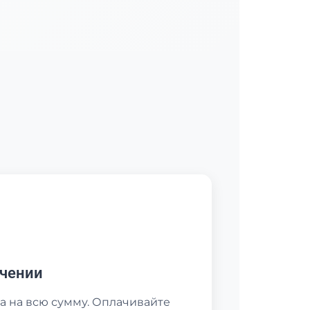
учении
а на всю сумму. Оплачивайте