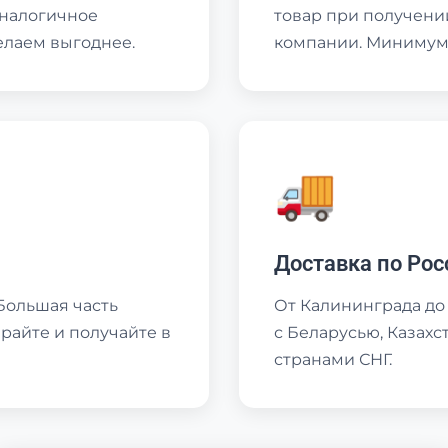
аналогичное
товар при получени
елаем выгоднее.
компании. Минимум 
🚚
Доставка по Рос
Большая часть
От Калининграда до
райте и получайте в
с Беларусью, Казах
странами СНГ.