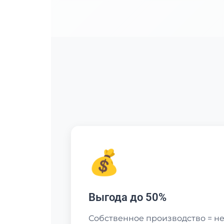
💰
Выгода до 50%
Собственное производство = не