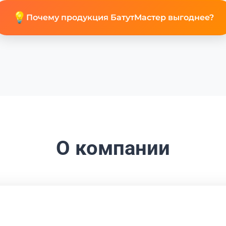
💡
Почему продукция БатутМастер выгоднее?
О компании