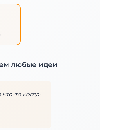
в
ем любые идеи
 кто-то когда-