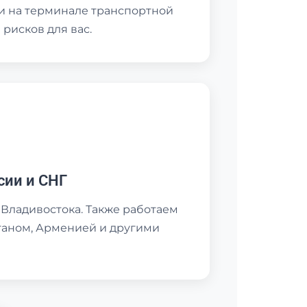
и на терминале транспортной
рисков для вас.
сии и СНГ
 Владивостока. Также работаем
станом, Арменией и другими