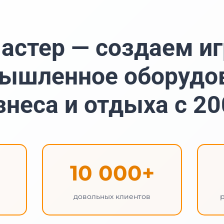
астер — создаем иг
ышленное оборудо
знеса и отдыха с 20
10 000+
довольных клиентов