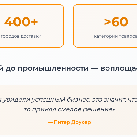
400+
>60
городов доставки
категорий товаро
ий до промышленности — воплоща
и увидели успешный бизнес, это значит, что
то принял смелое решение»
— Питер Друкер