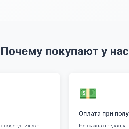
Почему покупают у нас
💵
Оплата при пол
т посредников =
Не нужна предоплат