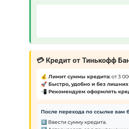
💳 Кредит от Тинькофф Ба
💰 Лимит суммы кредита:
от 3 00
🚀 Быстро, удобно и без лишних
📲 Рекомендуем оформлять кред
После перехода по ссылке вам 
1️⃣
Ввести сумму кредита.