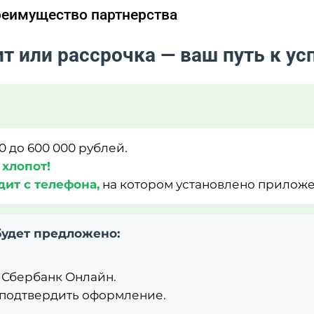
реимущество партнерства
т или рассрочка — ваш путь к ус
0 до 600 000 рублей.
 хлопот!
ит с телефона,
на котором установлено приложе
будет предложено:
 Сбербанк Онлайн.
 подтвердить оформление.