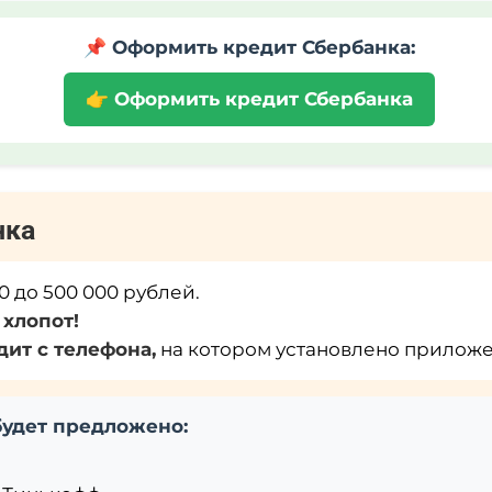
📌 Оформить кредит Сбербанка:
👉 Оформить кредит Сбербанка
нка
0 до 500 000 рублей.
 хлопот!
ит с телефона,
на котором установлено прилож
будет предложено: