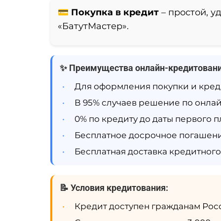
💳 Покупка в кредит
– простой, 
«БатутМастер».
✨ Преимущества онлайн-кредитовани
•
Для оформления покупки и креди
•
В 95% случаев решение по онлай
•
0% по кредиту до даты первого п
•
Бесплатное досрочное погашени
•
Бесплатная доставка кредитного
📝 Условия кредитования:
•
Кредит доступен гражданам России