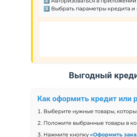
2️⃣
Авторизоваться в приложении
3️⃣
Выбрать параметры кредита и
Выгодный креди
Как оформить кредит или 
Выберите нужные товары, которые
Положите выбранные товары в к
Нажмите кнопку
«Оформить зака