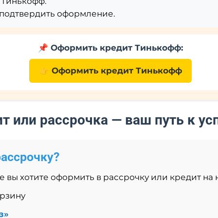
 Тинькофф.
 подтвердить оформление.
📌 Оформить кредит Тинькофф:
👉 Оформить кредит Тинькофф
т или рассрочка — ваш путь к ус
рассрочку?
 вы хотите оформить в рассрочку или кредит на
орзину
з»