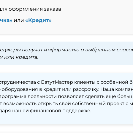
для оформления заказа
чка»
или
«Кредит»
еджеры получат информацию о выбранном способе
 или кредита.
отрудничества с БатутМастер клиенты с особенной 
оборудования в кредит или рассрочку. Наша компа
а программа лояльности позволяет сделать еще боль
ет возможность открыть свой собственный проект 
одаря нашей финансовой поддержке.