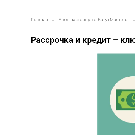
Главная
Блог настоящего БатутМастера
Рассрочка и кредит – кл