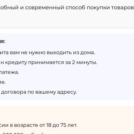
удобный и современный способ покупки товаров
я:
та вам не нужно выходить из дома.
н кредиту принимается за 2 минуты.
латежа.
е.
 договора по вашему адресу.
 в возрасте от 18 до 75 лет.