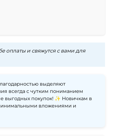
 оплаты и свяжутся с вами для
благодарностью выделяют
ния всегда с чутким пониманием
ше выгодных покупок! ✨ Новичкам в
с минимальными вложениями и