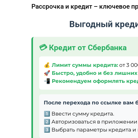
Рассрочка и кредит – ключевое п
Выгодный креди
💳 Кредит от Сбербанка
💰 Лимит суммы кредита:
от 3 00
🚀 Быстро, удобно и без лишних
📲 Рекомендуем оформлять кред
После перехода по ссылке вам 
1️⃣
Ввести сумму кредита.
2️⃣
Авторизоваться в приложении
3️⃣
Выбрать параметры кредита и