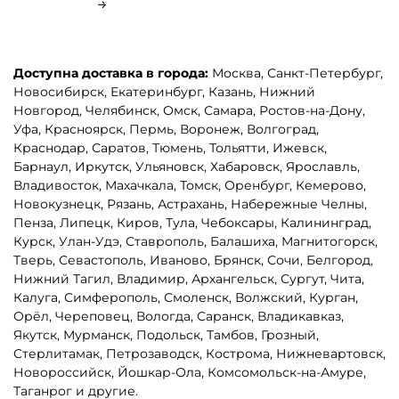
Доступна доставка в города:
Москва, Санкт-Петербург,
Новосибирск, Екатеринбург, Казань, Нижний
Новгород, Челябинск, Омск, Самара, Ростов-на-Дону,
Уфа, Красноярск, Пермь, Воронеж, Волгоград,
Краснодар, Саратов, Тюмень, Тольятти, Ижевск,
Барнаул, Иркутск, Ульяновск, Хабаровск, Ярославль,
Владивосток, Махачкала, Томск, Оренбург, Кемерово,
Новокузнецк, Рязань, Астрахань, Набережные Челны,
Пенза, Липецк, Киров, Тула, Чебоксары, Калининград,
Курск, Улан-Удэ, Ставрополь, Балашиха, Магнитогорск,
Тверь, Севастополь, Иваново, Брянск, Сочи, Белгород,
Нижний Тагил, Владимир, Архангельск, Сургут, Чита,
Калуга, Симферополь, Смоленск, Волжский, Курган,
Орёл, Череповец, Вологда, Саранск, Владикавказ,
Якутск, Мурманск, Подольск, Тамбов, Грозный,
Стерлитамак, Петрозаводск, Кострома, Нижневартовск,
Новороссийск, Йошкар-Ола, Комсомольск-на-Амуре,
Таганрог и другие.