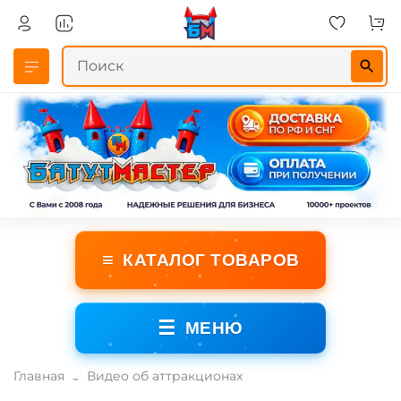
≡
КАТАЛОГ ТОВАРОВ
☰
МЕНЮ
Главная
Видео об аттракционах