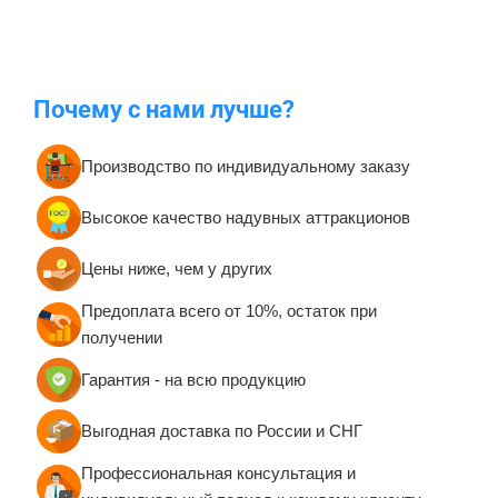
Почему с нами лучше?
Производство по индивидуальному заказу
Высокое качество надувных аттракционов
Цены ниже, чем у других
Предоплата всего от 10%, остаток при
получении
Гарантия - на всю продукцию
Выгодная доставка по России и СНГ
Профессиональная консультация и