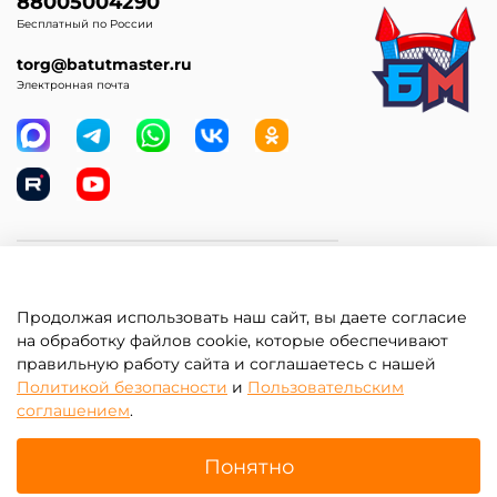
88005004290
Бесплатный по России
torg@batutmaster.ru
Электронная почта
Самое главное
Продолжая использовать наш сайт, вы даете согласие
Клиентам
на обработку файлов cookie, которые обеспечивают
правильную работу сайта и соглашаетесь с нашей
Информация
Политикой безопасности
и
Пользовательским
соглашением
.
Понятно