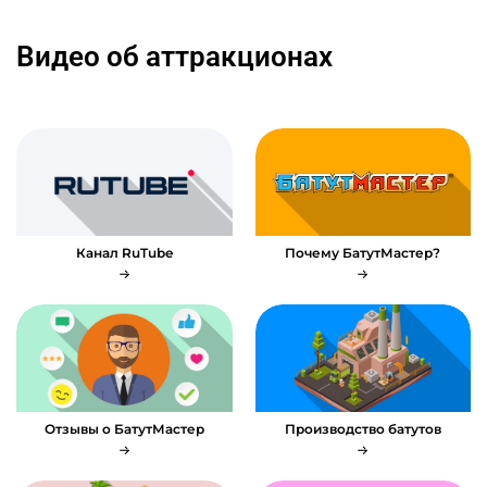
Видео об аттракционах
Канал RuTube
Почему БатутМастер?
Отзывы о БатутМастер
Производство батутов