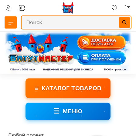
≡
КАТАЛОГ ТОВАРОВ
☰
МЕНЮ