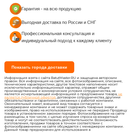
Гарантия - на всю продукцию
Выгодная доставка по России и СНГ
Профессиональная консультация и
индивидуальный подход к каждому клиенту
Показать города доставки
Информация взята с сайта BatutMaster.RU и защищена авторским
правом. Вся информация на сайте, все фотоизображения, описание,
технические характеристики, другое текстовое наполнение носит
исключительно информационный характер, отражает общие
производственные и коммерческие условия сотрудничества, не
является исчерпывающей информацией о предложении товара,
не
является публичной офертой
, договором сотрудничества, другими
обязательствами и гарантиями, связанных с работой компании.
Окончательный макет, внешний вид товара согласуется с
менеджерами компании и не может содержать товарные знаки и
изображения, право на использование которых не передано Продавцу
товара в установленном законом порядке. Фотоизображения на сайте
размещены, в том числе, с целью изучения спроса на конкретный
товар и могут не соответствовать действительности. Возможность
изготовления, продажи товаров в точном соответствии с
фотоизображениями на сайте обсуждается с менеджером компании.
Данный товар предназначен для использования в