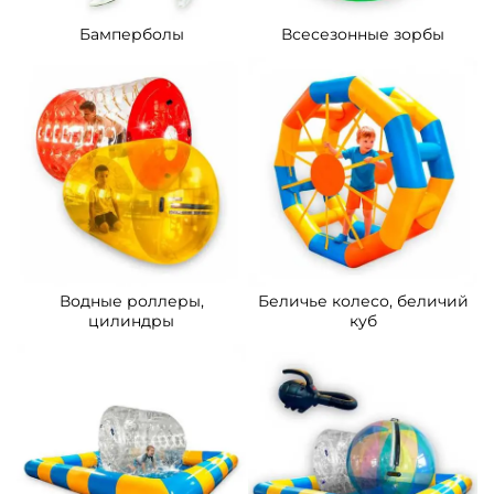
Бамперболы
Всесезонные зорбы
Водные роллеры,
Беличье колесо, беличий
цилиндры
куб