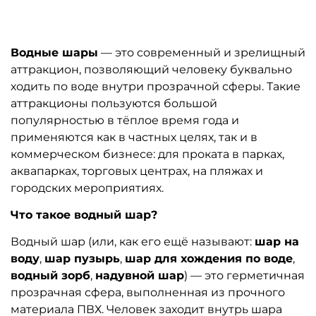
Водные шары
— это современный и зрелищный
аттракцион, позволяющий человеку буквально
ходить по воде внутри прозрачной сферы. Такие
аттракционы пользуются большой
популярностью в тёплое время года и
применяются как в частных целях, так и в
коммерческом бизнесе: для проката в парках,
аквапарках, торговых центрах, на пляжах и
городских мероприятиях.
Что такое водный шар?
Водный шар (или, как его ещё называют:
шар на
воду
,
шар пузырь
,
шар для хождения по воде
,
водный зорб
,
надувной шар
) — это герметичная
прозрачная сфера, выполненная из прочного
материала ПВХ. Человек заходит внутрь шара