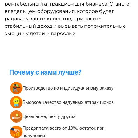
рентабельный аттракцион для бизнеса. Станьте
владельцем оборудования, которое будет
радовать ваших клиентов, приносить
стабильный доход и вызывать положительные
эмоции у детей и взрослых.
Почему с нами лучше?
Производство по индивидуальному заказу
Высокое качество надувных аттракционов
Цены ниже, чем у других
Предоплата всего от 10%, остаток при
получении