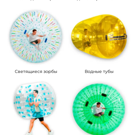
Светящиеся зорбы
Водные тубы