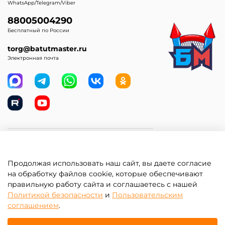
WhatsApp/Telegram/Viber
88005004290
Бесплатный по России
torg@batutmaster.ru
Электронная почта
Самое главное
Продолжая использовать наш сайт, вы даете согласие
Клиентам
на обработку файлов cookie, которые обеспечивают
правильную работу сайта и соглашаетесь с нашей
Информация
Политикой безопасности
и
Пользовательским
соглашением
.