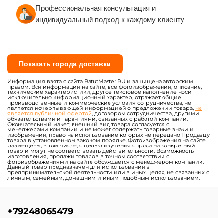
Профессиональная консультация и
индивидуальный подход к каждому клиенту
Показать города доставки
Информация взята с сайта BatutMaster.RU и защищена авторским
правом. Вся информация на сайте, все фотоизображения, описание,
технические характеристики, другое текстовое наполнение носит
исключительно информационный характер, отражает общие
производственные и коммерческие условия сотрудничества, не
является исчерпывающей информацией о предложении товара,
не
является публичной офертой
, договором сотрудничества, другими
обязательствами и гарантиями, связанных с работой компании.
Окончательный макет, внешний вид товара согласуется с
менеджерами компании и не может содержать товарные знаки и
изображения, право на использование которых не передано Продавцу
товара в установленном законом порядке. Фотоизображения на сайте
размещены, в том числе, с целью изучения спроса на конкретный
товар и могут не соответствовать действительности. Возможность
изготовления, продажи товаров в точном соответствии с
фотоизображениями на сайте обсуждается с менеджером компании.
Данный товар предназначен для использования в
предпринимательской деятельности или в иных целях, не связанных с
личным, семейным, домашним и иным подобным использованием.
+79248065479