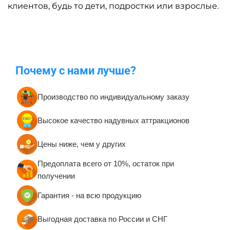
клиентов, будь то дети, подростки или взрослые.
Почему с нами лучше?
Производство по индивидуальному заказу
Высокое качество надувных аттракционов
Цены ниже, чем у других
Предоплата всего от 10%, остаток при
получении
Гарантия - на всю продукцию
Выгодная доставка по России и СНГ