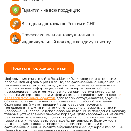
Гарантия - на всю продукцию
Выгодная доставка по России и СНГ
Профессиональная консультация и
индивидуальный подход к каждому клиенту
Показать города доставки
Информация взята с сайта BatutMaster.RU и защищена авторским
правом. Вся информация на сайте, все фотоизображения, описание,
технические характеристики, другое текстовое наполнение носит
исключительно информационный характер, отражает общие
производственные и коммерческие условия сотрудничества, не
является исчерпывающей информацией о предложении товара,
не
является публичной офертой
, договором сотрудничества, другими
обязательствами и гарантиями, связанных с работой компании.
Окончательный макет, внешний вид товара согласуется с
менеджерами компании и не может содержать товарные знаки и
изображения, право на использование которых не передано Продавцу
товара в установленном законом порядке. Фотоизображения на сайте
размещены, в том числе, с целью изучения спроса на конкретный
товар и могут не соответствовать действительности. Возможность
изготовления, продажи товаров в точном соответствии с
фотоизображениями на сайте обсуждается с менеджером компании.
Данный товар предназначен для использования в