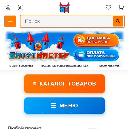
≡
КАТАЛОГ ТОВАРОВ
☰
МЕНЮ