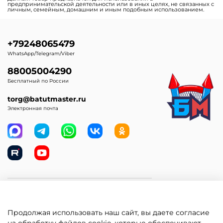
предпринимательской деятельности или в иных целях, не связанных с
личным, семейным, домашним и иным подобным использованием.
+79248065479
WhatsApp/Telegram/Viber
88005004290
Бесплатный по России
torg@batutmaster.ru
Электронная почта
Самое главное
Продолжая использовать наш сайт, вы даете согласие
Клиентам