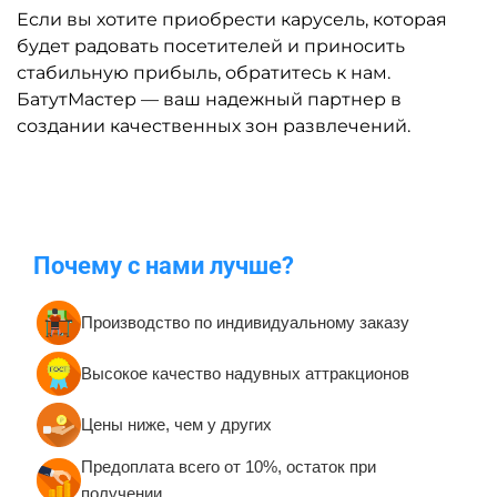
Если вы хотите приобрести карусель, которая
будет радовать посетителей и приносить
стабильную прибыль, обратитесь к нам.
БатутМастер — ваш надежный партнер в
создании качественных зон развлечений.
Почему с нами лучше?
Производство по индивидуальному заказу
Высокое качество надувных аттракционов
Цены ниже, чем у других
Предоплата всего от 10%, остаток при
получении