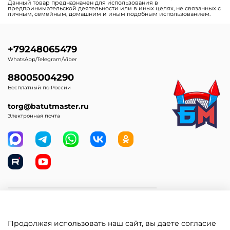
Данный товар предназначен для использования в
предпринимательской деятельности или в иных целях, не связанных с
личным, семейным, домашним и иным подобным использованием.
+79248065479
WhatsApp/Telegram/Viber
88005004290
Бесплатный по России
torg@batutmaster.ru
Электронная почта
Самое главное
Продолжая использовать наш сайт, вы даете согласие
Клиентам