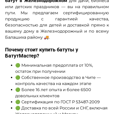
батут в Железнодорожном
для дачи, бизнеса
или детских праздников — вы на правильном
пути. Мы предлагаем сертифицированную
продукцию с гарантией качества,
безопасностью для детей и доставкой прямо к
вашему дому в Железнодорожный и по всему
Балашиха району 🚚.
Почему стоит купить батуты у
БатутМастер?
🟢 Минимальная предоплата от 10%,
остаток при получении
🟢 Собственное производство в Чите —
контроль качества на каждом этапе
🟢 Более 16 лет опыта и более 6500
довольных клиентов
🟢 Сертификация по ГОСТ Р 53487-2009
🟢 Доставка по всей России и СНГ, включая