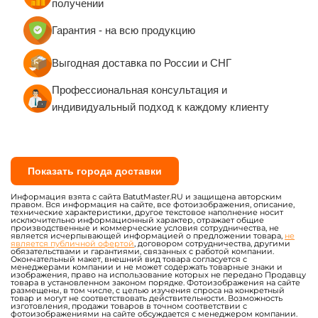
получении
Гарантия - на всю продукцию
Выгодная доставка по России и СНГ
Профессиональная консультация и
индивидуальный подход к каждому клиенту
Показать города доставки
Информация взята с сайта BatutMaster.RU и защищена авторским
правом. Вся информация на сайте, все фотоизображения, описание,
технические характеристики, другое текстовое наполнение носит
исключительно информационный характер, отражает общие
производственные и коммерческие условия сотрудничества, не
является исчерпывающей информацией о предложении товара,
не
является публичной офертой
, договором сотрудничества, другими
обязательствами и гарантиями, связанных с работой компании.
Окончательный макет, внешний вид товара согласуется с
менеджерами компании и не может содержать товарные знаки и
изображения, право на использование которых не передано Продавцу
товара в установленном законом порядке. Фотоизображения на сайте
размещены, в том числе, с целью изучения спроса на конкретный
товар и могут не соответствовать действительности. Возможность
изготовления, продажи товаров в точном соответствии с
фотоизображениями на сайте обсуждается с менеджером компании.