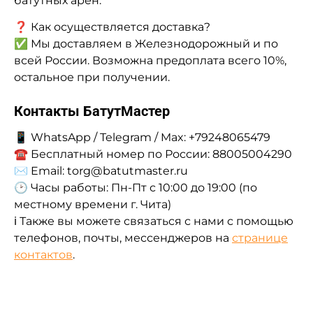
батутных арен.
❓ Как осуществляется доставка?
✅ Мы доставляем в Железнодорожный и по
всей России. Возможна предоплата всего 10%,
остальное при получении.
Контакты БатутМастер
📱 WhatsApp / Telegram / Max: +79248065479
☎ Бесплатный номер по России: 88005004290
✉ Email: torg@batutmaster.ru
🕑 Часы работы: Пн-Пт с 10:00 до 19:00 (по
местному времени г. Чита)
ℹ Также вы можете связаться с нами с помощью
телефонов, почты, мессенджеров на
странице
контактов
.