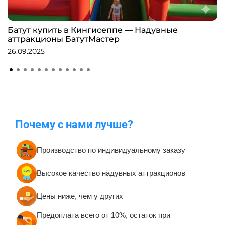
Батут купить в Кингисеппе — Надувные
аттракционы БатутМастер
26.09.2025
Почему с нами лучше?
Производство по индивидуальному заказу
Высокое качество надувных аттракционов
Цены ниже, чем у других
Предоплата всего от 10%, остаток при