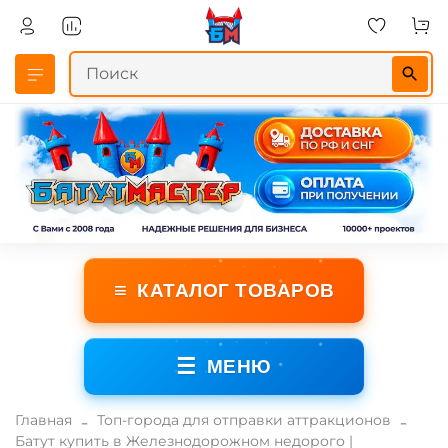
≡
КАТАЛОГ ТОВАРОВ
☰
МЕНЮ
Главная
Топ-города для отправки аттракционов
Батут купить в Железнодорожном недорого |