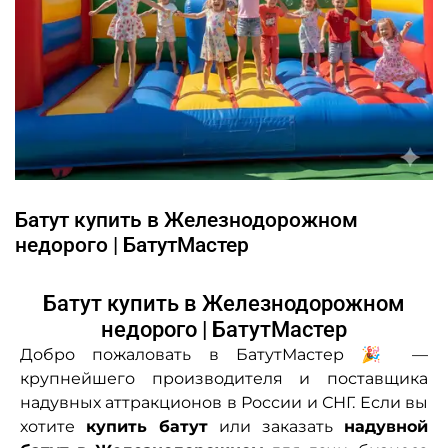
Батут купить в Железнодорожном
недорого | БатутМастер
Батут купить в Железнодорожном
недорого | БатутМастер
Добро пожаловать в БатутМастер 🎉 —
крупнейшего производителя и поставщика
надувных аттракционов в России и СНГ. Если вы
хотите
купить батут
или заказать
надувной