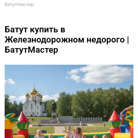
БатутМастер
Батут купить в
Железнодорожном недорого |
БатутМастер