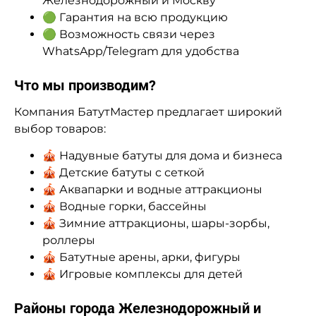
Железнодорожный и Москву
🟢 Гарантия на всю продукцию
🟢 Возможность связи через
WhatsApp/Telegram для удобства
Что мы производим?
Компания БатутМастер предлагает широкий
выбор товаров:
🎪 Надувные батуты для дома и бизнеса
🎪 Детские батуты с сеткой
🎪 Аквапарки и водные аттракционы
🎪 Водные горки, бассейны
🎪 Зимние аттракционы, шары-зорбы,
роллеры
🎪 Батутные арены, арки, фигуры
🎪 Игровые комплексы для детей
Районы города Железнодорожный и