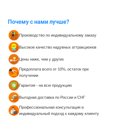
Почему с нами лучше?
Производство по индивидуальному заказу
Высокое качество надувных аттракционов
Цены ниже, чем у других
Предоплата всего от 10%, остаток при
получении
Гарантия - на всю продукцию
Выгодная доставка по России и СНГ
Профессиональная консультация и
индивидуальный подход к каждому клиенту