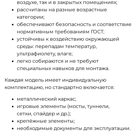
воздухе, так и в закрытых помещениях;
рассчитаны на разные возрастные
категории;
обеспечивают безопасность и соответствие
нормативным требованиям ГОСТ;
устойчивы к воздействию окружающей
среды: перепадам температур,
ультрафиолету, влаге;
легко собираются и не требуют
специальных навыков для монтажа.
Каждая модель имеет индивидуальную
комплектацию, но стандартно включается:
металлический каркас;
игровые элементы (мосты, туннели,
сетки, спайдер и др.);
крепёжные элементы;
необходимые документы для эксплуатации.