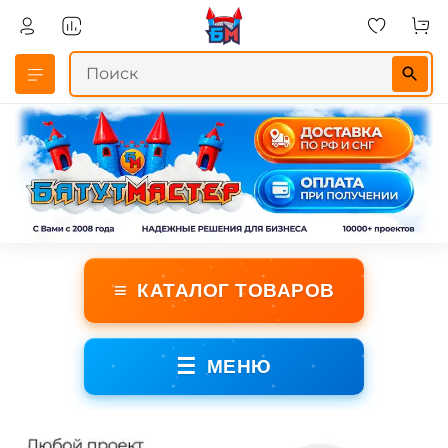
≡
КАТАЛОГ ТОВАРОВ
☰
МЕНЮ