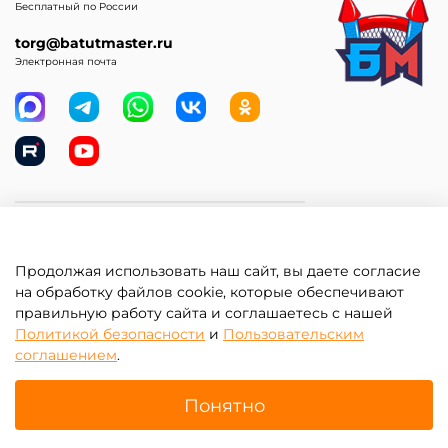
Бесплатный по России
torg@batutmaster.ru
Электронная почта
Самое главное
Продолжая использовать наш сайт, вы даете согласие
Клиентам
на обработку файлов cookie, которые обеспечивают
правильную работу сайта и соглашаетесь с нашей
Информация
Политикой безопасности
и
Пользовательским
соглашением
.
Понятно