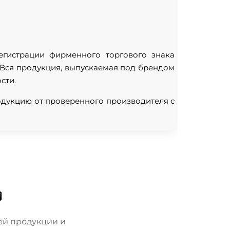
егистрации фирменного торгового знака
. Вся продукция, выпускаемая под брендом
сти.
родукцию от проверенного производителя с

ей продукции и