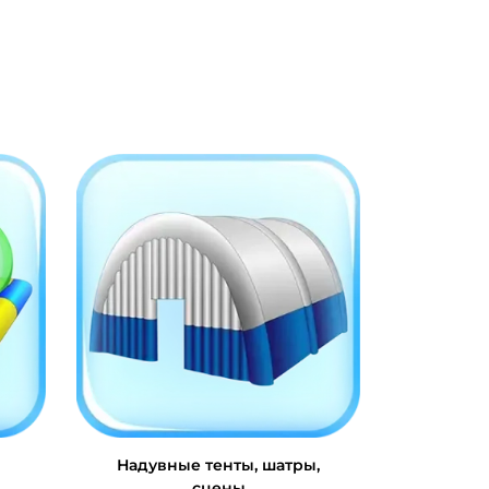
Надувные тенты, шатры,
сцены