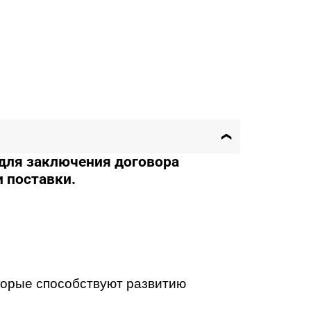
для заключения договора
и поставки.
торые способствуют развитию