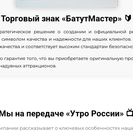
Торговый знак «БатутМастер» 🔰
ратегическое решение о создании и официальной р
л символом качества и надежности для наших клиентов
 качества и соответствует высоким стандартам безопасно
о гарантия того, что вы приобретаете оригинальную п
надувных аттракционов.
Мы на передаче «Утро России» 
мпании рассказывает о ключевых особенностях наш