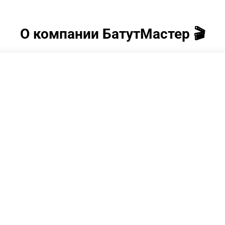
О компании БатутМастер 🎬