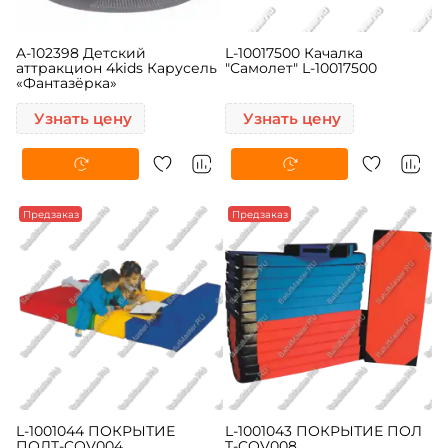
A-102398 Детский
L-10017500 Качалка
аттракцион 4kids Карусель
"Самолет" L-10017500
«Фантазёрка»
Узнать цену
Узнать цену
Предзаказ
Предзаказ
L-1001044 ПОКРЫТИЕ
L-1001043 ПОКРЫТИЕ ПОЛ
ПОЛT-COV004
T-COV008