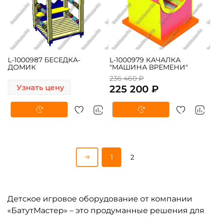
L-1000987 БЕСЕДКА-
L-1000979 КАЧАЛКА
ДОМИК
"МАШИНА ВРЕМЕНИ"
236 460 ₽
Узнать цену
225 200 ₽
1
2
Детское игровое оборудование от компании
«БатутМастер» – это продуманные решения для