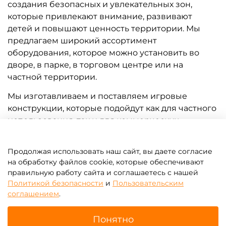
создания безопасных и увлекательных зон,
которые привлекают внимание, развивают
детей и повышают ценность территории. Мы
предлагаем широкий ассортимент
оборудования, которое можно установить во
дворе, в парке, в торговом центре или на
частной территории.
Мы изготавливаем и поставляем игровые
конструкции, которые подойдут как для частного
использования, так и для коммерческих
площадок. Наша цель – предоставить готовый
продукт, который прослужит долгие годы, будет
Продолжая использовать наш сайт, вы даете согласие
радовать детей и соответствовать современным
на обработку файлов cookie, которые обеспечивают
требованиям безопасности.
правильную работу сайта и соглашаетесь с нашей
Политикой безопасности
и
Пользовательским
Что мы предлагаем?
соглашением
.
В нашем каталоге вы найдёте:
Понятно
игровые домики и беседки;