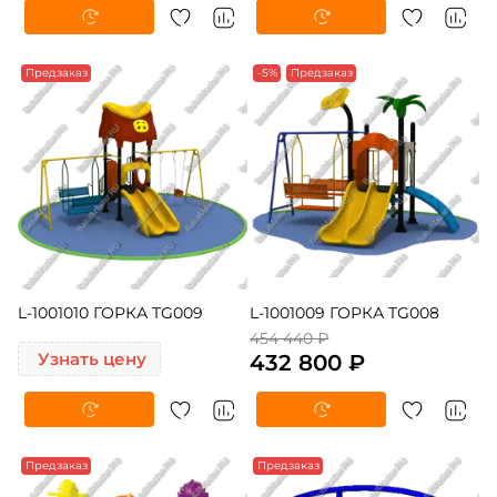
Предзаказ
-5%
Предзаказ
L-1001010 ГОРКА TG009
L-1001009 ГОРКА TG008
454 440 ₽
Узнать цену
432 800 ₽
Предзаказ
Предзаказ