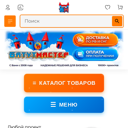
≡
КАТАЛОГ ТОВАРОВ
☰
МЕНЮ