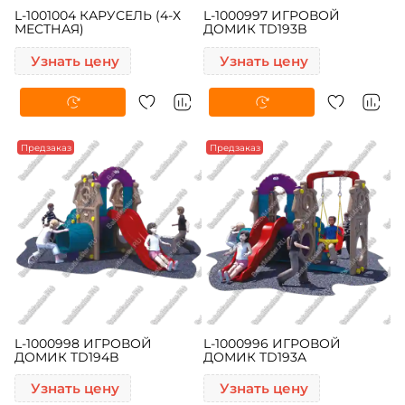
L-1001004 КАРУСЕЛЬ (4-Х
L-1000997 ИГРОВОЙ
МЕСТНАЯ)
ДОМИК TD193B
Узнать цену
Узнать цену
Предзаказ
Предзаказ
L-1000998 ИГРОВОЙ
L-1000996 ИГРОВОЙ
ДОМИК TD194B
ДОМИК TD193A
Узнать цену
Узнать цену