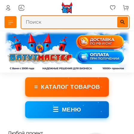
≡
КАТАЛОГ ТОВАРОВ
☰
МЕНЮ