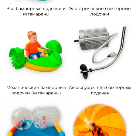
Все бамперные лодочки и
Электрические бамперные
катамараны
лодочки
Механические бамперные
Аксессуары для бамперных
лодочки (катамараны)
лодочек