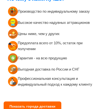
Производство по индивидуальному заказу
Высокое качество надувных аттракционов
Цены ниже, чем у других
Предоплата всего от 10%, остаток при
получении
Гарантия - на всю продукцию
Выгодная доставка по России и СНГ
Профессиональная консультация и
индивидуальный подход к каждому клиенту
Показать города доставки