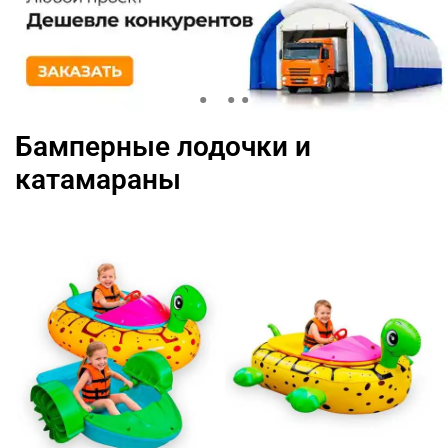
Бамперные лодочки и
катамараны