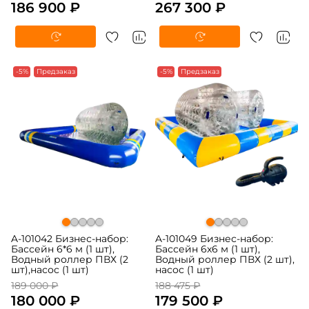
186 900 ₽
267 300 ₽
-5%
Предзаказ
-5%
Предзаказ
A-101042 Бизнес-набор:
A-101049 Бизнес-набор:
Бассейн 6*6 м (1 шт),
Бассейн 6x6 м (1 шт),
Водный роллер ПВХ (2
Водный роллер ПВХ (2 шт),
шт),насос (1 шт)
насос (1 шт)
189 000 ₽
188 475 ₽
180 000 ₽
179 500 ₽