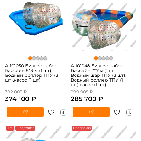
A-101050 Бизнес-набор:
A-101048 Бизнес-набор:
Бассейн 8*8 м (1 шт),
Бассейн 7*7 м (1 шт),
Водный роллер ТПУ (3
Водный шар ТПУ (3 шт),
шт),насос (1 шт)
Водный роллер ТПУ (1
шт),насос (1 шт)
392 805 ₽
299 985 ₽
374 100 ₽
285 700 ₽
-5%
Предзаказ
Предзаказ