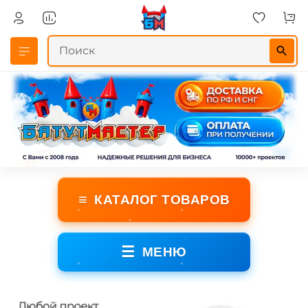
≡
КАТАЛОГ ТОВАРОВ
☰
МЕНЮ