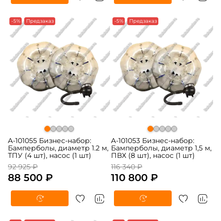
-5%
Предзаказ
-5%
Предзаказ
A-101055 Бизнес-набор:
A-101053 Бизнес-набор:
Бамперболы, диаметр 1.2 м,
Бамперболы, диаметр 1,5 м,
ТПУ (4 шт), насос (1 шт)
ПВХ (8 шт), насос (1 шт)
92 925 ₽
116 340 ₽
88 500 ₽
110 800 ₽