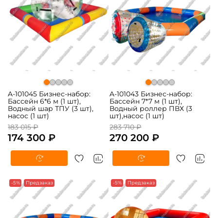
A-101045 Бизнес-набор:
A-101043 Бизнес-набор:
Бассейн 6*6 м (1 шт),
Бассейн 7*7 м (1 шт),
Водный шар ТПУ (3 шт),
Водный роллер ПВХ (3
насос (1 шт)
шт),насос (1 шт)
183 015 ₽
283 710 ₽
174 300 ₽
270 200 ₽
-5%
Предзаказ
-5%
Предзаказ