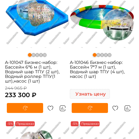
A-101047 Бизнес-набор:
A-101046 Бизнес-набор:
Бассейн 6*6 м (1 шт),
Бассейн 7*7 м (1 шт),
Водный шар ТПУ (2 шт),
Водный шар ТПУ (4 шт),
Водный роллер ТПУ(1
насос (1 шт)
шт),насос (1 шт)
244 965 ₽
233 300 ₽
Узнать цену
-5%
Предзаказ
-5%
Предзаказ