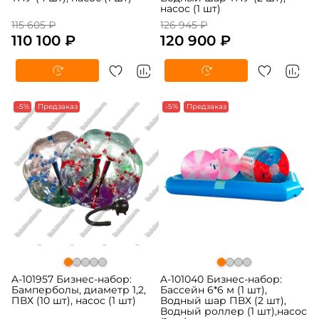
насос (1 шт)
115 605 ₽
126 945 ₽
110 100 ₽
120 900 ₽
-5%
Предзаказ
-5%
Предзаказ
A-101957 Бизнес-набор:
A-101040 Бизнес-набор:
Бамперболы, диаметр 1,2,
Бассейн 6*6 м (1 шт),
ПВХ (10 шт), насос (1 шт)
Водный шар ПВХ (2 шт),
Водный роллер (1 шт),насос