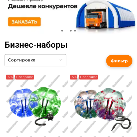
Бизнес-наборы
Фильтр
-5%
Предзаказ
-5%
Предзаказ