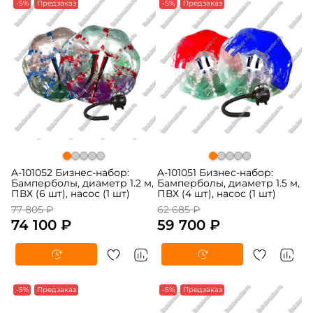
-5%
Предзаказ
-5%
Предзаказ
A-101052 Бизнес-набор:
A-101051 Бизнес-набор:
Бамперболы, диаметр 1.2 м,
Бамперболы, диаметр 1.5 м,
ПВХ (6 шт), насос (1 шт)
ПВХ (4 шт), насос (1 шт)
77 805 ₽
62 685 ₽
74 100 ₽
59 700 ₽
-5%
Предзаказ
-5%
Предзаказ