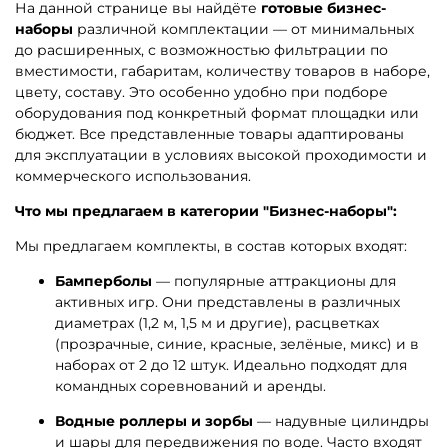
На данной странице вы найдёте
готовые бизнес-
наборы
различной комплектации — от минимальных
до расширенных, с возможностью фильтрации по
вместимости, габаритам, количеству товаров в наборе,
цвету, составу. Это особенно удобно при подборе
оборудования под конкретный формат площадки или
бюджет. Все представленные товары адаптированы
для эксплуатации в условиях высокой проходимости и
коммерческого использования.
Что мы предлагаем в категории "Бизнес-наборы":
Мы предлагаем комплекты, в состав которых входят:
Бамперболы
— популярные аттракционы для
активных игр. Они представлены в различных
диаметрах (1,2 м, 1,5 м и другие), расцветках
(прозрачные, синие, красные, зелёные, микс) и в
наборах от 2 до 12 штук. Идеально подходят для
командных соревнований и аренды.
Водные роллеры и зорбы
— надувные цилиндры
и шары для передвижения по воде. Часто входят