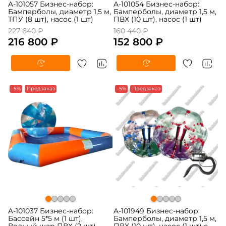
A-101057 Бизнес-набор:
A-101054 Бизнес-набор:
Бамперболы, диаметр 1,5 м,
Бамперболы, диаметр 1,5 м,
ТПУ (8 шт), насос (1 шт)
ПВХ (10 шт), насос (1 шт)
227 640 ₽
160 440 ₽
216 800 ₽
152 800 ₽
-5%
Предзаказ
-5%
Предзаказ
A-101037 Бизнес-набор:
A-101949 Бизнес-набор:
Бассейн 5*5 м (1 шт),
Бамперболы, диаметр 1,5 м,