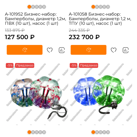
A-101952 Бизнес-набор:
A-101058 Бизнес-набор:
Бамперболы, диаметр 1,2м,
Бамперболы, диаметр 1,2 м,
ПВХ (10 шт), насос (1 шт)
ТПУ (10 шт), насос (1 шт)
133 875 ₽
244 335 ₽
127 500 ₽
232 700 ₽
-5%
Предзаказ
-5%
Предзаказ