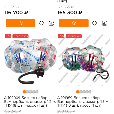
(1 шт)
122 535 ₽
173 565 ₽
116 700 ₽
165 300 ₽
-5%
Предзаказ
-5%
Предзаказ
A-102009 Бизнес-набор:
A-101959 Бизнес-набор:
Бамперболы, диаметр 1.2 м,
Бамперболы, диаметр 1,5 м,
ТПУ (8 шт), насос (1 шт)
ТПУ (10 шт), насос (1 шт)
196 245 ₽
280 665 ₽