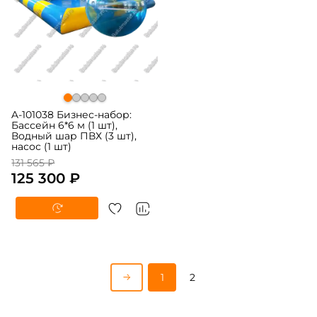
A-101038 Бизнес-набор:
Бассейн 6*6 м (1 шт),
Водный шар ПВХ (3 шт),
насос (1 шт)
131 565 ₽
125 300 ₽
1
2