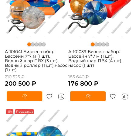
A-101041 Бизнес-набор:
A-101039 Бизнес-набор:
Бассейн 7*7 м (1 шт),
Бассейн 7*7 м (1 шт),
Водный шар ПВХ (3 шт),
Водный шар ПВХ (4 шт),
Водный роллер (1 шт),насос
насос (1 шт)
(1 шт)
210 525 ₽
185 640 ₽
200 500 ₽
176 800 ₽
-5%
Предзаказ