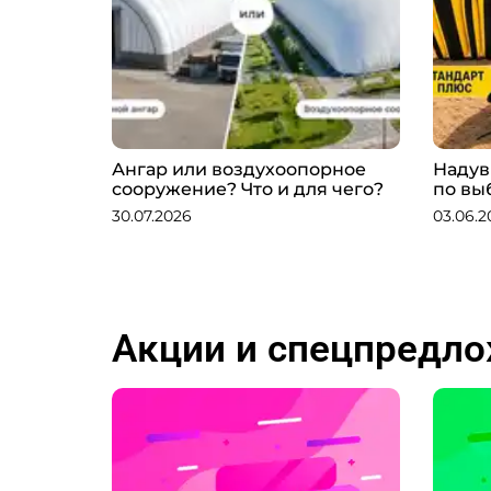
Ангар или воздухоопорное
Надув
сооружение? Что и для чего?
по вы
30.07.2026
03.06.2
Акции и спецпредл