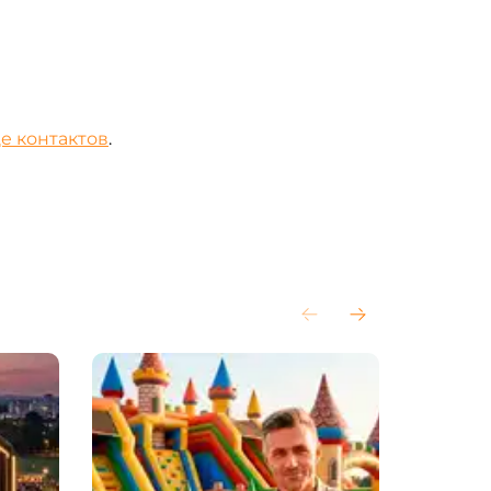
е контактов
.