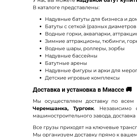
У нас вы можете
надувной батут купит
В каталоге представлены:
Надувные батуты для бизнеса и до
Батуты с сеткой (разных диаметров
Водные горки, аквапарки, аттракц
Зимние аттракционы, тюбинги, гор
Водные шары, роллеры, зорбы
Надувные бассейны
Батутные арены
Надувные фигуры и арки для меро
Детские игровые комплексы
Доставка и установка в Миассе 🚚
Мы осуществляем доставку по всем
Черемшанка, Тургояк
. Независимо 
машиностроительного завода, доставка 
Все грузы приходят на ключевые трансп
Мы организуем доставку прямо к вашем