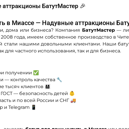
е аттракционы БатутМастер 🎉
ть в Миассе — Надувные аттракционы Бат
и, дома или бизнеса? Компания
БатутМастер
— ли
2008 года, имеем собственное производство в Чите 
й стали нашими довольными клиентами. Наши бат
ак для частного использования, так и для бизнеса.
при получении ✅
и — контроль качества 🔧
яч клиентов 👨‍👩‍👧‍👦
ГОСТ — безопасность детей 👶
асть и по всей России и СНГ 🚚
 и Telegram 📱