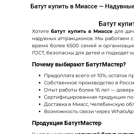
Батут купить в Миассе — Надувны
Батут купи
Хотите
батут купить в Миассе
для дач
надувных аттракционов. Мы работаем с 
время более 6500 семей и организаци
ГОСТ, безопасны для детей и подходят к
Почему выбирают БатутМастер?
Предоплата всего от 10%, остаток 
Собственное производство в Росси
Опыт работы более 16 лет — доверие тыс
Сертифицированная продукция по 
Доставка в Миасс, Челябинскую обл
Возможность связи через WhatsApp
Продукция БатутМастер