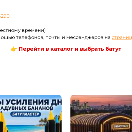
4290
 местному времени)
омощью телефонов, почты и мессенджеров на
страниц
👉 Перейти в каталог и выбрать батут