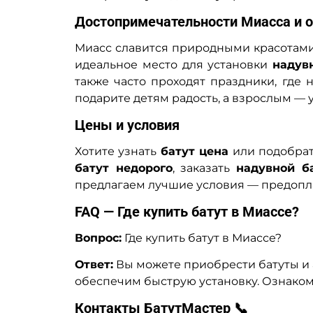
Достопримечательности Миасса и о
Миасс славится природными красотам
идеальное место для установки
надув
также часто проходят праздники, где 
подарите детям радость, а взрослым — 
Цены и условия
Хотите узнать
батут цена
или подобра
батут недорого
, заказать
надувной б
предлагаем лучшие условия — предоплат
FAQ — Где купить батут в Миассе?
Вопрос:
Где купить батут в Миассе?
Ответ:
Вы можете приобрести батуты и
обеспечим быструю установку. Ознаком
Контакты БатутМастер 📞