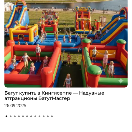
Батут купить в Кингисеппе — Надувные
аттракционы БатутМастер
26.09.2025