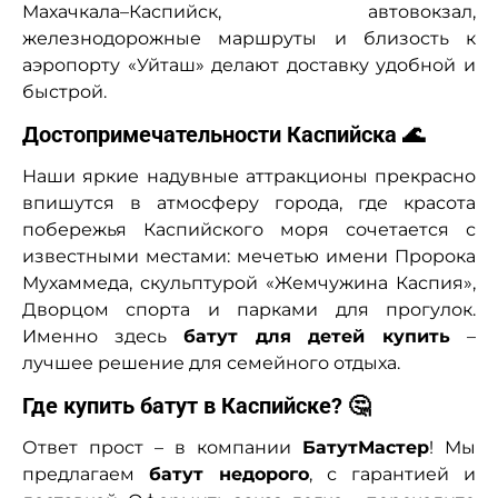
Махачкала–Каспийск, автовокзал,
железнодорожные маршруты и близость к
аэропорту «Уйташ» делают доставку удобной и
быстрой.
Достопримечательности Каспийска 🌊
Наши яркие надувные аттракционы прекрасно
впишутся в атмосферу города, где красота
побережья Каспийского моря сочетается с
известными местами: мечетью имени Пророка
Мухаммеда, скульптурой «Жемчужина Каспия»,
Дворцом спорта и парками для прогулок.
Именно здесь
батут для детей купить
–
лучшее решение для семейного отдыха.
Где купить батут в Каспийске? 🤔
Ответ прост – в компании
БатутМастер
! Мы
предлагаем
батут недорого
, с гарантией и