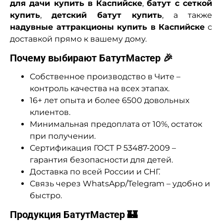
для дачи купить в Каспийске
,
батут с сеткой
купить
,
детский батут купить
, а также
надувные аттракционы купить в Каспийске
с
доставкой прямо к вашему дому.
Почему выбирают БатутМастер 🎉
Собственное производство в Чите –
контроль качества на всех этапах.
16+ лет опыта и более 6500 довольных
клиентов.
Минимальная предоплата от 10%, остаток
при получении.
Сертификация ГОСТ Р 53487-2009 –
гарантия безопасности для детей.
Доставка по всей России и СНГ.
Связь через WhatsApp/Telegram – удобно и
быстро.
Продукция БатутМастер 🏰