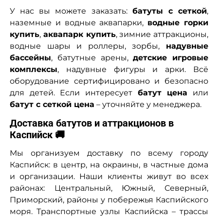
У нас вы можете заказать:
батуты с сеткой
,
наземные и водные аквапарки,
водные горки
купить
,
аквапарк купить
, зимние аттракционы,
водные шары и роллеры, зорбы,
надувные
бассейны
, батутные арены,
детские игровые
комплексы
, надувные фигуры и арки. Всё
оборудование сертифицировано и безопасно
для детей. Если интересует
батут цена
или
батут с сеткой цена
– уточняйте у менеджера.
Доставка батутов и аттракционов в
Каспийск 🚚
Мы организуем доставку по всему городу
Каспийск: в центр, на окраины, в частные дома
и организации. Наши клиенты живут во всех
районах: Центральный, Южный, Северный,
Приморский, районы у побережья Каспийского
моря. Транспортные узлы Каспийска – трассы