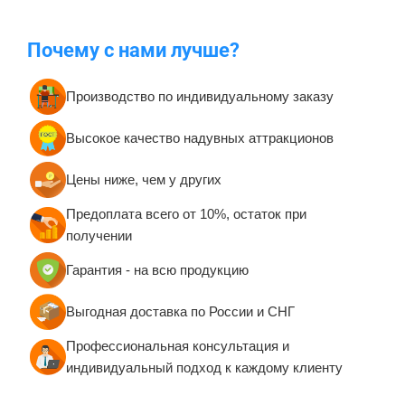
Почему с нами лучше?
Производство по индивидуальному заказу
Высокое качество надувных аттракционов
Цены ниже, чем у других
Предоплата всего от 10%, остаток при
получении
Гарантия - на всю продукцию
Выгодная доставка по России и СНГ
Профессиональная консультация и
индивидуальный подход к каждому клиенту