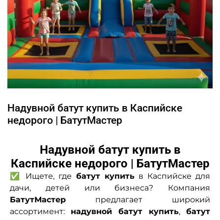
Надувной батут купить в Каспийске
недорого | БатутМастер
Надувной батут купить в
Каспийске недорого | БатутМастер
✅ Ищете, где
батут купить
в Каспийске для
дачи, детей или бизнеса? Компания
БатутМастер
предлагает широкий
ассортимент:
надувной батут купить
,
батут