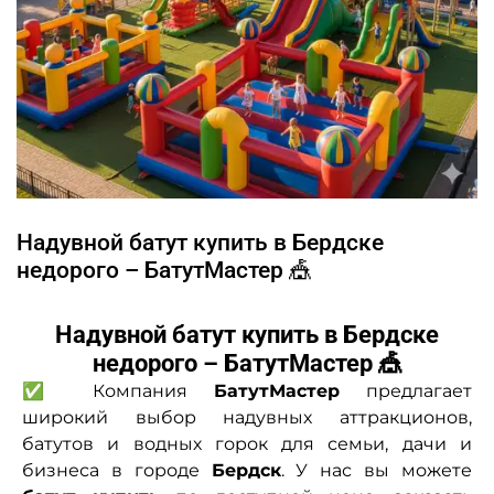
Надувной батут купить в Бердске
недорого – БатутМастер 🎪
Надувной батут купить в Бердске
недорого – БатутМастер 🎪
✅ Компания
БатутМастер
предлагает
широкий выбор надувных аттракционов,
батутов и водных горок для семьи, дачи и
бизнеса в городе
Бердск
. У нас вы можете