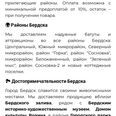
прилегающие районы. Оплата возможна с
минимальной предоплатой от 10%, остаток –
при получении товара.
🌍 Районы Бердска
Мы доставляем надувные батуты и
аттракционы во все районы Бердска:
Центральный, Южный микрорайон, Северный
микрорайон, район "Горка", район "Сосновка",
микрорайон Белокаменный, район "Зеленый
мыс", район Сосновка-2 и новые коттеджные
поселки.
🏞 Достопримечательности Бердска
Город Бердск славится своими живописными
местами. Мы доставляем продукцию вблизи
Бердского залива
, рядом с
Бердским
историко-художественным музеем
,
Домом
культуры Родина
, в районе
Городского парка