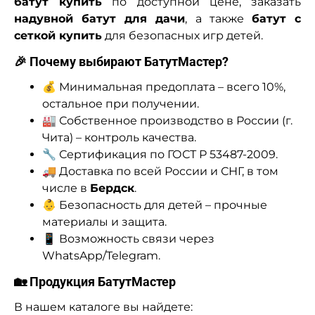
батут купить
по доступной цене, заказать
надувной батут для дачи
, а также
батут с
сеткой купить
для безопасных игр детей.
🎉 Почему выбирают БатутМастер?
💰 Минимальная предоплата – всего 10%,
остальное при получении.
🏭 Собственное производство в России (г.
Чита) – контроль качества.
🔧 Сертификация по ГОСТ Р 53487-2009.
🚚 Доставка по всей России и СНГ, в том
числе в
Бердск
.
👶 Безопасность для детей – прочные
материалы и защита.
📱 Возможность связи через
WhatsApp/Telegram.
🏡 Продукция БатутМастер
В нашем каталоге вы найдете: