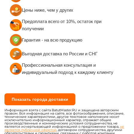
Цены ниже, чем у других
Предоплата всего от 10%, остаток при
получении
Гарантия - на всю продукцию
Выгодная доставка по России и СНГ
Профессиональная консультация и
индивидуальный подход к каждому клиенту
Показать города доставки
Информация взята с сайта BatutMaster.RU и защищена авторским
правом. Вся информация на сайте, все фотоизображения, описание,
технические характеристики, другое текстовое наполнение носит
исключительно информационный характер, отражает общие
производственные и коммерческие условия сотрудничества, не
является исчерпывающей информацией о предложении товара,
не
является публичной офертой
, договором сотрудничества, другими
обязательствами и гарантиями, связанных с работой компании.