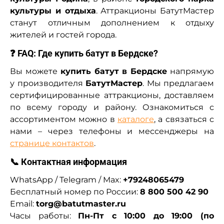
культуры и отдыха
. Аттракционы БатутМастер
станут отличным дополнением к отдыху
жителей и гостей города.
❓ FAQ: Где купить батут в Бердске?
Вы можете
купить батут в Бердске
напрямую
у производителя
БатутМастер
. Мы предлагаем
сертифицированные аттракционы, доставляем
по всему городу и району. Ознакомиться с
ассортиментом можно в
каталоге
, а связаться с
нами – через телефоны и мессенджеры на
странице контактов
.
📞 Контактная информация
WhatsApp / Telegram / Max:
+79248065479
Бесплатный номер по России:
8 800 500 42 90
Email:
torg@batutmaster.ru
Часы работы:
Пн-Пт с 10:00 до 19:00 (по