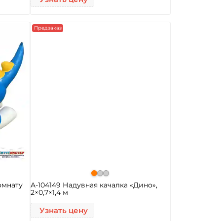
Предзаказ
омнату
A-104149 Надувная качалка «Дино»,
2×0,7×1,4 м
Узнать цену