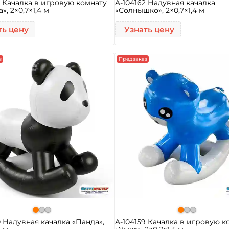
3 Качалка в игровую комнату
A-104162 Надувная качалка
», 2×0,7×1,4 м
«Солнышко», 2×0,7×1,4 м
ть цену
Узнать цену
з
Предзаказ
0 Надувная качалка «Панда»,
A-104159 Качалка в игровую к