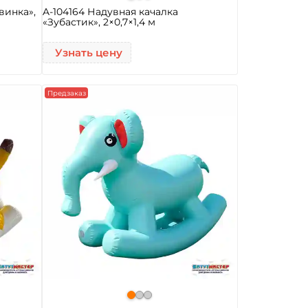
винка»,
A-104164 Надувная качалка
«Зубастик», 2×0,7×1,4 м
Узнать цену
Предзаказ