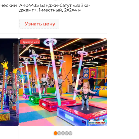
ический
A-104435 Банджи-батут «Зайка-
джамп», 1-местный, 2×2×4 м
Узнать цену
Предзаказ