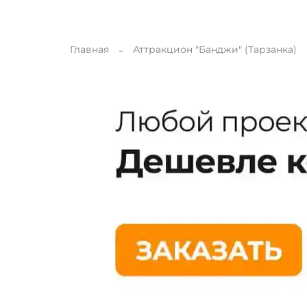
Главная
Аттракцион "Банджи" (Тарзанка)