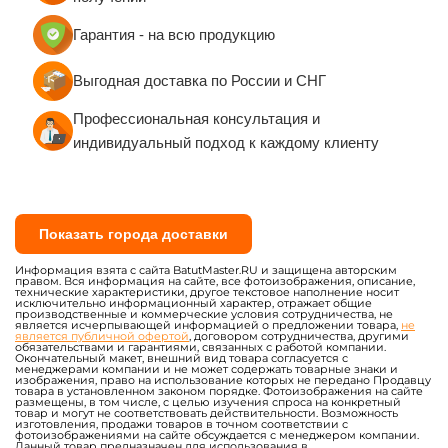
Гарантия - на всю продукцию
Выгодная доставка по России и СНГ
Профессиональная консультация и
индивидуальный подход к каждому клиенту
Показать города доставки
Информация взята с сайта BatutMaster.RU и защищена авторским
правом. Вся информация на сайте, все фотоизображения, описание,
технические характеристики, другое текстовое наполнение носит
исключительно информационный характер, отражает общие
производственные и коммерческие условия сотрудничества, не
является исчерпывающей информацией о предложении товара,
не
является публичной офертой
, договором сотрудничества, другими
обязательствами и гарантиями, связанных с работой компании.
Окончательный макет, внешний вид товара согласуется с
менеджерами компании и не может содержать товарные знаки и
изображения, право на использование которых не передано Продавцу
товара в установленном законом порядке. Фотоизображения на сайте
размещены, в том числе, с целью изучения спроса на конкретный
товар и могут не соответствовать действительности. Возможность
изготовления, продажи товаров в точном соответствии с
фотоизображениями на сайте обсуждается с менеджером компании.
Данный товар предназначен для использования в