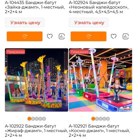
A-104435 Банджи-батут
A-102924 Банджи-батут
«Зайка-джамп», 1-местный,
«Неоновый калейдоскоп»,
2×2×4 м
4-местный, 4,5×4,5×4,5 м
Узнать цену
Узнать цену
Предзаказ
Предзаказ
A-102922 Банджи-батут
A-102921 Банджи-батут
«Жираф-джамп», 1-местный,
«Космо-джамп», 1-местный,
2×2×4 м
2×2×4 м