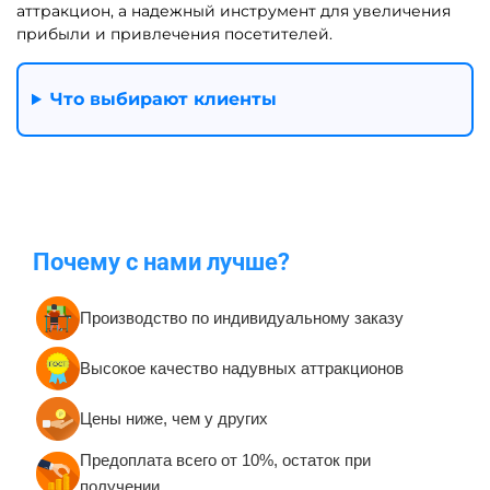
аттракцион, а надежный инструмент для увеличения
прибыли и привлечения посетителей.
Что выбирают клиенты
Почему с нами лучше?
Производство по индивидуальному заказу
Высокое качество надувных аттракционов
Цены ниже, чем у других
Предоплата всего от 10%, остаток при
получении