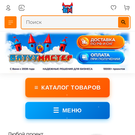
≡
КАТАЛОГ ТОВАРОВ
☰
МЕНЮ