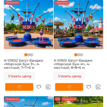
Предзаказ
Предзаказ
A-101652 Батут-банджи
A-101651 Батут-банджи
«Морской Бум 3!», 4-
«Морской Бум 4!», 4-
местный, 7×7×6 м
местный, 8×8×6 м
Узнать цену
Узнать цену
Предзаказ
-5%
Предзаказ