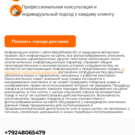
Профессиональная консультация и
индивидуальный подход к каждому клиенту
Показать города доставки
Информация взята с сайта BatutMaster.RU и защищена авторским
правом. Вся информация на сайте, все фотоизображения, описание,
технические характеристики, другое текстовое наполнение носит
исключительно информационный характер, отражает общие
производственные и коммерческие условия сотрудничества, не
является исчерпывающей информацией о предложении товара,
не
является публичной офертой
, договором сотрудничества, другими
обязательствами и гарантиями, связанных с работой компании.
Окончательный макет, внешний вид товара согласуется с
менеджерами компании и не может содержать товарные знаки и
изображения, право на использование которых не передано Продавцу
товара в установленном законом порядке. Фотоизображения на сайте
размещены, в том числе, с целью изучения спроса на конкретный
товар и могут не соответствовать действительности. Возможность
изготовления, продажи товаров в точном соответствии с
фотоизображениями на сайте обсуждается с менеджером компании.
Данный товар предназначен для использования в
предпринимательской деятельности или в иных целях, не связанных с
личным, семейным, домашним и иным подобным использованием.
+79248065479