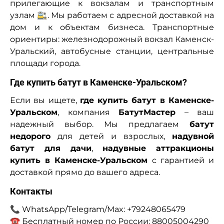
прилегающие к вокзалам и транспортным
узлам 🚉. Мы работаем с адресной доставкой на
дом и к объектам бизнеса. Транспортные
ориентиры: железнодорожный вокзал Каменск-
Уральский, автобусные станции, центральные
площади города.
Где купить батут в Каменске-Уральском?
Если вы ищете,
где купить батут в Каменске-
Уральском
, компания
БатутМастер
– ваш
надежный выбор. Мы предлагаем
батут
недорого
для детей и взрослых,
надувной
батут для дачи
,
надувные аттракционы
купить в Каменске-Уральском
с гарантией и
доставкой прямо до вашего адреса.
Контакты
📞 WhatsApp/Telegram/Max: +79248065479
☎ Бесплатный номер по России: 88005004290