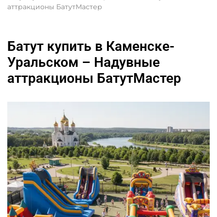
аттракционы БатутМастер
Батут купить в Каменске-
Уральском – Надувные
аттракционы БатутМастер