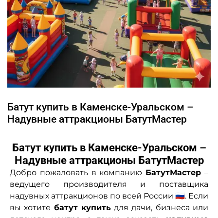
Батут купить в Каменске-Уральском –
Надувные аттракционы БатутМастер
Батут купить в Каменске-Уральском –
Надувные аттракционы БатутМастер
Добро пожаловать в компанию
БатутМастер
–
ведущего производителя и поставщика
надувных аттракционов по всей России 🇷🇺. Если
вы хотите
батут купить
для дачи, бизнеса или