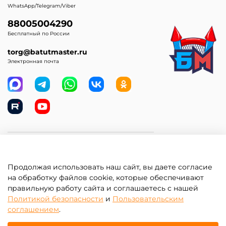
WhatsApp/Telegram/Viber
88005004290
Бесплатный по России
torg@batutmaster.ru
Электронная почта
Самое главное
Продолжая использовать наш сайт, вы даете согласие
Клиентам
на обработку файлов cookie, которые обеспечивают
правильную работу сайта и соглашаетесь с нашей
Информация
Политикой безопасности
и
Пользовательским
соглашением
.