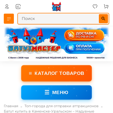
≡
КАТАЛОГ ТОВАРОВ
☰
МЕНЮ
Главная
Топ-города для отправки аттракционов
Батут купить в Каменске-Уральском – Надувные