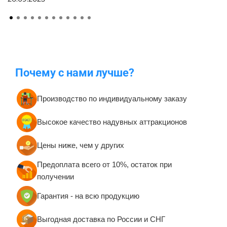
Почему с нами лучше?
Производство по индивидуальному заказу
Высокое качество надувных аттракционов
Цены ниже, чем у других
Предоплата всего от 10%, остаток при
получении
Гарантия - на всю продукцию
Выгодная доставка по России и СНГ