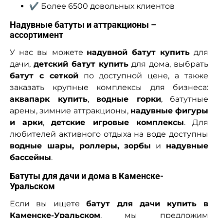
✔ Более 6500 довольных клиентов
Надувные батуты и аттракционы –
ассортимент
У нас вы можете
надувной батут купить
для
дачи,
детский батут купить
для дома, выбрать
батут с сеткой
по доступной цене, а также
заказать крупные комплексы для бизнеса:
аквапарк купить
,
водные горки
, батутные
арены, зимние аттракционы,
надувные фигуры
и арки
,
детские игровые комплексы
. Для
любителей активного отдыха на воде доступны
водные шары, роллеры, зорбы
и
надувные
бассейны
.
Батуты для дачи и дома в Каменске-
Уральском
Если вы ищете
батут для дачи купить в
Каменске-Уральском
, мы предложим