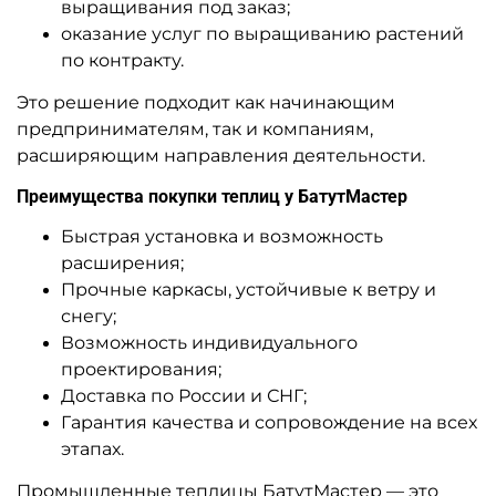
выращивания под заказ;
оказание услуг по выращиванию растений
по контракту.
Это решение подходит как начинающим
предпринимателям, так и компаниям,
расширяющим направления деятельности.
Преимущества покупки теплиц у БатутМастер
Быстрая установка и возможность
расширения;
Прочные каркасы, устойчивые к ветру и
снегу;
Возможность индивидуального
проектирования;
Доставка по России и СНГ;
Гарантия качества и сопровождение на всех
этапах.
Промышленные теплицы БатутМастер — это