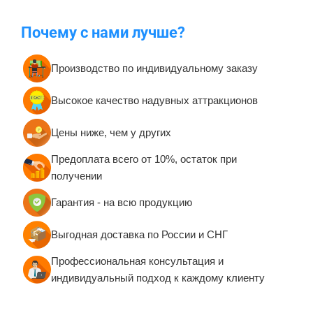
Почему с нами лучше?
Производство по индивидуальному заказу
Высокое качество надувных аттракционов
Цены ниже, чем у других
Предоплата всего от 10%, остаток при
получении
Гарантия - на всю продукцию
Выгодная доставка по России и СНГ
Профессиональная консультация и
индивидуальный подход к каждому клиенту