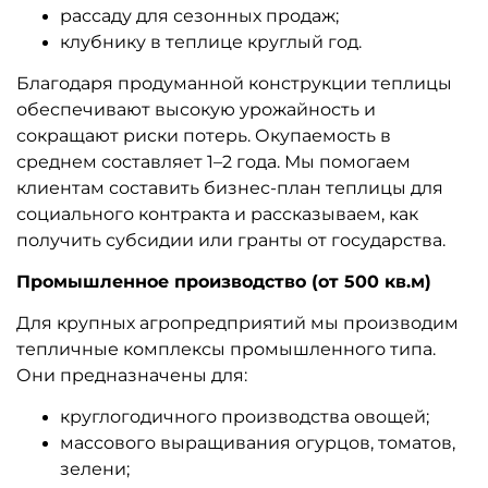
рассаду для сезонных продаж;
клубнику в теплице круглый год.
Благодаря продуманной конструкции теплицы
обеспечивают высокую урожайность и
сокращают риски потерь. Окупаемость в
среднем составляет 1–2 года. Мы помогаем
клиентам составить бизнес-план теплицы для
социального контракта и рассказываем, как
получить субсидии или гранты от государства.
Промышленное производство (от 500 кв.м)
Для крупных агропредприятий мы производим
тепличные комплексы промышленного типа.
Они предназначены для:
круглогодичного производства овощей;
массового выращивания огурцов, томатов,
зелени;