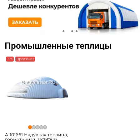
Промышленные теплицы
-5%
Предзаказ
A-101661 Надувная теплица,
герметичная, 35*18*8 м