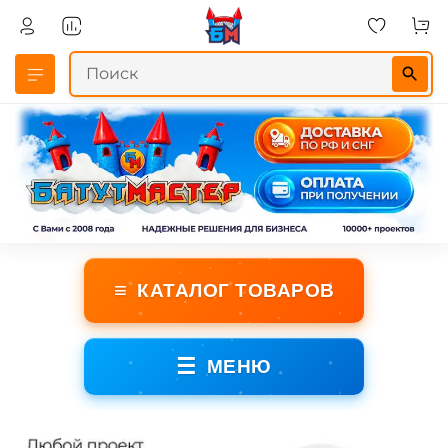
≡
КАТАЛОГ ТОВАРОВ
☰
МЕНЮ