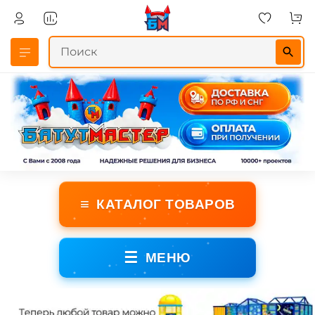
≡
КАТАЛОГ ТОВАРОВ
☰
МЕНЮ