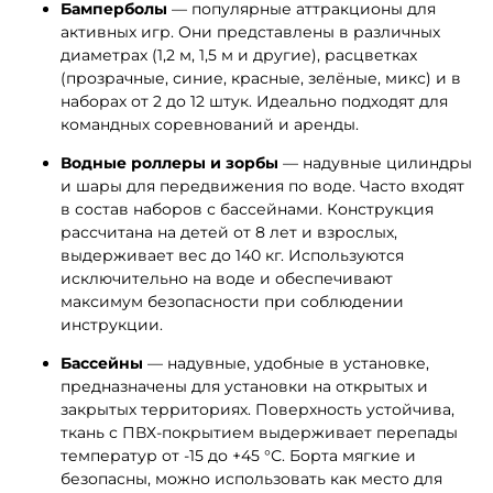
Бамперболы
— популярные аттракционы для
активных игр. Они представлены в различных
диаметрах (1,2 м, 1,5 м и другие), расцветках
(прозрачные, синие, красные, зелёные, микс) и в
наборах от 2 до 12 штук. Идеально подходят для
командных соревнований и аренды.
Водные роллеры и зорбы
— надувные цилиндры
и шары для передвижения по воде. Часто входят
в состав наборов с бассейнами. Конструкция
рассчитана на детей от 8 лет и взрослых,
выдерживает вес до 140 кг. Используются
исключительно на воде и обеспечивают
максимум безопасности при соблюдении
инструкции.
Бассейны
— надувные, удобные в установке,
предназначены для установки на открытых и
закрытых территориях. Поверхность устойчива,
ткань с ПВХ-покрытием выдерживает перепады
температур от -15 до +45 °С. Борта мягкие и