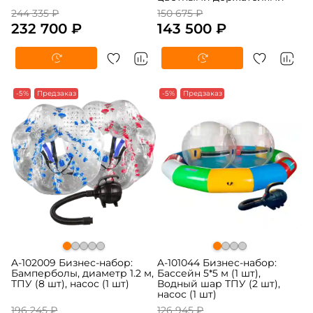
244 335 ₽
150 675 ₽
232 700 ₽
143 500 ₽
-5%
Предзаказ
-5%
Предзаказ
A-102009 Бизнес-набор:
A-101044 Бизнес-набор:
Бамперболы, диаметр 1.2 м,
Бассейн 5*5 м (1 шт),
ТПУ (8 шт), насос (1 шт)
Водный шар ТПУ (2 шт),
насос (1 шт)
196 245 ₽
126 945 ₽