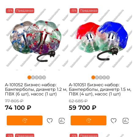
-5%
Предзаказ
-5%
Предзаказ
A-101052 Бизнес-набор:
A-101051 Бизнес-набор:
Бамперболы, диаметр 1.2 м,
Бамперболы, диаметр 1.5 м,
ПВХ (6 шт), насос (1 шт)
ПВХ (4 шт), насос (1 шт)
77 805 ₽
62 685 ₽
74 100 ₽
59 700 ₽
-5%
Предзаказ
-5%
Предзаказ