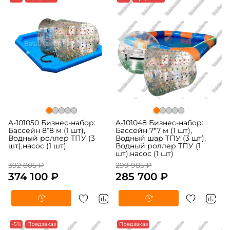
A-101050 Бизнес-набор:
A-101048 Бизнес-набор:
Бассейн 8*8 м (1 шт),
Бассейн 7*7 м (1 шт),
Водный роллер ТПУ (3
Водный шар ТПУ (3 шт),
шт),насос (1 шт)
Водный роллер ТПУ (1
шт),насос (1 шт)
392 805 ₽
299 985 ₽
374 100 ₽
285 700 ₽
-5%
Предзаказ
Предзаказ