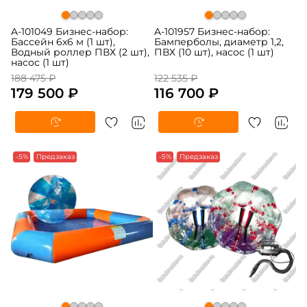
A-101049 Бизнес-набор:
A-101957 Бизнес-набор:
Бассейн 6x6 м (1 шт),
Бамперболы, диаметр 1,2,
Водный роллер ПВХ (2 шт),
ПВХ (10 шт), насос (1 шт)
насос (1 шт)
188 475 ₽
122 535 ₽
179 500 ₽
116 700 ₽
-5%
Предзаказ
-5%
Предзаказ