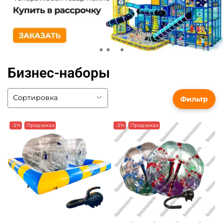
Бизнес-наборы
Фильтр
-5%
Предзаказ
-5%
Предзаказ