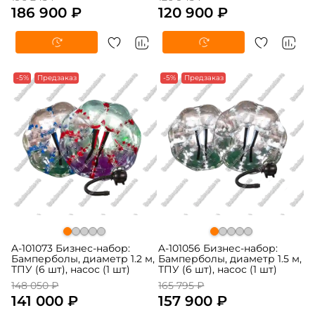
186 900 ₽
120 900 ₽
-5%
Предзаказ
-5%
Предзаказ
A-101073 Бизнес-набор:
A-101056 Бизнес-набор:
Бамперболы, диаметр 1.2 м,
Бамперболы, диаметр 1.5 м,
ТПУ (6 шт), насос (1 шт)
ТПУ (6 шт), насос (1 шт)
148 050 ₽
165 795 ₽
141 000 ₽
157 900 ₽