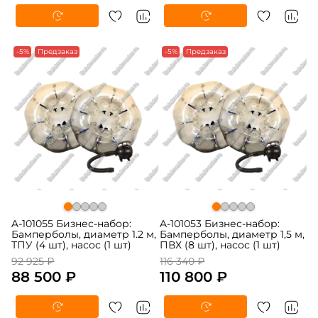
-5%
Предзаказ
-5%
Предзаказ
A-101055 Бизнес-набор:
A-101053 Бизнес-набор:
Бамперболы, диаметр 1.2 м,
Бамперболы, диаметр 1,5 м,
ТПУ (4 шт), насос (1 шт)
ПВХ (8 шт), насос (1 шт)
92 925 ₽
116 340 ₽
88 500 ₽
110 800 ₽