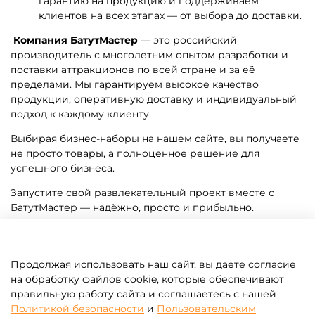
гарантию на продукцию и поддерживаем
клиентов на всех этапах — от выбора до доставки.
Компания БатутМастер
— это российский
производитель с многолетним опытом разработки и
поставки аттракционов по всей стране и за её
пределами. Мы гарантируем высокое качество
продукции, оперативную доставку и индивидуальный
подход к каждому клиенту.
Выбирая бизнес-наборы на нашем сайте, вы получаете
не просто товары, а полноценное решение для
успешного бизнеса.
Запустите свой развлекательный проект вместе с
БатутМастер — надёжно, просто и прибыльно.
Продолжая использовать наш сайт, вы даете согласие
на обработку файлов cookie, которые обеспечивают
правильную работу сайта и соглашаетесь с нашей
Почему с нами лучше?
Политикой безопасности
и
Пользовательским