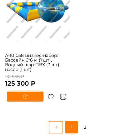
A-101038 Бизнес-набор:
Бассейн 6*6 м (1 шт),
Водный шар ПВХ (3 шт),
насос (1 шт)
131 565 ₽
125 300 ₽
1
2