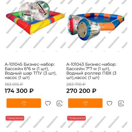
A-101045 Бизнес-набор:
A-101043 Бизнес-набор:
Бассейн 6*6 м (1 шт),
Бассейн 7*7 м (1 шт),
Водный шар ТПУ (3 шт),
Водный роллер ПВХ (3
насос (1 шт)
шт),насос (1 шт)
183 015 ₽
283 710 ₽
174 300 ₽
270 200 ₽
Предзаказ
Предзаказ