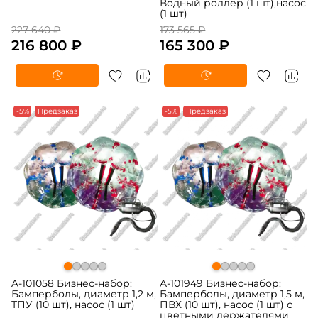
Водный роллер (1 шт),насос
(1 шт)
227 640 ₽
173 565 ₽
216 800 ₽
165 300 ₽
-5%
Предзаказ
-5%
Предзаказ
A-101058 Бизнес-набор:
A-101949 Бизнес-набор:
Бамперболы, диаметр 1,2 м,
Бамперболы, диаметр 1,5 м,
ТПУ (10 шт), насос (1 шт)
ПВХ (10 шт), насос (1 шт) с
цветными держателями