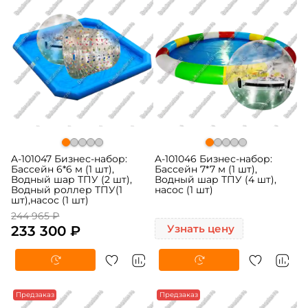
A-101047 Бизнес-набор:
A-101046 Бизнес-набор:
Бассейн 6*6 м (1 шт),
Бассейн 7*7 м (1 шт),
Водный шар ТПУ (2 шт),
Водный шар ТПУ (4 шт),
Водный роллер ТПУ(1
насос (1 шт)
шт),насос (1 шт)
244 965 ₽
233 300 ₽
Узнать цену
Предзаказ
Предзаказ