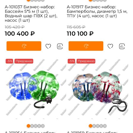
A-101037 Бизнес-набор:
A-101917 Бизнес-набор:
Бассейн 5*5 м (1 шт),
Бамперболы, диаметр 1,5 м,
Водный шар ПВХ (2 шт),
ТПУ (4 шт), насос (1 шт)
насос (1 шт)
105 420 ₽
115 605 ₽
100 400 ₽
110 100 ₽
-5%
Предзаказ
-5%
Предзаказ