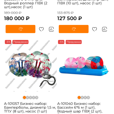
Водный роллер ПВХ (2
ПВХ (10 шт), насос (1 шт)
шт),насос (1 шт)
189 000 ₽
133 875 ₽
180 000 ₽
127 500 ₽
-5%
Предзаказ
-5%
Предзаказ
A-101057 Бизнес-набор:
A-101040 Бизнес-набор:
Бамперболы, диаметр 1,5 м,
Бассейн 6*6 м (1 шт),
ТПУ (8 шт), насос (1 шт)
Водный шар ПВХ (2 шт),