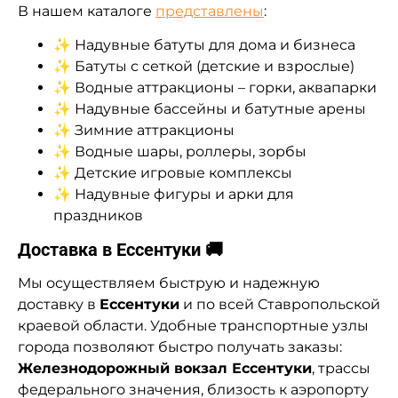
В нашем каталоге
представлены
:
✨ Надувные батуты для дома и бизнеса
✨ Батуты с сеткой (детские и взрослые)
✨ Водные аттракционы – горки, аквапарки
✨ Надувные бассейны и батутные арены
✨ Зимние аттракционы
✨ Водные шары, роллеры, зорбы
✨ Детские игровые комплексы
✨ Надувные фигуры и арки для
праздников
Доставка в Ессентуки 🚚
Мы осуществляем быструю и надежную
доставку в
Ессентуки
и по всей Ставропольской
краевой области. Удобные транспортные узлы
города позволяют быстро получать заказы:
Железнодорожный вокзал Ессентуки
, трассы
федерального значения, близость к аэропорту