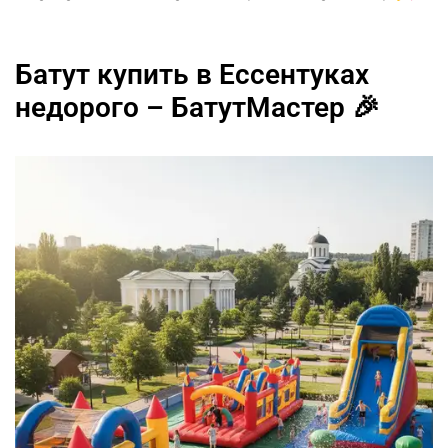
Батут купить в Ессентуках
недорого – БатутМастер 🎉