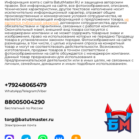
Информация взята с сайта BatutMaster.RU и защищена авторским
правом. Вся информация на сайте, все фотоизображения, описание,
технические характеристики, другое текстовое наполнение носит
исключительно информационный характер, отражает общие
производственные и коммерческие условия сотрудничества, не
является исчерпывающей информацией о предложении товара,
не
является публичной офертой
, договором сотрудничества, другими
обязательствами и гарантиями, связанных с работой компании.
Окончательный макет, внешний вид товара согласуется с
менеджерами компании и не может содержать товарные знаки и
изображения, право на использование которых не передано Продавцу
товара в установленном законом порядке. Фотоизображения на сайте
размещены, в том числе, с целью изучения спроса на конкретный
товар и могут не соответствовать действительности. Возможность
изготовления, продажи товаров в точном соответствии с
фотоизображениями на сайте обсуждается с менеджером компании.
Данный товар предназначен для использования в
предпринимательской деятельности или в иных целях, не связанных с
личным, семейным, домашним и иным подобным использованием.
+79248065479
WhatsApp/Telegram/Viber
88005004290
Бесплатный по России
torg@batutmaster.ru
Электронная почта