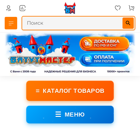
≡
КАТАЛОГ ТОВАРОВ
☰
МЕНЮ