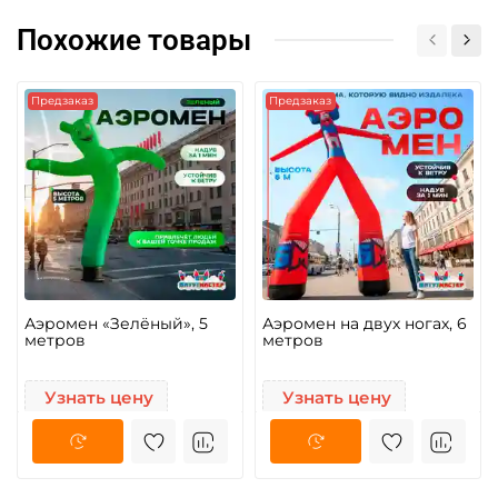
Похожие товары
Предзаказ
Предзаказ
Аэромен «Зелёный», 5
Аэромен на двух ногах, 6
метров
метров
Узнать цену
Узнать цену