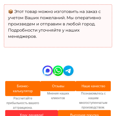
📦 Этот товар можно изготовить на заказ с
учетом Ваших пожеланий. Мы оперативно
произведем и отправим в любой город.
Подробности уточняйте у наших
менеджеров.
Бизнес-
Отзывы
Наше качество
калькулятор
Мнения наших
Познакомьтесь с
клиентов
нашим
Рассчитайте
многоступенчатым
прибыльность вашего
производством.
аттракциона.
Хочу дешевле!
Выгодная покупка