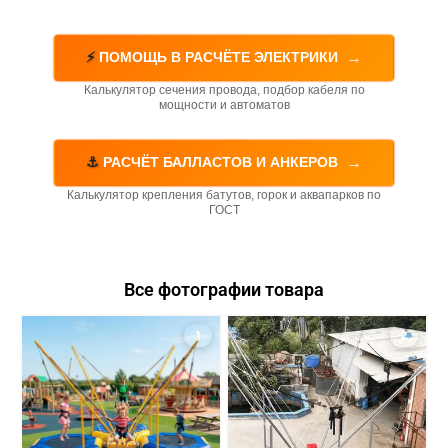
→
⚡
ПОМОЩЬ В РАСЧЁТЕ ЭЛЕКТРИКИ
Калькулятор сечения провода, подбор кабеля по
мощности и автоматов
→
⚓
РАСЧЁТ БАЛЛАСТОВ И АНКЕРОВ
Калькулятор крепления батутов, горок и аквапарков по
ГОСТ
Все фотографии товара
1
2