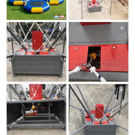
3
4
5
6