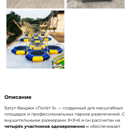
7
Описание
Батут-банджи «Полёт 5» — созданный для масштабных
площадок и профессиональных парков развлечений. С
внушительными размерами
9×9×6 м
он рассчитан на
четырёх участников одновременно
и обеспечивает