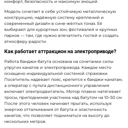
комфорт, безопасность и максимум эмоций.
Модель сочетает в себе устойчивую металлическую
конструкцию, надёжную систему креплений и
современный дизайн в сине-жёлтых тонах. Её
выбирают для курортных зон, фестивалей и крупных
парков — там, где нужно впечатлить гостей и создать
атмосферу радости.
Как работает аттракцион на электроприводе?
Работа банджи-батута основана на сочетании силы
упругих канатов и электропривода. Каждое место
оснащено индивидуальной системой страховки.
Посетитель надевает пояс, крепится к банджи-канатам,
а оператор с пульта дистанционного управления
включает электродвигатель. Мотор плавно натягивает
тросы, приподнимая участника над батутом на 10–50 см.
После этого человек начинает прыгать, используя
энергию отталкивания от батута и эластичность
канатов, что позволяет подниматься на высоту до
нескольких метров.