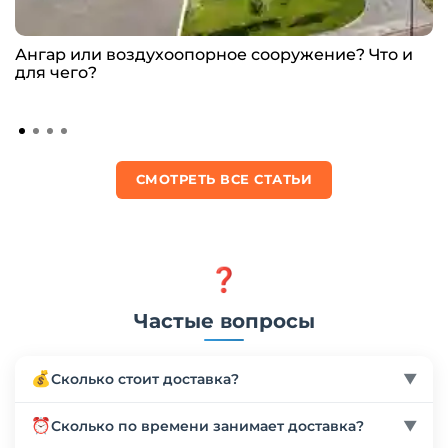
Ангар или воздухоопорное сооружение? Что и
для чего?
СМОТРЕТЬ ВСЕ СТАТЬИ
❓
Частые вопросы
💰
Сколько стоит доставка?
▼
Стоимость доставки рассчитывается индивидуально
⏰
Сколько по времени занимает доставка?
▼
в зависимости от веса, габаритов товара и региона