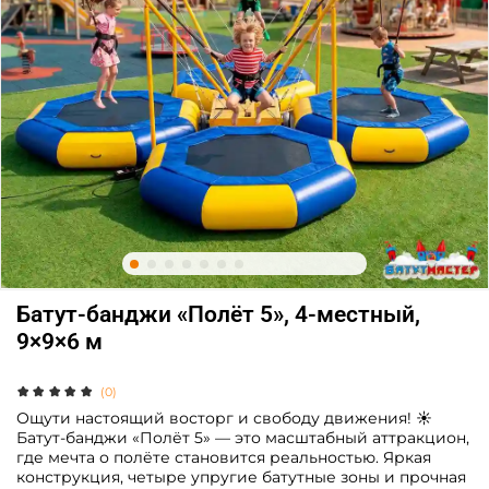
Батут-банджи «Полёт 5», 4-местный,
9×9×6 м
(0)
Ощути настоящий восторг и свободу движения! ☀️
Батут-банджи «Полёт 5» — это масштабный аттракцион,
где мечта о полёте становится реальностью. Яркая
конструкция, четыре упругие батутные зоны и прочная