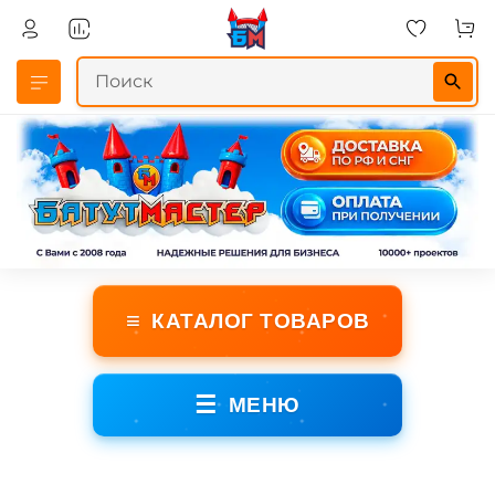
≡
КАТАЛОГ ТОВАРОВ
☰
МЕНЮ