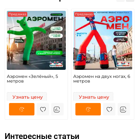
Предзаказ
Предзаказ
Аэромен «Зелёный», 5
Аэромен на двух ногах, 6
метров
метров
Узнать цену
Узнать цену
Интересные статьи