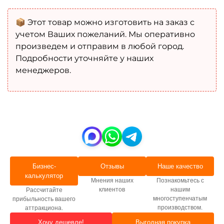
📦 Этот товар можно изготовить на заказ с
учетом Ваших пожеланий. Мы оперативно
произведем и отправим в любой город.
Подробности уточняйте у наших
менеджеров.
Бизнес-
Отзывы
Наше качество
калькулятор
Мнения наших
Познакомьтесь с
клиентов
нашим
Рассчитайте
многоступенчатым
прибыльность вашего
производством.
аттракциона.
Хочу дешевле!
Выгодная покупка