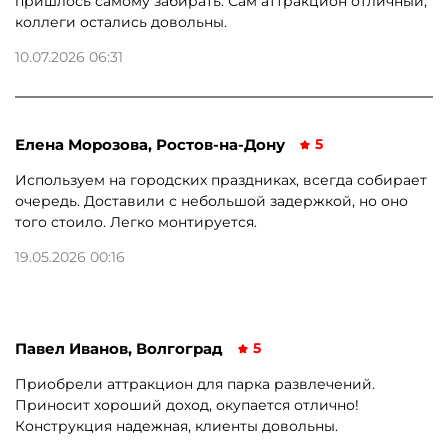
пришлось самому забирать. Сам аттракцион отличный,
коллеги остались довольны.
10.07.2026 06:31
Елена Морозова, Ростов-на-Дону
5
Используем на городских праздниках, всегда собирает
очередь. Доставили с небольшой задержкой, но оно
того стоило. Легко монтируется.
19.05.2026 00:16
Павел Иванов, Волгоград
5
Приобрели аттракцион для парка развлечений.
Приносит хороший доход, окупается отлично!
Конструкция надежная, клиенты довольны.