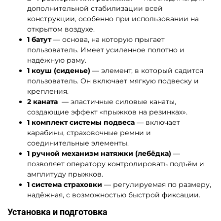
дополнительной стабилизации всей
конструкции, особенно при использовании на
открытом воздухе.
1 батут
— основа, на которую прыгает
пользователь. Имеет усиленное полотно и
надёжную раму.
1 коуш (сиденье)
— элемент, в который садится
пользователь. Он включает мягкую подвеску и
крепления.
2 каната
— эластичные силовые канаты,
создающие эффект «прыжков на резинках».
1 комплект системы подвеса
— включает
карабины, страховочные ремни и
соединительные элементы.
1 ручной механизм натяжки (лебёдка)
—
позволяет оператору контролировать подъём и
амплитуду прыжков.
1 система страховки
— регулируемая по размеру,
надёжная, с возможностью быстрой фиксации.
Установка и подготовка