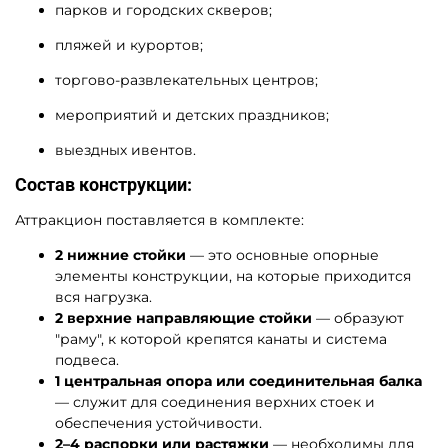
парков и городских скверов;
пляжей и курортов;
торгово-развлекательных центров;
мероприятий и детских праздников;
выездных ивентов.
Состав конструкции:
Аттракцион поставляется в комплекте:
2 нижние стойки
— это основные опорные
элементы конструкции, на которые приходится
вся нагрузка.
2 верхние направляющие стойки
— образуют
"раму", к которой крепятся канаты и система
подвеса.
1 центральная опора или соединительная балка
— служит для соединения верхних стоек и
обеспечения устойчивости.
2–4 распорки или растяжки
— необходимы для