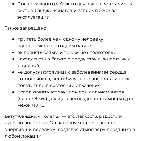
После каждого рабочего дня выполняется чистка,
снятие банджи-канатов и запись в журнал
эксплуатации.
Также запрещено:
прыгать более чем одному человеку
одновременно на одном батуте;
выполнять сальто и трюки без подготовки;
находиться на батуте с предметами, животными
или едой;
не допускаются лица с заболеваниями сердца,
позвоночника, вестибулярного аппарата, а также
посетители в состоянии опьянения.
использовать аттракцион при сильном ветре
(более 8 м/с), дожде, снегопаде или температуре
ниже +10 °C.
Батут-банджи «Полёт 2» — это лёгкость, радость и
чувство полёта! ☁️ Он наполняет пространство
энергией и весельем, создавая атмосферу праздника в
любой локации.