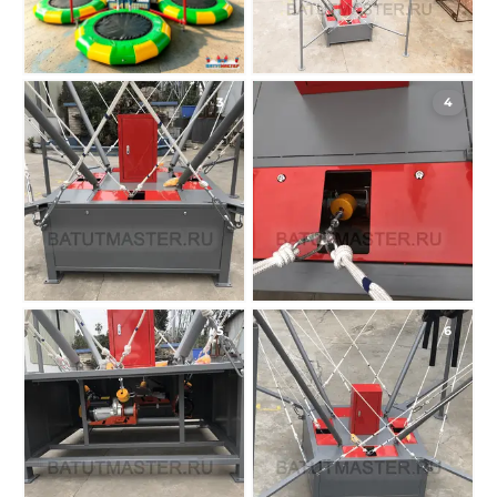
3
4
5
6