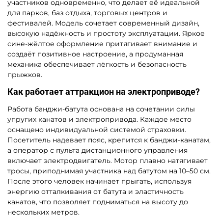
участников одновременно, что делает её идеальной
для парков, баз отдыха, торговых центров и
фестивалей. Модель сочетает современный дизайн,
высокую надёжность и простоту эксплуатации. Яркое
сине-жёлтое оформление притягивает внимание и
создаёт позитивное настроение, а продуманная
механика обеспечивает лёгкость и безопасность
прыжков.
Как работает аттракцион на электроприводе?
Работа банджи-батута основана на сочетании силы
упругих канатов и электропривода. Каждое место
оснащено индивидуальной системой страховки.
Посетитель надевает пояс, крепится к банджи-канатам,
а оператор с пульта дистанционного управления
включает электродвигатель. Мотор плавно натягивает
тросы, приподнимая участника над батутом на 10–50 см.
После этого человек начинает прыгать, используя
энергию отталкивания от батута и эластичность
канатов, что позволяет подниматься на высоту до
нескольких метров.