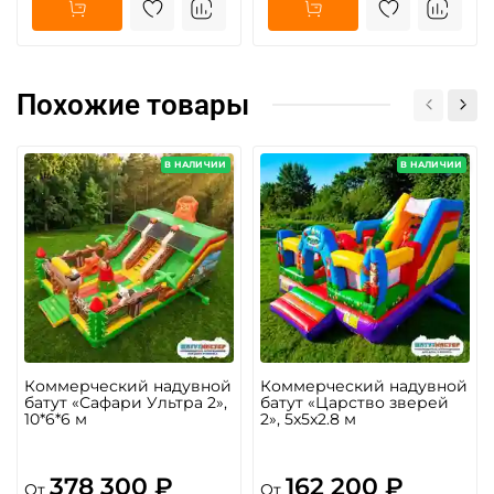
Похожие товары
В НАЛИЧИИ
В НАЛИЧИИ
Коммерческий надувной
Коммерческий надувной
батут «Сафари Ультра 2»,
батут «Царство зверей
10*6*6 м
2», 5x5x2.8 м
378 300 ₽
162 200 ₽
От
От