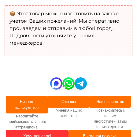
📦 Этот товар можно изготовить на заказ с
учетом Ваших пожеланий. Мы оперативно
произведем и отправим в любой город.
Подробности уточняйте у наших
менеджеров.
Бизнес-
Отзывы
Наше качество
калькулятор
Мнения наших
Познакомьтесь с
клиентов
нашим
Рассчитайте
многоступенчатым
прибыльность вашего
производством.
аттракциона.
Хочу дешевле!
Выгодная покупка