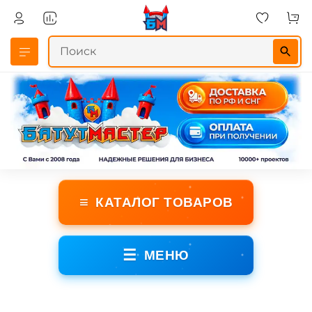
≡
КАТАЛОГ ТОВАРОВ
☰
МЕНЮ