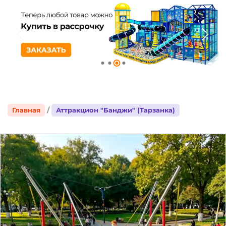
Главная
Аттракцион "Банджи" (Тарзанка)