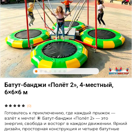
Батут-банджи «Полёт 2», 4-местный,
6×6×6 м
(0)
Готовьтесь к приключению, где каждый прыжок —
взлёт к мечте! ☀️ Батут-банджи «Полёт 2» — это
энергия, свобода и восторг в каждом движении. Яркий
дизайн, просторная конструкция и четыре батутные