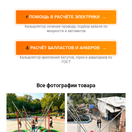
→
⚡
ПОМОЩЬ В РАСЧЁТЕ ЭЛЕКТРИКИ
Калькулятор сечения провода, подбор кабеля по
мощности и автоматов
→
⚓
РАСЧЁТ БАЛЛАСТОВ И АНКЕРОВ
Калькулятор крепления батутов, горок и аквапарков по
ГОСТ
Все фотографии товара
1
2