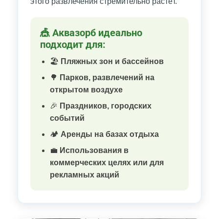
этого развлечения стремительно растёт.
🎪 Аквазорб идеально
подходит для:
🏖️
Пляжных зон и бассейнов
🌳
Парков, развлечений на
открытом воздухе
🎉
Праздников, городских
событий
🏕️
Аренды на базах отдыха
💼
Использования в
коммерческих целях или для
рекламных акций