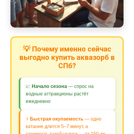
💡 Почему именно сейчас
выгодно купить аквазорб в
СПб?
📈
Начало сезона
— спрос на
водные аттракционы растёт
ежедневно
⚡
Быстрая окупаемость
— одно
катание длится 5–7 минут, а
стоимость такой услуги — от 150 до