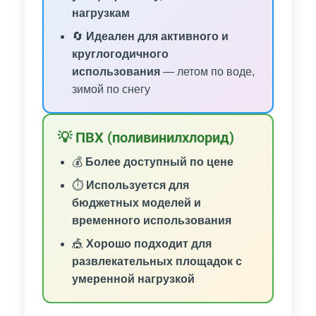
нагрузкам
🔄
Идеален для активного и
круглогодичного
использования
— летом по воде,
зимой по снегу
💡 ПВХ (поливинилхлорид)
💰
Более доступный по цене
⏱️
Используется для
бюджетных моделей и
временного использования
🎪
Хорошо подходит для
развлекательных площадок с
умеренной нагрузкой