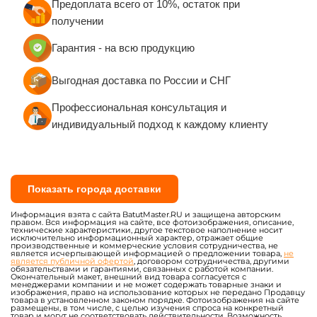
Предоплата всего от 10%, остаток при
получении
Гарантия - на всю продукцию
Выгодная доставка по России и СНГ
Профессиональная консультация и
индивидуальный подход к каждому клиенту
Показать города доставки
Информация взята с сайта BatutMaster.RU и защищена авторским
правом. Вся информация на сайте, все фотоизображения, описание,
технические характеристики, другое текстовое наполнение носит
исключительно информационный характер, отражает общие
производственные и коммерческие условия сотрудничества, не
является исчерпывающей информацией о предложении товара,
не
является публичной офертой
, договором сотрудничества, другими
обязательствами и гарантиями, связанных с работой компании.
Окончательный макет, внешний вид товара согласуется с
менеджерами компании и не может содержать товарные знаки и
изображения, право на использование которых не передано Продавцу
товара в установленном законом порядке. Фотоизображения на сайте
размещены, в том числе, с целью изучения спроса на конкретный
товар и могут не соответствовать действительности. Возможность