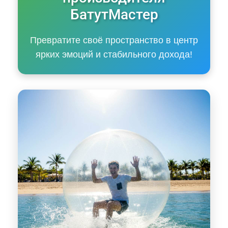
БатутМастер
Превратите своё пространство в центр
ярких эмоций и стабильного дохода!