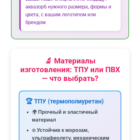
аквазорб нужного размера, формы и
цвета, с вашим логотипом или
брендом
🔬 Материалы
изготовления: ТПУ или ПВХ
— что выбрать?
🏆 ТПУ (термополиуретан)
🌍
Прочный и эластичный
материал
❄️
Устойчив к морозам,
ультрафиолету, механическим