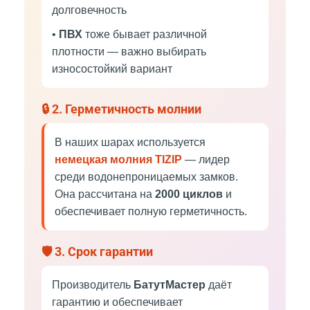
долговечность
•
ПВХ
тоже бывает различной
плотности — важно выбирать
износостойкий вариант
🔒 2. Герметичность молнии
В наших шарах используется
немецкая молния TIZIP
— лидер
среди водонепроницаемых замков.
Она рассчитана на
2000 циклов
и
обеспечивает полную герметичность.
🛡️ 3. Срок гарантии
Производитель
БатутМастер
даёт
гарантию и обеспечивает