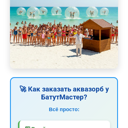
🚀 Как заказать аквазорб у
БатутМастер?
Всё просто: