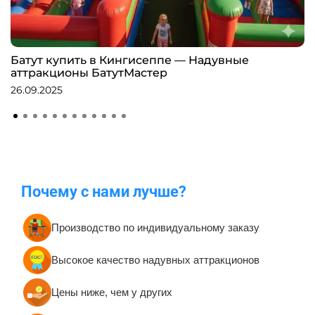
Батут купить в Кингисеппе — Надувные
аттракционы БатутМастер
26.09.2025
Почему с нами лучше?
Производство по индивидуальному заказу
Высокое качество надувных аттракционов
Цены ниже, чем у других