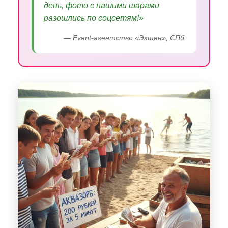
день, фото с нашими шарами
разошлись по соцсетям!»
— Event-агентство «Экшен», СПб.