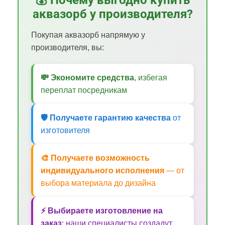
аквазорб у производителя?
Покупая аквазорб напрямую у
производителя, вы:
💸 Экономите средства
, избегая
переплат посредникам
🛡️ Получаете гарантию качества
от
изготовителя
🎨 Получаете возможность
индивидуального исполнения
— от
выбора материала до дизайна
⚡ Выбираете изготовление на
заказ
: наши специалисты создадут