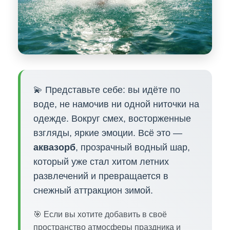
💫 Представьте себе: вы идёте по
воде, не намочив ни одной ниточки на
одежде. Вокруг смех, восторженные
взгляды, яркие эмоции. Всё это —
аквазорб
, прозрачный водный шар,
который уже стал хитом летних
развлечений и превращается в
снежный аттракцион зимой.
🎯 Если вы хотите добавить в своё
пространство атмосферы праздника и